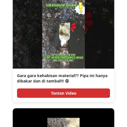
Gara gara kehabisan material?? Pipa ini hanya
dibakar dan di tambal!!! 😩
Tonton Video