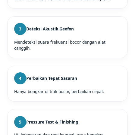
3
Deteksi Akustik Geofon
Mendeteksi suara frekuensi bocor dengan alat
canggih.
4
Perbaikan Tepat Sasaran
Hanya bongkar di titik bocor, perbaikan cepat.
5
Pressure Test & Finishing
Uji kebocoran dan rapi kembali area bongkar.