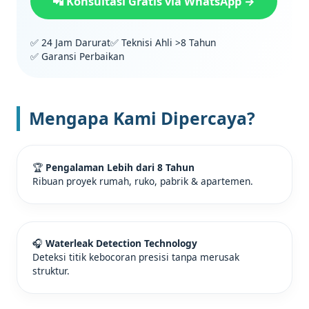
📲 Konsultasi Gratis via WhatsApp →
✅ 24 Jam Darurat
✅ Teknisi Ahli >8 Tahun
✅ Garansi Perbaikan
Mengapa Kami Dipercaya?
🏆
Pengalaman Lebih dari 8 Tahun
Ribuan proyek rumah, ruko, pabrik & apartemen.
🎧
Waterleak Detection Technology
Deteksi titik kebocoran presisi tanpa merusak
struktur.