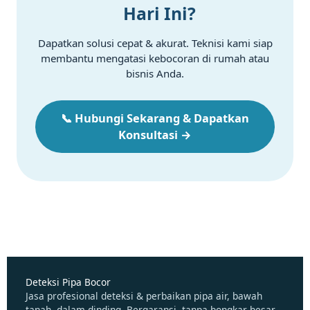
Hari Ini?
Dapatkan solusi cepat & akurat. Teknisi kami siap
membantu mengatasi kebocoran di rumah atau
bisnis Anda.
📞 Hubungi Sekarang & Dapatkan
Konsultasi →
Deteksi Pipa Bocor
Jasa profesional deteksi & perbaikan pipa air, bawah
tanah, dalam dinding. Bergaransi, tanpa bongkar besar.