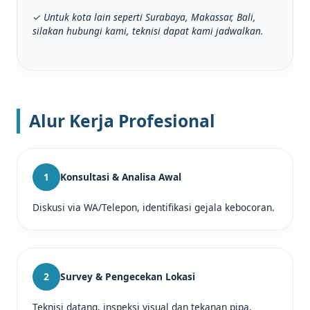
✓ Untuk kota lain seperti Surabaya, Makassar, Bali,
silakan hubungi kami, teknisi dapat kami jadwalkan.
Alur Kerja Profesional
1
Konsultasi & Analisa Awal
Diskusi via WA/Telepon, identifikasi gejala kebocoran.
2
Survey & Pengecekan Lokasi
Teknisi datang, inspeksi visual dan tekanan pipa.