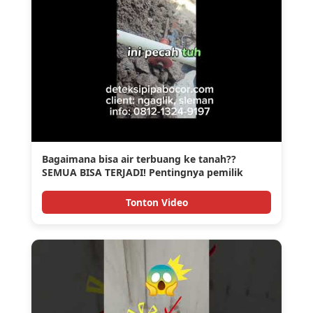
Bagaimana bisa air terbuang ke tanah??
SEMUA BISA TERJADI! Pentingnya pemilik
rumah cek berkala!
Tonton Video