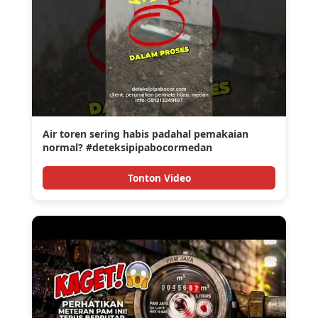
Air toren sering habis padahal pemakaian
normal? #deteksipipabocormedan
Tonton Video