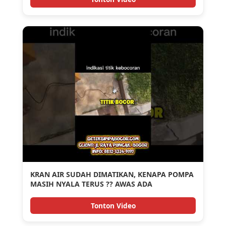
KRAN AIR SUDAH DIMATIKAN, KENAPA POMPA
MASIH NYALA TERUS ?? AWAS ADA
KEBOCORAN PIPA #pipabocorbogor
Tonton Video