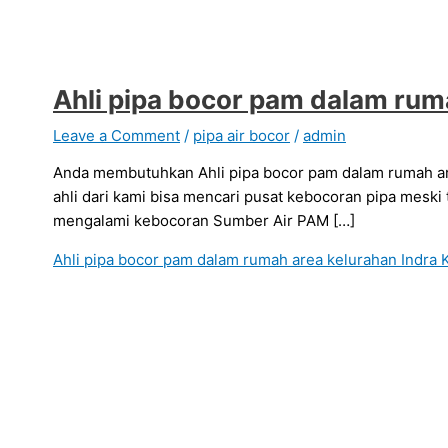
Ahli pipa bocor pam dalam rum
Leave a Comment
/
pipa air bocor
/
admin
Anda membutuhkan Ahli pipa bocor pam dalam rumah are
ahli dari kami bisa mencari pusat kebocoran pipa meski t
mengalami kebocoran Sumber Air PAM […]
Ahli pipa bocor pam dalam rumah area kelurahan Indra