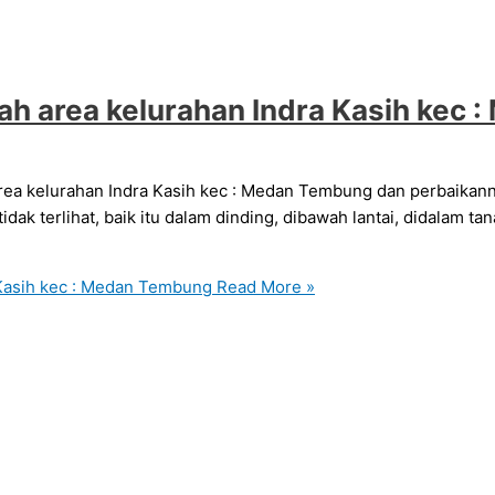
ah area kelurahan Indra Kasih kec
a kelurahan Indra Kasih kec : Medan Tembung dan perbaikanny
idak terlihat, baik itu dalam dinding, dibawah lantai, didalam ta
 Kasih kec : Medan Tembung
Read More »