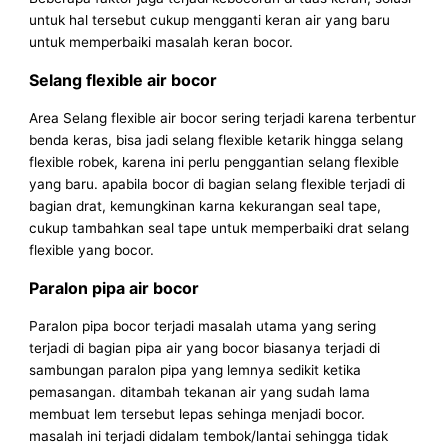
untuk hal tersebut cukup mengganti keran air yang baru
untuk memperbaiki masalah keran bocor.
Selang flexible air bocor
Area Selang flexible air bocor sering terjadi karena terbentur
benda keras, bisa jadi selang flexible ketarik hingga selang
flexible robek, karena ini perlu penggantian selang flexible
yang baru. apabila bocor di bagian selang flexible terjadi di
bagian drat, kemungkinan karna kekurangan seal tape,
cukup tambahkan seal tape untuk memperbaiki drat selang
flexible yang bocor.
Paralon pipa air bocor
Paralon pipa bocor terjadi masalah utama yang sering
terjadi di bagian pipa air yang bocor biasanya terjadi di
sambungan paralon pipa yang lemnya sedikit ketika
pemasangan. ditambah tekanan air yang sudah lama
membuat lem tersebut lepas sehinga menjadi bocor.
masalah ini terjadi didalam tembok/lantai sehingga tidak