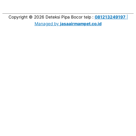
Copyright © 2026
Deteksi Pipa Bocor
telp :
081213249197
|
Managed by
jasaairmampet.co.id