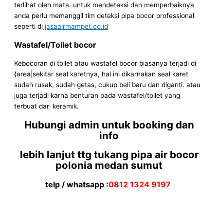
terlihat oleh mata. untuk mendeteksi dan memperbaiknya
anda perlu memanggil tim deteksi pipa bocor professional
seperti di
jasaairmampet.co.id
Wastafel/Toilet bocor
Kebocoran di toilet atau wastafel bocor biasanya terjadi di
{area|sekitar seal karetnya, hal ini dikarnakan seal karet
sudah rusak, sudah getas, cukup beli baru dan diganti. atau
juga terjadi karna benturan pada wastafel/toilet yang
terbuat dari keramik.
Hubungi admin untuk booking dan
info
lebih lanjut ttg tukang pipa air bocor
polonia medan sumut
telp / whatsapp :
0812 1324 9197