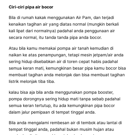
Ciri-ciri pipa air bocor
Bila di rumah kakak menggunakan Air Pam, dan terjadi
kenaikan tagihan air yang diatas normal (mungkin berkali
kali lipat dari normalnya) padahal anda penggunaan air
secara normal, itu tanda tanda pipa anda bocor.
Atau bila kamu memakai pompa air tanah kemudian di
naikan ke atas penampungan, tetapi mesin jetpam/air anda
sering hidup disebabkan air di toren cepat habis padahal
semua keran mati, kemungkinan besar pipa kamu bocor bisa
membuat tagihan anda melonjak dan bisa membuat tagihan
listrik melonjak tiba tiba.
kalau bisa aja bila anda menggunakan pompa booster,
pompa dorongnya sering hidup mati tanpa sebab padahal
semua keran tertutup, itu ada kemungkinan pipa bocor
dalam jalur pemipaan di tempat tinggal anda.
Bila anda mengalami rembesan air di tembok atau lantai di
tempat tinggal anda, padahal bukan musim hujan atau