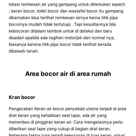
lokasi rembesan air yang gampang untuk ditemukan seperti
: keran bocor, toilet bocor dan wastafel bocor itu gampang
dikarnakan bisa terlihat rembesan airnya karna titik pipa
bocornya mudah tidak tertutupi . Tapi kesulitannya bila
kebocoran didalam tembok untuk di deteksi dan baru
disadari apabila ada tagihan melonjak dari normal nya,
biasanya karena titik pipa bocor tidak terlihat berada
dibawah tanah.
Area bocor air di area rumah
Kran bocor
Pengecekan Keran air bocor penyebab utama terjadi di area
drat keran yang kehabisan seal tape, ada air yang
merembes di pinggiran keran air. Cara mengatasinya perlu
diberikan seal tape yang cukup di bagian drat keran.
Beberapa faktor juga terjadi kebocoran di tuas keran, solusi