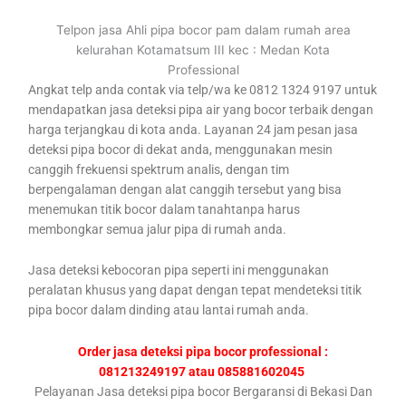
Telpon jasa Ahli pipa bocor pam dalam rumah area
kelurahan Kotamatsum III kec : Medan Kota
Professional
Angkat telp anda contak via telp/wa ke 0812 1324 9197 untuk
mendapatkan jasa deteksi pipa air yang bocor terbaik dengan
harga terjangkau di kota anda. Layanan 24 jam pesan jasa
deteksi pipa bocor di dekat anda, menggunakan mesin
canggih frekuensi spektrum analis, dengan tim
berpengalaman dengan alat canggih tersebut yang bisa
menemukan titik bocor dalam tanahtanpa harus
membongkar semua jalur pipa di rumah anda.
Jasa deteksi kebocoran pipa seperti ini menggunakan
peralatan khusus yang dapat dengan tepat mendeteksi titik
pipa bocor dalam dinding atau lantai rumah anda.
Order jasa deteksi pipa bocor professional :
081213249197 atau 085881602045
Pelayanan Jasa deteksi pipa bocor Bergaransi di Bekasi Dan