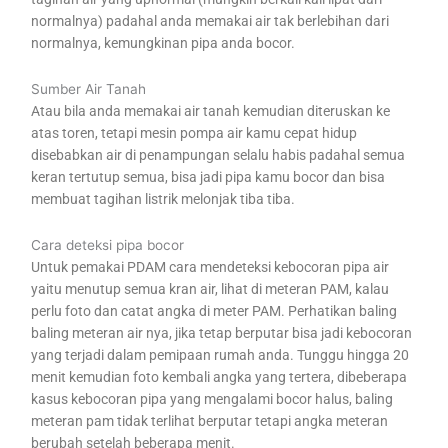
normalnya) padahal anda memakai air tak berlebihan dari
normalnya, kemungkinan pipa anda bocor.
Sumber Air Tanah
Atau bila anda memakai air tanah kemudian diteruskan ke
atas toren, tetapi mesin pompa air kamu cepat hidup
disebabkan air di penampungan selalu habis padahal semua
keran tertutup semua, bisa jadi pipa kamu bocor dan bisa
membuat tagihan listrik melonjak tiba tiba.
Cara deteksi pipa bocor
Untuk pemakai PDAM cara mendeteksi kebocoran pipa air
yaitu menutup semua kran air, lihat di meteran PAM, kalau
perlu foto dan catat angka di meter PAM. Perhatikan baling
baling meteran air nya, jika tetap berputar bisa jadi kebocoran
yang terjadi dalam pemipaan rumah anda. Tunggu hingga 20
menit kemudian foto kembali angka yang tertera, dibeberapa
kasus kebocoran pipa yang mengalami bocor halus, baling
meteran pam tidak terlihat berputar tetapi angka meteran
berubah setelah beberapa menit.