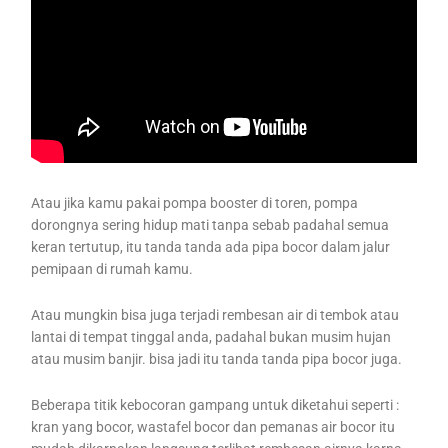
Atau jika kamu pakai pompa booster di toren, pompa
dorongnya sering hidup mati tanpa sebab padahal semua
keran tertutup, itu tanda tanda ada pipa bocor dalam jalur
pemipaan di rumah kamu.
Atau mungkin bisa juga terjadi rembesan air di tembok atau
lantai di tempat tinggal anda, padahal bukan musim hujan
atau musim banjir. bisa jadi itu tanda tanda pipa bocor juga.
Beberapa titik kebocoran gampang untuk diketahui seperti :
kran yang bocor, wastafel bocor dan pemanas air bocor itu