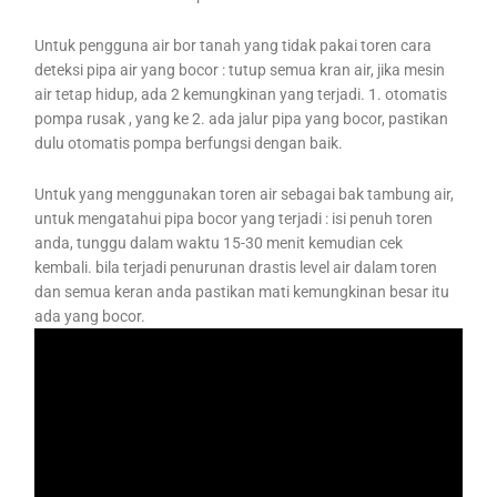
Untuk pengguna air bor tanah yang tidak pakai toren cara
deteksi pipa air yang bocor : tutup semua kran air, jika mesin
air tetap hidup, ada 2 kemungkinan yang terjadi. 1. otomatis
pompa rusak , yang ke 2. ada jalur pipa yang bocor, pastikan
dulu otomatis pompa berfungsi dengan baik.
Untuk yang menggunakan toren air sebagai bak tambung air,
untuk mengatahui pipa bocor yang terjadi : isi penuh toren
anda, tunggu dalam waktu 15-30 menit kemudian cek
kembali. bila terjadi penurunan drastis level air dalam toren
dan semua keran anda pastikan mati kemungkinan besar itu
ada yang bocor.