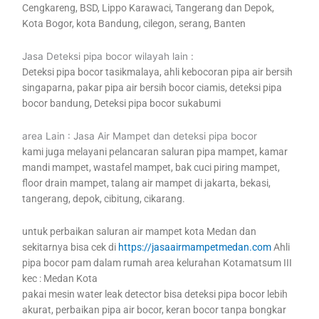
Cengkareng, BSD, Lippo Karawaci, Tangerang dan Depok,
Kota Bogor, kota Bandung, cilegon, serang, Banten
Jasa Deteksi pipa bocor wilayah lain :
Deteksi pipa bocor tasikmalaya, ahli kebocoran pipa air bersih
singaparna, pakar pipa air bersih bocor ciamis, deteksi pipa
bocor bandung, Deteksi pipa bocor sukabumi
area Lain : Jasa Air Mampet dan deteksi pipa bocor
kami juga melayani pelancaran saluran pipa mampet, kamar
mandi mampet, wastafel mampet, bak cuci piring mampet,
floor drain mampet, talang air mampet di jakarta, bekasi,
tangerang, depok, cibitung, cikarang.
untuk perbaikan saluran air mampet kota Medan dan
sekitarnya bisa cek di
https://jasaairmampetmedan.com
Ahli
pipa bocor pam dalam rumah area kelurahan Kotamatsum III
kec : Medan Kota
pakai mesin water leak detector bisa deteksi pipa bocor lebih
akurat, perbaikan pipa air bocor, keran bocor tanpa bongkar