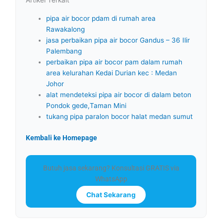
Artikel Terkait
pipa air bocor pdam di rumah area
Rawakalong
jasa perbaikan pipa air bocor Gandus – 36 Ilir
Palembang
perbaikan pipa air bocor pam dalam rumah
area kelurahan Kedai Durian kec : Medan
Johor
alat mendeteksi pipa air bocor di dalam beton
Pondok gede,Taman Mini
tukang pipa paralon bocor halat medan sumut
Kembali ke Homepage
Butuh jasa sekarang? Konsultasi GRATIS via
WhatsApp
Chat Sekarang