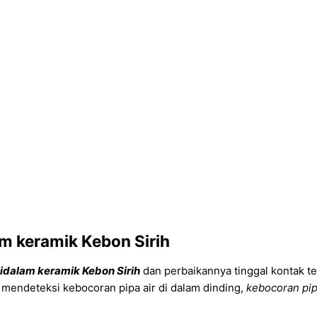
am keramik Kebon Sirih
didalam keramik Kebon Sirih
dan perbaikannya tinggal kontak te
u mendeteksi kebocoran pipa air di dalam dinding,
kebocoran pi