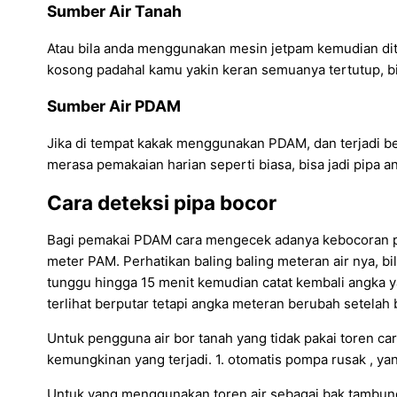
Sumber Air Tanah
Atau bila anda menggunakan mesin jetpam kemudian dite
kosong padahal kamu yakin keran semuanya tertutup, bisa
Sumber Air PDAM
Jika di tempat kakak menggunakan PDAM, dan terjadi ben
merasa pemakaian harian seperti biasa, bisa jadi pipa
Cara deteksi pipa bocor
Bagi pemakai PDAM cara mengecek adanya kebocoran pipa
meter PAM. Perhatikan baling baling meteran air nya, bil
tunggu hingga 15 menit kemudian catat kembali angka y
terlihat berputar tetapi angka meteran berubah setelah
Untuk pengguna air bor tanah yang tidak pakai toren cara 
kemungkinan yang terjadi. 1. otomatis pompa rusak , yan
Untuk yang menggunakan toren air sebagai bak tambung 