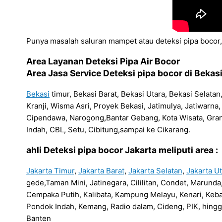
Punya masalah saluran mampet atau deteksi pipa bocor,
Area Layanan Deteksi Pipa Air Bocor
Area Jasa Service Deteksi pipa bocor di Bekasi
Bekasi
timur, Bekasi Barat, Bekasi Utara, Bekasi Selata
Kranji, Wisma Asri, Proyek Bekasi, Jatimulya, Jatiwar
Cipendawa, Narogong,Bantar Gebang, Kota Wisata, Gra
Indah, CBL, Setu, Cibitung,sampai ke Cikarang.
ahli Deteksi pipa bocor Jakarta meliputi area :
Jakarta Timur
,
Jakarta Barat
,
Jakarta Selatan
,
Jakarta U
gede,Taman Mini, Jatinegara, Cililitan, Condet, Marun
Cempaka Putih, Kalibata, Kampung Melayu, Kenari, Keba
Pondok Indah, Kemang, Radio dalam, Cideng, PIK, hingg
Banten