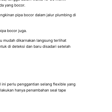
ada yang bocor.
ngkinan pipa bocor dalam jalur plumbing di
pipa bocor juga.
u mudah dikarnakan langsung terlihat
ntuk di deteksi dan baru disadari setelah
l ini perlu penggantian selang flexible yang
 dilakukan hanya penambahan seal tape