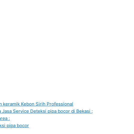
m keramik Kebon Sirih Professional
Jasa Service Deteksi pipa bocor di Bekasi ;
rea :
ksi pipa bocor