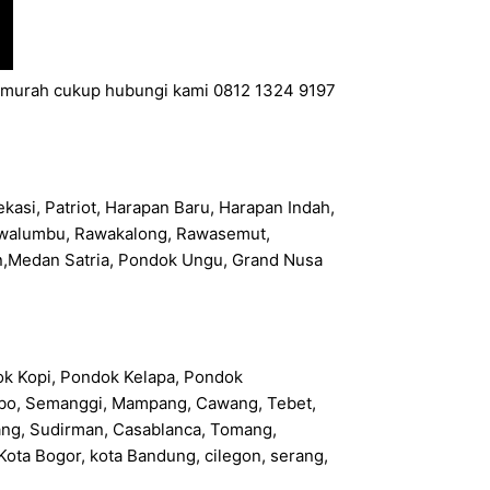
ya murah cukup hubungi kami 0812 1324 9197
kasi, Patriot, Harapan Baru, Harapan Indah,
 Rawalumbu, Rawakalong, Rawasemut,
n,Medan Satria, Pondok Ungu, Grand Nusa
ok Kopi, Pondok Kelapa, Pondok
 Rebo, Semanggi, Mampang, Cawang, Tebet,
bang, Sudirman, Casablanca, Tomang,
ota Bogor, kota Bandung, cilegon, serang,