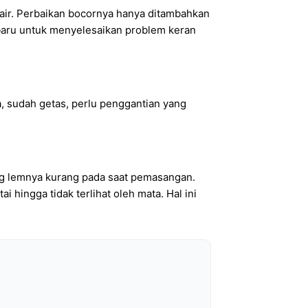
n air. Perbaikan bocornya hanya ditambahkan
n baru untuk menyelesaikan problem keran
ma, sudah getas, perlu penggantian yang
ang lemnya kurang pada saat pemasangan.
 hingga tidak terlihat oleh mata. Hal ini