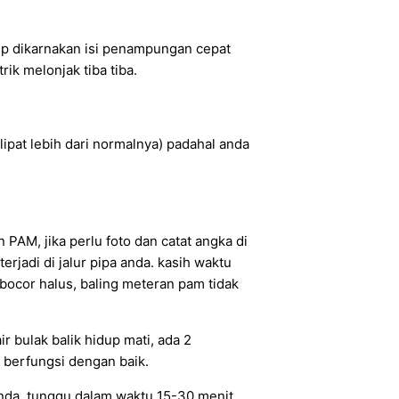
up dikarnakan isi penampungan cepat
ik melonjak tiba tiba.
ipat lebih dari normalnya) padahal anda
AM, jika perlu foto dan catat angka di
erjadi di jalur pipa anda. kasih waktu
bocor halus, baling meteran pam tidak
ir bulak balik hidup mati, ada 2
a berfungsi dengan baik.
anda, tunggu dalam waktu 15-30 menit