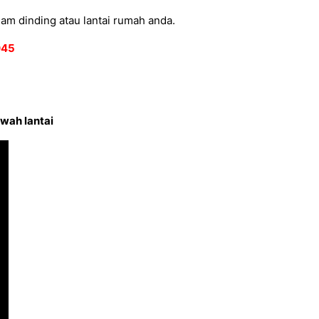
lam dinding atau lantai rumah anda.
2045
wah lantai