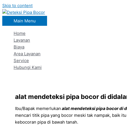
Skip to content
Main Menu
Home
Layanan
Biaya
Area Layanan
Service
Hubungi Kami
alat mendeteksi pipa bocor di didal
Ibu/Bapak memerlukan
alat mendeteksi pipa bocor di 
mencari titik pipa yang bocor meski tak nampak, baik it
kebocoran pipa di bawah tanah.