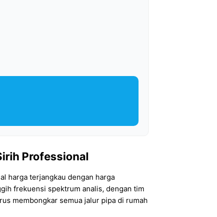
irih Professional
nal harga terjangkau dengan harga
ggih frekuensi spektrum analis, dengan tim
arus membongkar semua jalur pipa di rumah