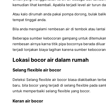
kemudian lihat kembali. Apabila terjadi level air turun d
Atau kalo dirumah anda pakai pompa dorong, bulak balik
tempat tinggal anda.
Bila anda mengalami rembesan air di tembok atau lantai d
Beberapa sumber kebocoran gampang untuk ditemukan sep
rembesan airnya karna titik pipa bocornya berada diluar 
terjadi lonjakan biaya tagihan karena sumber kebocoran t
Lokasi bocor air dalam rumah
Selang flexible air bocor
Deteksi Selang flexible air bocor biasa diakibatkan terb
baru. bila bocor yang terjadi di selang flexible pada 
untuk memperbaiki selang flexible yang bocor.
Keran air bocor