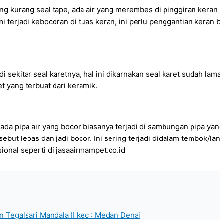
yang kurang seal tape, ada air yang merembes di pinggiran kera
mi terjadi kebocoran di tuas keran, ini perlu penggantian kera
 di sekitar seal karetnya, hal ini dikarnakan seal karet sudah la
et yang terbuat dari keramik.
 pada pipa air yang bocor biasanya terjadi di sambungan pipa y
t lepas dan jadi bocor. Ini sering terjadi didalam tembok/lantai
ional seperti di jasaairmampet.co.id
 Tegalsari Mandala II kec : Medan Denai