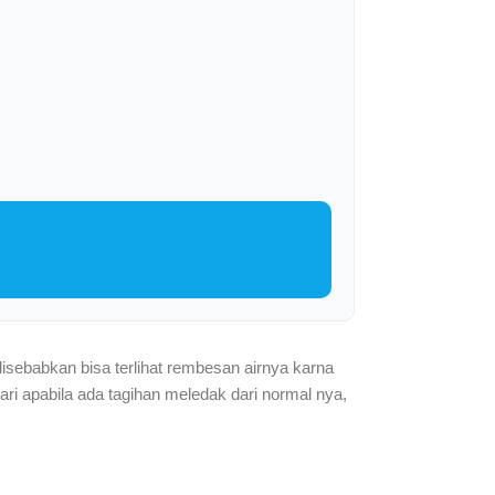
disebabkan bisa terlihat rembesan airnya karna
adari apabila ada tagihan meledak dari normal nya,