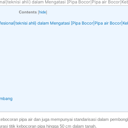
nal|teknisi ahli} dalam Mengatasi [Pipa Bocor|Pipa air Bocor|Ke
Contents
[
hide
]
fesional|teknisi ahli} dalam Mengatasi [Pipa Bocor|Pipa air Bocor|K
alembang
ebocoran pipa air dan juga mempunyai standarisasi dalam pembongk
asi titik kebocoran pipa hingga 50 cm dalam tanah.