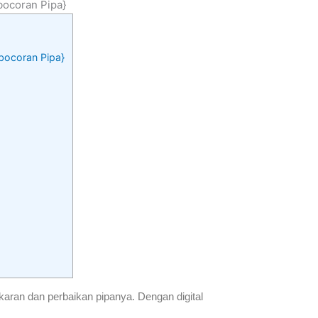
bocoran Pipa}
ebocoran Pipa}
aran dan perbaikan pipanya. Dengan digital