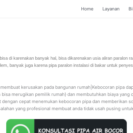
Home
Layanan
B
h bisa di karenakan banyak hal, bisa dikarenakan usia aliran paralon
, banyak juga karena pipa paralon instalasi di bakar untuk penyesu
isa membuat kerusakan pada bangunan rumah|Kebocoran pipa d
 bisa merugikan pemilik rumah} dan membutuhkan biaya yang cuk
apat dengan cepat menemukan kebocoran pipa dan memberikan so
salahan yang profesional membuat anda tidak usah pusing untuk