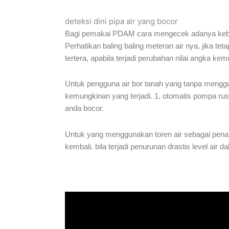
deteksi dini pipa air yang bocor
Bagi pemakai PDAM cara mengecek adanya kebocor
Perhatikan baling baling meteran air nya, jika te
tertera, apabila terjadi perubahan nilai angka ke
Untuk pengguna air bor tanah yang tanpa mengguna
kemungkinan yang terjadi. 1. otomatis pompa rusa
anda bocor.
Untuk yang menggunakan toren air sebagai penamp
kembali. bila terjadi penurunan drastis level air