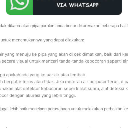
ak dikarenakan pipa paralon anda bocor dikarenakan beberapa hal t
asi untuk menemukannya yang dapat dilakukan:
ir yang menuju ke pipa yang akan di cek dimatikan, baik dari k
pa secara visual untuk mencari tanda-tanda kebocoran seperti ai
pa apakah ada yang keluar air atau lembab
h berputar terus atau tidak. Jika meteran air berputar terus, di
akan alat detektor kebocoran seperti alat suara, alat deteksi 
or dengan akurasi yang lebih tinggi.
a juga, lebih baik menelpon perusahaan untuk melakukan perbaika