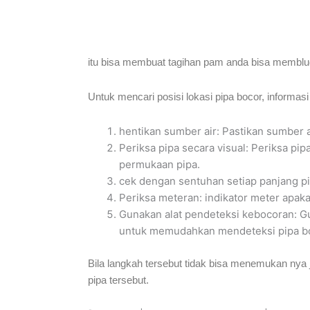
itu bisa membuat tagihan pam anda bisa memblud
Untuk mencari posisi lokasi pipa bocor, inform
hentikan sumber air: Pastikan sumber a
Periksa pipa secara visual: Periksa pi
permukaan pipa.
cek dengan sentuhan setiap panjang pi
Periksa meteran: indikator meter apaka
Gunakan alat pendeteksi kebocoran: Gun
untuk memudahkan mendeteksi pipa boc
Bila langkah tersebut tidak bisa menemukan ny
pipa tersebut.