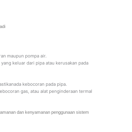
adi
eran maupun pompa air.
r yang keluar dari pipa atau kerusakan pada
pastikanada kebocoran pada pipa.
kebocoran gas, atau alat penginderaan termal
n keamanan dan kenyamanan penggunaan sistem