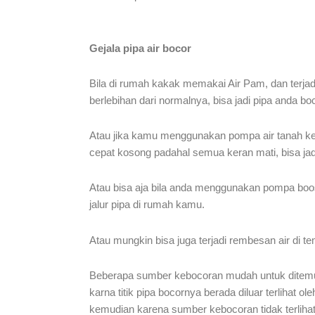
Gejala pipa air bocor
Bila di rumah kakak memakai Air Pam, dan terjadi
berlebihan dari normalnya, bisa jadi pipa anda boc
Atau jika kamu menggunakan pompa air tanah kem
cepat kosong padahal semua keran mati, bisa jadi 
Atau bisa aja bila anda menggunakan pompa boos
jalur pipa di rumah kamu.
Atau mungkin bisa juga terjadi rembesan air di t
Beberapa sumber kebocoran mudah untuk ditemukan
karna titik pipa bocornya berada diluar terlihat o
kemudian karena sumber kebocoran tidak terlihat