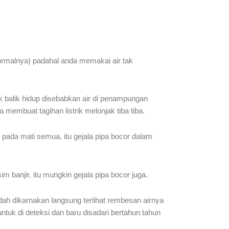
 normalnya) padahal anda memakai air tak
k balik hidup disebabkan air di penampungan
 membuat tagihan listrik melonjak tiba tiba.
pada mati semua, itu gejala pipa bocor dalam
 banjir. itu mungkin gejala pipa bocor juga.
dah dikarnakan langsung terlihat rembesan airnya
 untuk di deteksi dan baru disadari bertahun tahun