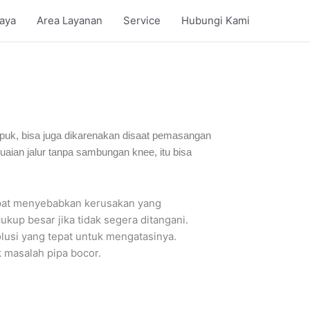
iaya
Area Layanan
Service
Hubungi Kami
 rapuk, bisa juga dikarenakan disaat pemasangan
aian jalur tanpa sambungan knee, itu bisa
apat menyebabkan kerusakan yang
up besar jika tidak segera ditangani.
lusi yang tepat untuk mengatasinya.
 masalah pipa bocor.