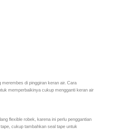
 merembes di pinggiran keran air. Cara
 untuk memperbaikinya cukup mengganti keran air
lang flexible robek, karena ini perlu penggantian
al tape, cukup tambahkan seal tape untuk