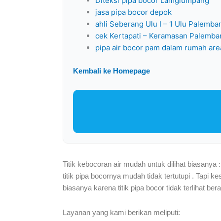
Diteksi pipa bocor Lamglumpang
jasa pipa bocor depok
ahli Seberang Ulu I – 1 Ulu Palemba
cek Kertapati – Keramasan Palemba
pipa air bocor pam dalam rumah ar
Kembali ke Homepage
Titik kebocoran air mudah untuk dilihat biasanya
titik pipa bocornya mudah tidak tertutupi . Tapi k
biasanya karena titik pipa bocor tidak terlihat be
Layanan yang kami berikan meliputi: