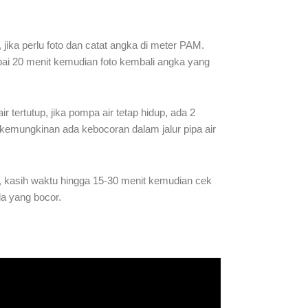
ika perlu foto dan catat angka di meter PAM.
ampai 20 menit kemudian foto kembali angka yang
 tertutup, jika pompa air tetap hidup, ada 2
 kemungkinan ada kebocoran dalam jalur pipa air
a, kasih waktu hingga 15-30 menit kemudian cek
da yang bocor.