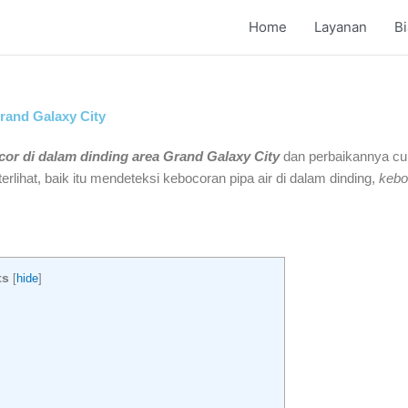
Home
Layanan
B
Grand Galaxy City
ocor di dalam dinding area Grand Galaxy City
dan perbaikannya cu
erlihat, baik itu mendeteksi kebocoran pipa air di dalam dinding,
kebo
ts
[
hide
]