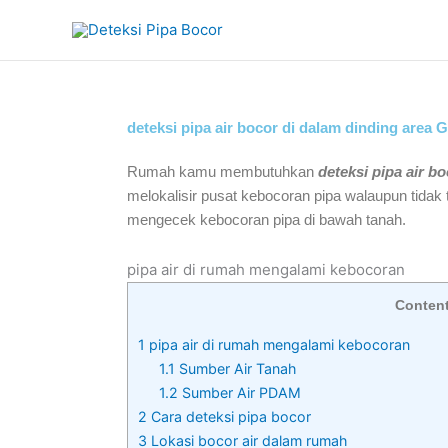
Skip
to
content
deteksi pipa air bocor di dalam dinding area 
Rumah kamu membutuhkan
deteksi pipa air b
melokalisir pusat kebocoran pipa walaupun tidak t
mengecek kebocoran pipa di bawah tanah.
pipa air di rumah mengalami kebocoran
Conten
1
pipa air di rumah mengalami kebocoran
1.1
Sumber Air Tanah
1.2
Sumber Air PDAM
2
Cara deteksi pipa bocor
3
Lokasi bocor air dalam rumah