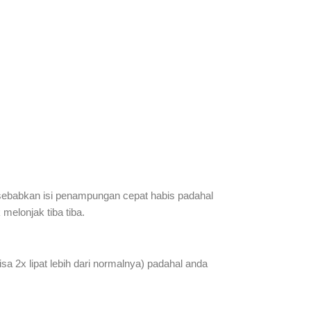
disebabkan isi penampungan cepat habis padahal
melonjak tiba tiba.
a 2x lipat lebih dari normalnya) padahal anda