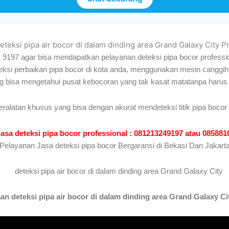
deteksi pipa air bocor di dalam dinding area Grand Galaxy City P
4 9197 agar bisa mendapatkan pelayanan deteksi pipa bocor professio
eksi perbaikan pipa bocor di kota anda, menggunakan mesin canggih 
ng bisa mengetahui pusat kebocoran yang tak kasat matatanpa harus
eralatan khusus yang bisa dengan akurat mendeteksi titik pipa bocor
jasa deteksi pipa bocor professional : 081213249197 atau 08588
Pelayanan Jasa deteksi pipa bocor Bergaransi di Bekasi Dan Jakart
n deteksi pipa air bocor di dalam dinding area Grand Galaxy Cit