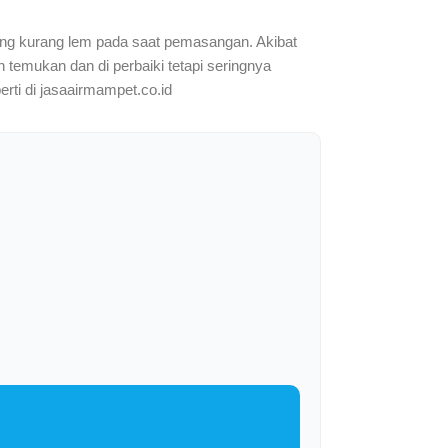
 yang kurang lem pada saat pemasangan. Akibat
h temukan dan di perbaiki tetapi seringnya
erti di jasaairmampet.co.id