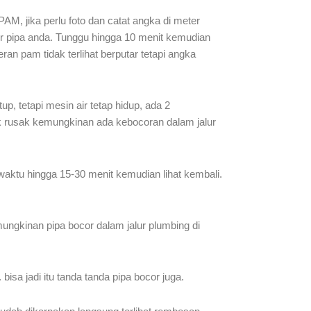
, jika perlu foto dan catat angka di meter
lur pipa anda. Tunggu hingga 10 menit kemudian
an pam tidak terlihat berputar tetapi angka
p, tetapi mesin air tetap hidup, ada 2
dak rusak kemungkinan ada kebocoran dalam jalur
 waktu hingga 15-30 menit kemudian lihat kembali.
mungkinan pipa bocor dalam jalur plumbing di
sa jadi itu tanda tanda pipa bocor juga.