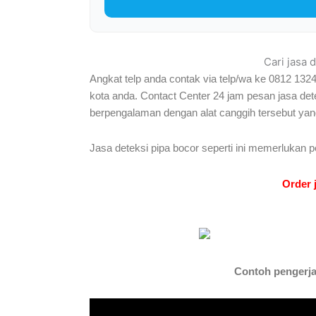
Cari jasa 
Angkat telp anda contak via telp/wa ke 0812 132
kota anda. Contact Center 24 jam pesan jasa det
berpengalaman dengan alat canggih tersebut ya
Jasa deteksi pipa bocor seperti ini memerlukan p
Order 
Contoh pengerjaa