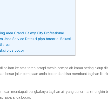
ding area Grand Galaxy City Professional
a Jasa Service Deteksi pipa bocor di Bekasi ;
i area :
eksi pipa bocor
i naikan ke atas toren, tetapi mesin pompa air kamu sering hidup 
 besar jalur pemipaan anda bocor dan bisa membuat tagihan listrik 
am, dan mendapati bengkaknya tagihan air yang upnormal (mungkin bis
adi pipa anda bocor.