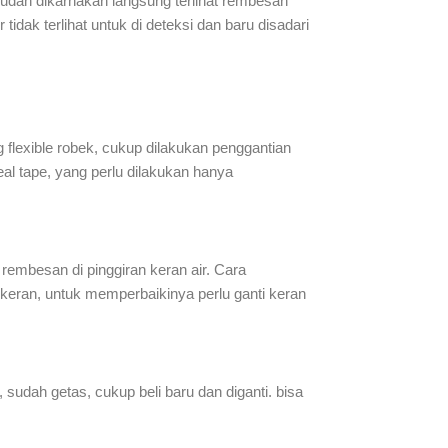
mudah dikarnakan langsung terlihat rembesan
 tidak terlihat untuk di deteksi dan baru disadari
ng flexible robek, cukup dilakukan penggantian
seal tape, yang perlu dilakukan hanya
 rembesan di pinggiran keran air. Cara
 keran, untuk memperbaikinya perlu ganti keran
 sudah getas, cukup beli baru dan diganti. bisa