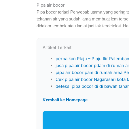
Pipa air bocor
Pipa bocor terjadi Penyebab utama yang sering t
tekanan air yang sudah lama membuat lem tersebut 
didalam tembok atau lantai jadi tak terdeteksi. H
Artikel Terkait
perbaikan Plaju – Plaju Ilir Palemba
jasa pipa air bocor pdam di rumah a
pipa air bocor pam di rumah area P
Cek pipa air bocor Nagarasari kota 
deteksi pipa bocor di di bawah tan
Kembali ke Homepage