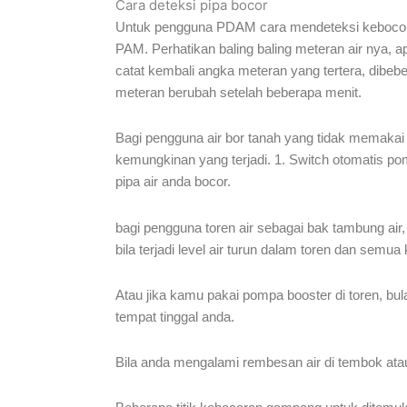
Cara deteksi pipa bocor
Untuk pengguna PDAM cara mendeteksi kebocoran 
PAM. Perhatikan baling baling meteran air nya, 
catat kembali angka meteran yang tertera, dibeb
meteran berubah setelah beberapa menit.
Bagi pengguna air bor tanah yang tidak memakai to
kemungkinan yang terjadi. 1. Switch otomatis po
pipa air anda bocor.
bagi pengguna toren air sebagai bak tambung air,
bila terjadi level air turun dalam toren dan semu
Atau jika kamu pakai pompa booster di toren, bul
tempat tinggal anda.
Bila anda mengalami rembesan air di tembok atau 