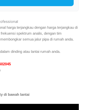
rofessional
nal harga terjangkau dengan harga terjangkau di
frekuensi spektrum analis, dengan tim
 membongkar semua jalur pipa di rumah anda.
 dalam dinding atau lantai rumah anda.
1602045
a
y di bawah lantai