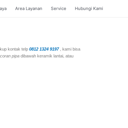
iaya
Area Layanan
Service
Hubungi Kami
kup kontak telp
0812 1324 9197
, kami bisa
coran pipa
dibawah keramik lantai, atau