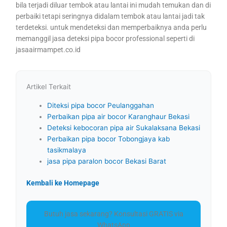
bila terjadi diluar tembok atau lantai ini mudah temukan dan di
perbaiki tetapi seringnya didalam tembok atau lantai jadi tak
terdeteksi. untuk mendeteksi dan memperbaiknya anda perlu
memanggil jasa deteksi pipa bocor professional seperti di
jasaairmampet.co.id
Artikel Terkait
Diteksi pipa bocor Peulanggahan
Perbaikan pipa air bocor Karanghaur Bekasi
Deteksi kebocoran pipa air Sukalaksana Bekasi
Perbaikan pipa bocor Tobongjaya kab
tasikmalaya
jasa pipa paralon bocor Bekasi Barat
Kembali ke Homepage
Butuh jasa sekarang? Konsultasi GRATIS via
WhatsApp