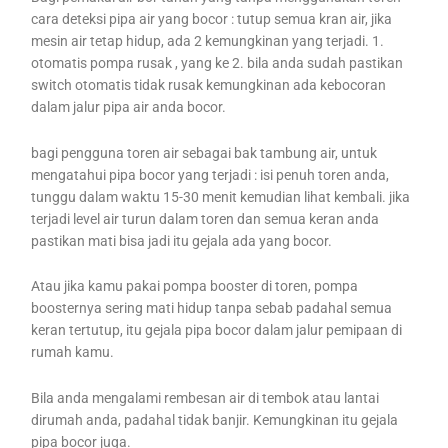
cara deteksi pipa air yang bocor : tutup semua kran air, jika
mesin air tetap hidup, ada 2 kemungkinan yang terjadi. 1.
otomatis pompa rusak , yang ke 2. bila anda sudah pastikan
switch otomatis tidak rusak kemungkinan ada kebocoran
dalam jalur pipa air anda bocor.
bagi pengguna toren air sebagai bak tambung air, untuk
mengatahui pipa bocor yang terjadi : isi penuh toren anda,
tunggu dalam waktu 15-30 menit kemudian lihat kembali. jika
terjadi level air turun dalam toren dan semua keran anda
pastikan mati bisa jadi itu gejala ada yang bocor.
Atau jika kamu pakai pompa booster di toren, pompa
boosternya sering mati hidup tanpa sebab padahal semua
keran tertutup, itu gejala pipa bocor dalam jalur pemipaan di
rumah kamu.
Bila anda mengalami rembesan air di tembok atau lantai
dirumah anda, padahal tidak banjir. Kemungkinan itu gejala
pipa bocor juga.