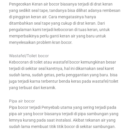
Pengecekan Keran air bocor biasanya terjadi di drat keran
yang sedikit seal tape, tandanya bisa dilihat adanya rembesan
di pinggiran keran air. Cara mengatasinya hanya
ditambahkan seal tape yang cukup di drat keran. Dari
pengalaman kami terjadi kebocoran di tuas keran, untuk
memperbaikinya perlu ganti keran air yang baru untuk
menyelesaikan problem kran bocor.
Wastafel/Toilet bocor
Kebocoran di toilet atau wastafel bocor kemungkinan besar
terjadi di sekitar seal karetnya, hal ini dikarnakan seal karet
sudah lama, sudah getas, perlu penggantian yang baru. bisa
juga terjadi karna terbentur benda keras pada wastafel/toilet
yang terbuat dari keramik.
Pipa air bocor
Pipa bocor terjadi Penyebab utama yang sering terjadi pada
pipa air yang bocor biasanya terjadi di pipa sambungan yang
lemnya kurang pada saat instalasi. Akibat tekanan air yang
sudah lama membuat titik titik bocor di sekitar sambungan.