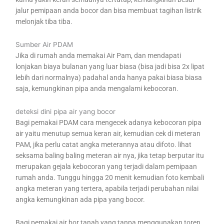
jalur pemipaan anda bocor dan bisa membuat tagihan listrik
melonjak tiba tiba.
Sumber Air PDAM
Jika di rumah anda memakai Air Pam, dan mendapati
lonjakan biaya bulanan yang luar biasa (bisa jadi bisa 2x lipat
lebih dari normalnya) padahal anda hanya pakai biasa biasa
saja, kemungkinan pipa anda mengalami kebocoran.
deteksi dini pipa air yang bocor
Bagi pemakai PDAM cara mengecek adanya kebocoran pipa
air yaitu menutup semua keran air, kemudian cek di meteran
PAM, jika perlu catat angka meterannya atau difoto. lihat
seksama baling baling meteran air nya, jika tetap berputar itu
merupakan gejala kebocoran yang terjadi dalam pemipaan
rumah anda. Tunggu hingga 20 menit kemudian foto kembali
angka meteran yang tertera, apabila terjadi perubahan nilai
angka kemungkinan ada pipa yang bocor.
Bagi pemakai air bor tanah yang tanpa menggunakan toren