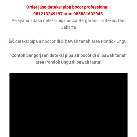
Order jasa deteksi pipa bocor professional :
081213249197 atau 085881602045
Pelayanan Jasa deteksi pipa bocor Bergaransi di Bekasi Dan
Jakarta
Contoh pengerjaan deteksi pipa air bocor di di bawah tanah
area Pondok Ungu di bawah lantai