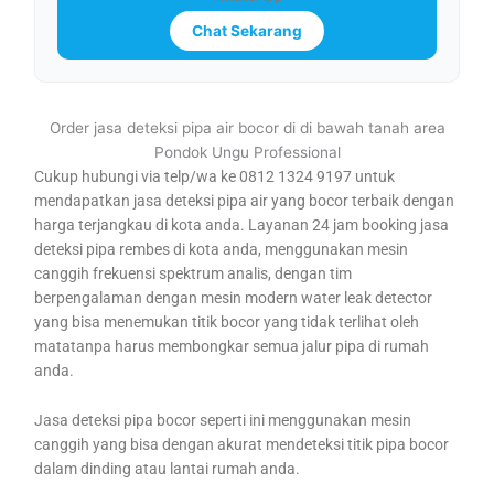
Chat Sekarang
Order jasa deteksi pipa air bocor di di bawah tanah area
Pondok Ungu Professional
Cukup hubungi via telp/wa ke 0812 1324 9197 untuk
mendapatkan jasa deteksi pipa air yang bocor terbaik dengan
harga terjangkau di kota anda. Layanan 24 jam booking jasa
deteksi pipa rembes di kota anda, menggunakan mesin
canggih frekuensi spektrum analis, dengan tim
berpengalaman dengan mesin modern water leak detector
yang bisa menemukan titik bocor yang tidak terlihat oleh
matatanpa harus membongkar semua jalur pipa di rumah
anda.
Jasa deteksi pipa bocor seperti ini menggunakan mesin
canggih yang bisa dengan akurat mendeteksi titik pipa bocor
dalam dinding atau lantai rumah anda.