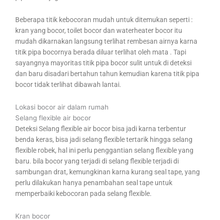
Beberapa titik kebocoran mudah untuk ditemukan seperti :
kran yang bocor, toilet bocor dan waterheater bocor itu
mudah dikarnakan langsung terlihat rembesan airnya karna
titik pipa bocornya berada diluar terlihat oleh mata . Tapi
sayangnya mayoritas titik pipa bocor sulit untuk di deteksi
dan baru disadari bertahun tahun kemudian karena titik pipa
bocor tidak terlihat dibawah lantai.
Lokasi bocor air dalam rumah
Selang flexible air bocor
Deteksi Selang flexible air bocor bisa jadi karna terbentur
benda keras, bisa jadi selang flexible tertarik hingga selang
flexible robek, hal ini perlu penggantian selang flexible yang
baru. bila bocor yang terjadi di selang flexible terjadi di
sambungan drat, kemungkinan karna kurang seal tape, yang
perlu dilakukan hanya penambahan seal tape untuk
memperbaiki kebocoran pada selang flexible.
Kran bocor