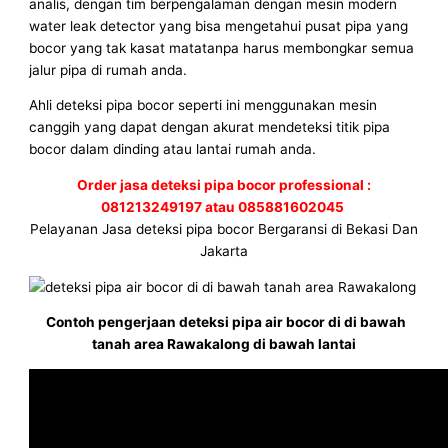
analis, dengan tim berpengalaman dengan mesin modern
water leak detector yang bisa mengetahui pusat pipa yang
bocor yang tak kasat matatanpa harus membongkar semua
jalur pipa di rumah anda.
Ahli deteksi pipa bocor seperti ini menggunakan mesin
canggih yang dapat dengan akurat mendeteksi titik pipa
bocor dalam dinding atau lantai rumah anda.
Order jasa deteksi pipa bocor professional :
081213249197 atau 085881602045
Pelayanan Jasa deteksi pipa bocor Bergaransi di Bekasi Dan
Jakarta
Contoh pengerjaan deteksi pipa air bocor di di bawah
tanah area Rawakalong di bawah lantai