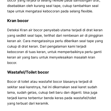
bocor yang terjadi di selang flexible pada sambungan drat,
disebabkan oleh kurang seal tape, cukup tambahkan seal
tape untuk mengatasi kebocoran pada selang flexible.
Kran bocor
Deteksi Kran air bocor penyebab utama terjadi di drat keran
yang sedikit seal tape, terlihat dari rembesan air di pinggiran
keran air. Cara mengatasinya perlu diberikan seal tape yang
cukup di drat keran. Dari pengalaman kami terjadi
kebocoran di tuas keran, untuk memperbaikinya perlu ganti
keran air yang baru untuk menyelesaikan masalah kran
bocor.
Wastafel/Toilet bocor
Bocor di toilet atau wastafel bocor biasanya terjadi di
sekitar seal karetnya, hal ini dikarnakan seal karet sudah
lama, sudah getas, cukup beli baru dan diganti. bisa juga
terjadi karna terbentur benda keras pada wastafel/toilet
yang terbuat dari keramik.