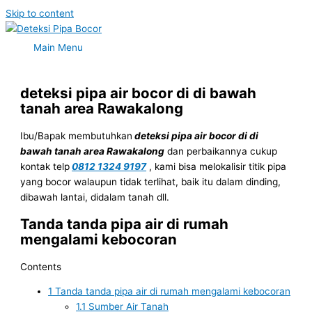
Skip to content
Main Menu
deteksi pipa air bocor di di bawah
tanah area Rawakalong
Ibu/Bapak membutuhkan
deteksi pipa air bocor di di
bawah tanah area Rawakalong
dan perbaikannya cukup
kontak telp
0812 1324 9197
, kami bisa melokalisir titik pipa
yang bocor walaupun tidak terlihat, baik itu dalam dinding,
dibawah lantai, didalam tanah dll.
Tanda tanda pipa air di rumah
mengalami kebocoran
Contents
1
Tanda tanda pipa air di rumah mengalami kebocoran
1.1
Sumber Air Tanah