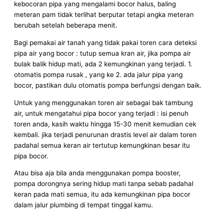
kebocoran pipa yang mengalami bocor halus, baling
meteran pam tidak terlihat berputar tetapi angka meteran
berubah setelah beberapa menit.
Bagi pemakai air tanah yang tidak pakai toren cara deteksi
pipa air yang bocor : tutup semua kran air, jika pompa air
bulak balik hidup mati, ada 2 kemungkinan yang terjadi. 1.
otomatis pompa rusak , yang ke 2. ada jalur pipa yang
bocor, pastikan dulu otomatis pompa berfungsi dengan baik.
Untuk yang menggunakan toren air sebagai bak tambung
air, untuk mengatahui pipa bocor yang terjadi : isi penuh
toren anda, kasih waktu hingga 15-30 menit kemudian cek
kembali. jika terjadi penurunan drastis level air dalam toren
padahal semua keran air tertutup kemungkinan besar itu
pipa bocor.
Atau bisa aja bila anda menggunakan pompa booster,
pompa dorongnya sering hidup mati tanpa sebab padahal
keran pada mati semua, itu ada kemungkinan pipa bocor
dalam jalur plumbing di tempat tinggal kamu.