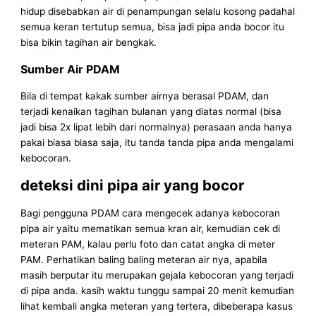
hidup disebabkan air di penampungan selalu kosong padahal
semua keran tertutup semua, bisa jadi pipa anda bocor itu
bisa bikin tagihan air bengkak.
Sumber Air PDAM
Bila di tempat kakak sumber airnya berasal PDAM, dan
terjadi kenaikan tagihan bulanan yang diatas normal (bisa
jadi bisa 2x lipat lebih dari normalnya) perasaan anda hanya
pakai biasa biasa saja, itu tanda tanda pipa anda mengalami
kebocoran.
deteksi dini pipa air yang bocor
Bagi pengguna PDAM cara mengecek adanya kebocoran
pipa air yaitu mematikan semua kran air, kemudian cek di
meteran PAM, kalau perlu foto dan catat angka di meter
PAM. Perhatikan baling baling meteran air nya, apabila
masih berputar itu merupakan gejala kebocoran yang terjadi
di pipa anda. kasih waktu tunggu sampai 20 menit kemudian
lihat kembali angka meteran yang tertera, dibeberapa kasus