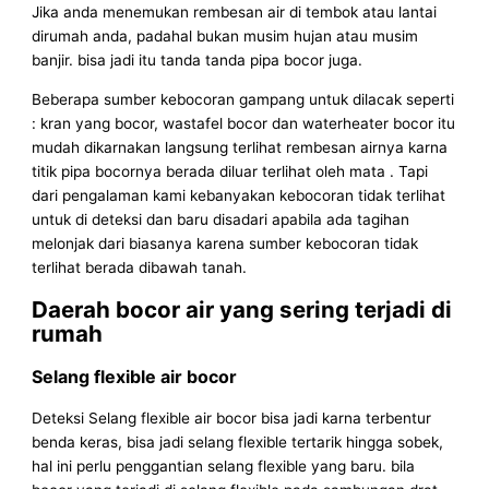
Jika anda menemukan rembesan air di tembok atau lantai
dirumah anda, padahal bukan musim hujan atau musim
banjir. bisa jadi itu tanda tanda pipa bocor juga.
Beberapa sumber kebocoran gampang untuk dilacak seperti
: kran yang bocor, wastafel bocor dan waterheater bocor itu
mudah dikarnakan langsung terlihat rembesan airnya karna
titik pipa bocornya berada diluar terlihat oleh mata . Tapi
dari pengalaman kami kebanyakan kebocoran tidak terlihat
untuk di deteksi dan baru disadari apabila ada tagihan
melonjak dari biasanya karena sumber kebocoran tidak
terlihat berada dibawah tanah.
Daerah bocor air yang sering terjadi di
rumah
Selang flexible air bocor
Deteksi Selang flexible air bocor bisa jadi karna terbentur
benda keras, bisa jadi selang flexible tertarik hingga sobek,
hal ini perlu penggantian selang flexible yang baru. bila