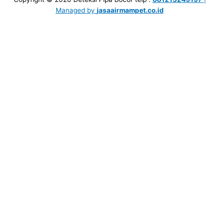
Managed by
jasaairmampet.co.id