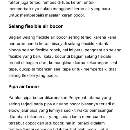
faktor juga terjadi rembes di tuas keran, untuk
memperbaikinya cukup mengganti keran air yang baru
untuk memperbaiki masalah keran bocor.
Selang flexible air bocor
Bagian Selang flexible air bocor sering terjadi karena kena
benturan benda keras, bisa jadi selang flexible ketarik
hingga selang flexible robek, hal ini perlu penggantian selang
flexible yang baru. kalau bocor di bagian selang flexible
terjadi di bagian drat, kemungkinan karna kekurangan seal
tape, cukup tambahkan seal tape untuk memperbaiki drat
selang flexible yang bocor.
Pipa air bocor
Paralon pipa bocor dikarenakan Penyebab utama yang
sering terjadi pada pipa air yang bocor biasanya terjadi di
elbow jalur pipa yang lemnya sedikit waktu pemasangan.
ditambah tekanan air yang sudah lama membuat lem
tersebut copot dan jadi bocor. hal ini terjadi didalam
tembok/lantai sehingga tidak terlihat oleh mata. untuk