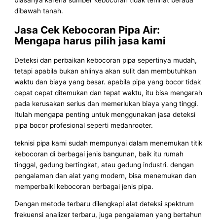
biasanya karena sumber kebocoran tidak terlihat berada
dibawah tanah.
Jasa Cek Kebocoran Pipa Air:
Mengapa harus pilih jasa kami
Deteksi dan perbaikan kebocoran pipa sepertinya mudah,
tetapi apabila bukan ahlinya akan sulit dan membutuhkan
waktu dan biaya yang besar. apabila pipa yang bocor tidak
cepat cepat ditemukan dan tepat waktu, itu bisa mengarah
pada kerusakan serius dan memerlukan biaya yang tinggi.
Itulah mengapa penting untuk menggunakan jasa deteksi
pipa bocor profesional seperti medanrooter.
teknisi pipa kami sudah mempunyai dalam menemukan titik
kebocoran di berbagai jenis bangunan, baik itu rumah
tinggal, gedung bertingkat, atau gedung industri. dengan
pengalaman dan alat yang modern, bisa menemukan dan
memperbaiki kebocoran berbagai jenis pipa.
Dengan metode terbaru dilengkapi alat deteksi spektrum
frekuensi analizer terbaru, juga pengalaman yang bertahun