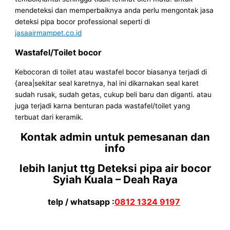
mendeteksi dan memperbaiknya anda perlu mengontak jasa
deteksi pipa bocor professional seperti di
jasaairmampet.co.id
Wastafel/Toilet bocor
Kebocoran di toilet atau wastafel bocor biasanya terjadi di
{area|sekitar seal karetnya, hal ini dikarnakan seal karet
sudah rusak, sudah getas, cukup beli baru dan diganti. atau
juga terjadi karna benturan pada wastafel/toilet yang
terbuat dari keramik.
Kontak admin untuk pemesanan dan
info
lebih lanjut ttg Deteksi pipa air bocor
Syiah Kuala – Deah Raya
telp / whatsapp :
0812 1324 9197