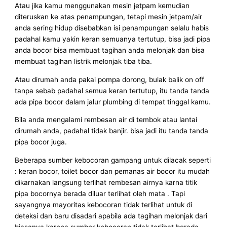
Atau jika kamu menggunakan mesin jetpam kemudian
diteruskan ke atas penampungan, tetapi mesin jetpam/air
anda sering hidup disebabkan isi penampungan selalu habis
padahal kamu yakin keran semuanya tertutup, bisa jadi pipa
anda bocor bisa membuat tagihan anda melonjak dan bisa
membuat tagihan listrik melonjak tiba tiba.
Atau dirumah anda pakai pompa dorong, bulak balik on off
tanpa sebab padahal semua keran tertutup, itu tanda tanda
ada pipa bocor dalam jalur plumbing di tempat tinggal kamu.
Bila anda mengalami rembesan air di tembok atau lantai
dirumah anda, padahal tidak banjir. bisa jadi itu tanda tanda
pipa bocor juga.
Beberapa sumber kebocoran gampang untuk dilacak seperti
: keran bocor, toilet bocor dan pemanas air bocor itu mudah
dikarnakan langsung terlihat rembesan airnya karna titik
pipa bocornya berada diluar terlihat oleh mata . Tapi
sayangnya mayoritas kebocoran tidak terlihat untuk di
deteksi dan baru disadari apabila ada tagihan melonjak dari