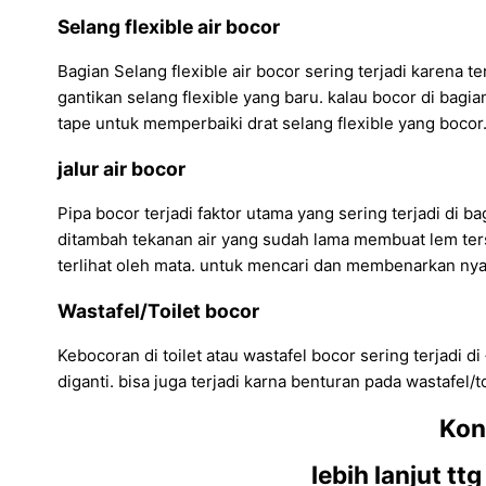
Selang flexible air bocor
Bagian Selang flexible air bocor sering terjadi karena te
gantikan selang flexible yang baru. kalau bocor di bagi
tape untuk memperbaiki drat selang flexible yang bocor
jalur air bocor
Pipa bocor terjadi faktor utama yang sering terjadi di ba
ditambah tekanan air yang sudah lama membuat lem terse
terlihat oleh mata. untuk mencari dan membenarkan nya 
Wastafel/Toilet bocor
Kebocoran di toilet atau wastafel bocor sering terjadi di
diganti. bisa juga terjadi karna benturan pada wastafel/t
Kon
lebih lanjut tt