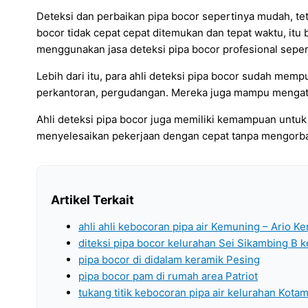
Deteksi dan perbaikan pipa bocor sepertinya mudah, tet
bocor tidak cepat cepat ditemukan dan tepat waktu, itu
menggunakan jasa deteksi pipa bocor profesional sepert
Lebih dari itu, para ahli deteksi pipa bocor sudah memp
perkantoran, pergudangan. Mereka juga mampu mengatas
Ahli deteksi pipa bocor juga memiliki kemampuan untu
menyelesaikan pekerjaan dengan cepat tanpa mengorbanka
Artikel Terkait
ahli ahli kebocoran pipa air Kemuning – Ario 
diteksi pipa bocor kelurahan Sei Sikambing B 
pipa bocor di didalam keramik Pesing
pipa bocor pam di rumah area Patriot
tukang titik kebocoran pipa air kelurahan Kota