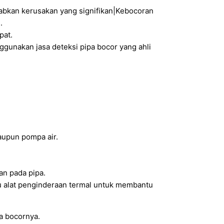
abkan kerusakan yang signifikan|Kebocoran
.
pat.
unakan jasa deteksi pipa bocor yang ahli
maupun pompa air.
an pada pipa.
tau alat penginderaan termal untuk membantu
a bocornya.