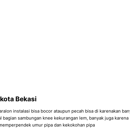
 kota Bekasi
paralon instalasi bisa bocor ataupun pecah bisa di karenakan ban
awal bagian sambungan knee kekurangan lem, banyak juga karena p
t memperpendek umur pipa dan kekokohan pipa