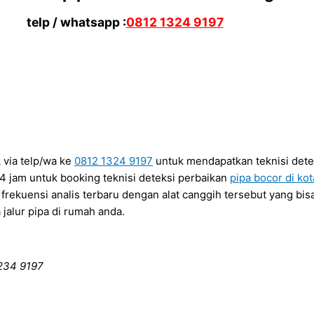
telp / whatsapp :
0812 1324 9197
 via telp/wa ke
0812 1324 9197
untuk mendapatkan teknisi detek
4 jam untuk booking teknisi deteksi perbaikan
pipa bocor di kot
kuensi analis terbaru dengan alat canggih tersebut yang bisa m
jalur pipa di rumah anda.
1234 9197