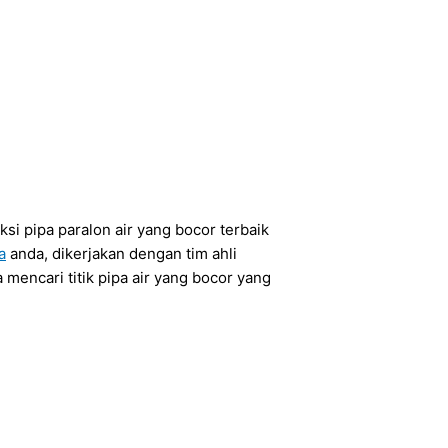
si pipa paralon air yang bocor terbaik
a
anda, dikerjakan dengan tim ahli
encari titik pipa air yang bocor yang