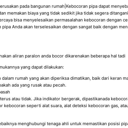
 kerusakan pada bangunan rumah|Kebocoran pipa dapat menyeb
n memakan biaya yang tidak sedikit jika tidak segera ditangani
rpercaya bisa menyelesaikan permasalahan kebocoran dengan ce
pipa Anda akan terselesaikan dengan sangat baik dengan mengg
renakan aliran paralon anda bocor dikarenakan beberapa hal tadi
mukannya yang dapat dilakukan:
ah dalam rumah yang akan diperiksa dimatikan, baik dari keran 
 apakah ada yang rusak atau pecah.
basah
erus atau tidak. Jika indikator bergerak, dipastikanada kebocor
or kebocoran seperti alat suara, alat deteksi kebocoran gas, a
sebaiknya menghubungi tenaga ahli untuk memastikan posisi pip