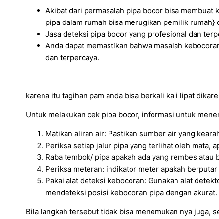
Akibat dari permasalah pipa bocor bisa membuat
pipa dalam rumah bisa merugikan pemilik rumah} da
Jasa deteksi pipa bocor yang profesional dan te
Anda dapat memastikan bahwa masalah kebocoran 
dan terpercaya.
karena itu tagihan pam anda bisa berkali kali lipat dika
Untuk melakukan cek pipa bocor, informasi untuk mene
Matikan aliran air: Pastikan sumber air yang kear
Periksa setiap jalur pipa yang terlihat oleh mata,
Raba tembok/ pipa apakah ada yang rembes atau 
Periksa meteran: indikator meter apakah berputar t
Pakai alat deteksi kebocoran: Gunakan alat detekt
mendeteksi posisi kebocoran pipa dengan akurat.
Bila langkah tersebut tidak bisa menemukan nya juga, 