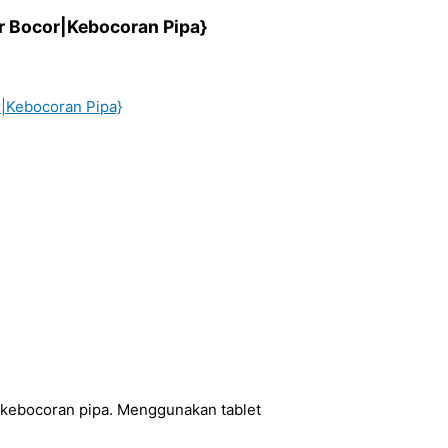
ir Bocor|Kebocoran Pipa}
r|Kebocoran Pipa}
 kebocoran pipa. Menggunakan tablet