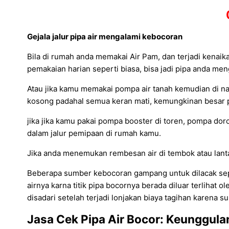
Gejala jalur pipa air mengalami kebocoran
Bila di rumah anda memakai Air Pam, dan terjadi kenaika
pemakaian harian seperti biasa, bisa jadi pipa anda me
Atau jika kamu memakai pompa air tanah kemudian di na
kosong padahal semua keran mati, kemungkinan besar pip
jika jika kamu pakai pompa booster di toren, pompa do
dalam jalur pemipaan di rumah kamu.
Jika anda menemukan rembesan air di tembok atau lantai 
Beberapa sumber kebocoran gampang untuk dilacak seper
airnya karna titik pipa bocornya berada diluar terlihat o
disadari setelah terjadi lonjakan biaya tagihan karena s
Jasa Cek Pipa Air Bocor: Keunggula