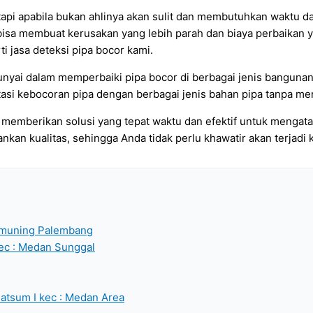
api apabila bukan ahlinya akan sulit dan membutuhkan waktu dan
 bisa membuat kerusakan yang lebih parah dan biaya perbaikan 
i jasa deteksi pipa bocor kami.
unyai dalam memperbaiki pipa bocor di berbagai jenis bangunan, b
i kebocoran pipa dengan berbagai jenis bahan pipa tanpa mer
k memberikan solusi yang tepat waktu dan efektif untuk menga
n kualitas, sehingga Anda tidak perlu khawatir akan terjadi k
Kemuning Palembang
kec : Medan Sunggal
matsum I kec : Medan Area