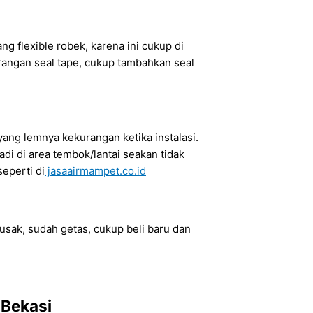
ang flexible robek, karena ini cukup di
kurangan seal tape, cukup tambahkan seal
a yang lemnya kekurangan ketika instalasi.
di di area tembok/lantai seakan tidak
eperti di
jasaairmampet.co.id
 rusak, sudah getas, cukup beli baru dan
 Bekasi