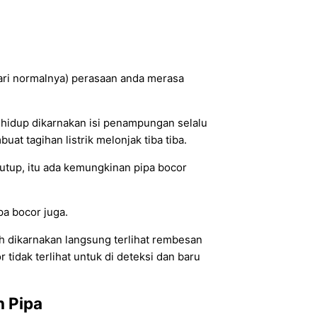
 dari normalnya) perasaan anda merasa
 hidup dikarnakan isi penampungan selalu
t tagihan listrik melonjak tiba tiba.
tutup, itu ada kemungkinan pipa bocor
pa bocor juga.
h dikarnakan langsung terlihat rembesan
 tidak terlihat untuk di deteksi dan baru
n Pipa