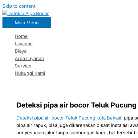
Skip to content
Main Menu
Home
Layanan
Biaya
Area Layanan
Service
Hubungi Kami
Deteksi pipa air bocor Teluk Pucung
Deteksi pipa air bocor Teluk Pucung kota Bekasi
, pipa 
pipa air rapuk, bisa juga dikarenakan disaat instalasi 
penyesuaian jalur tanpa sambungan knee, hal tersebu