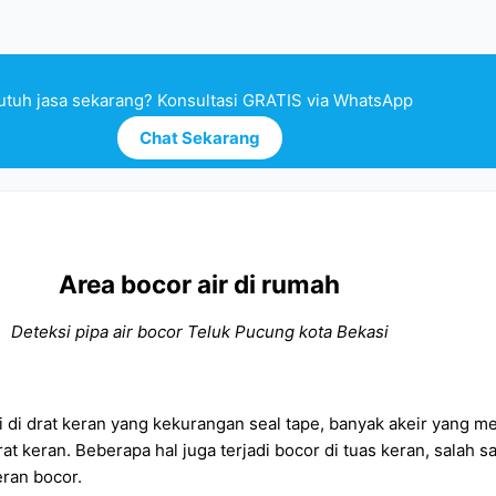
utuh jasa sekarang? Konsultasi GRATIS via WhatsApp
Chat Sekarang
Area bocor air di rumah
Deteksi pipa air bocor Teluk Pucung kota Bekasi
 di drat keran yang kekurangan seal tape, banyak akeir yang me
at keran. Beberapa hal juga terjadi bocor di tuas keran, salah 
eran bocor.