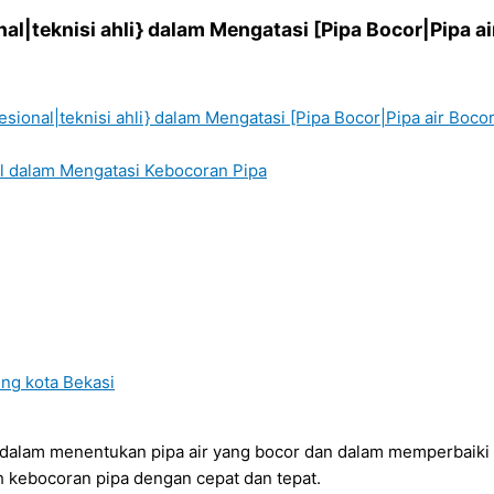
al|teknisi ahli} dalam Mengatasi [Pipa Bocor|Pipa a
sional|teknisi ahli} dalam Mengatasi [Pipa Bocor|Pipa air Boco
al dalam Mengatasi Kebocoran Pipa
ung kota Bekasi
 dalam menentukan pipa air yang bocor dan dalam memperbaiki
h kebocoran pipa dengan cepat dan tepat.