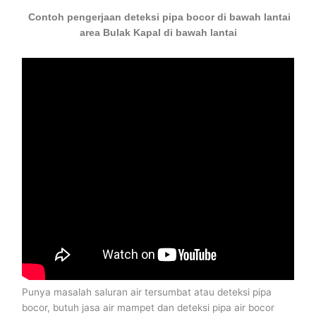
Contoh pengerjaan deteksi pipa bocor di bawah lantai
area Bulak Kapal di bawah lantai
Punya masalah saluran air tersumbat atau deteksi pipa
bocor, butuh jasa air mampet dan deteksi pipa air bocor