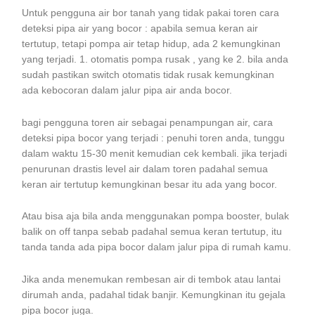
Untuk pengguna air bor tanah yang tidak pakai toren cara
deteksi pipa air yang bocor : apabila semua keran air
tertutup, tetapi pompa air tetap hidup, ada 2 kemungkinan
yang terjadi. 1. otomatis pompa rusak , yang ke 2. bila anda
sudah pastikan switch otomatis tidak rusak kemungkinan
ada kebocoran dalam jalur pipa air anda bocor.
bagi pengguna toren air sebagai penampungan air, cara
deteksi pipa bocor yang terjadi : penuhi toren anda, tunggu
dalam waktu 15-30 menit kemudian cek kembali. jika terjadi
penurunan drastis level air dalam toren padahal semua
keran air tertutup kemungkinan besar itu ada yang bocor.
Atau bisa aja bila anda menggunakan pompa booster, bulak
balik on off tanpa sebab padahal semua keran tertutup, itu
tanda tanda ada pipa bocor dalam jalur pipa di rumah kamu.
Jika anda menemukan rembesan air di tembok atau lantai
dirumah anda, padahal tidak banjir. Kemungkinan itu gejala
pipa bocor juga.