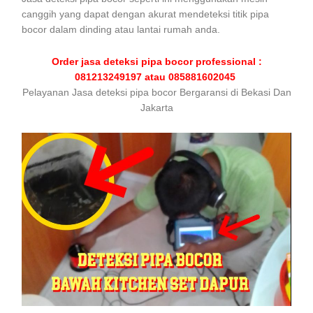
canggih yang dapat dengan akurat mendeteksi titik pipa
bocor dalam dinding atau lantai rumah anda.
Order jasa deteksi pipa bocor professional :
081213249197 atau 085881602045
Pelayanan Jasa deteksi pipa bocor Bergaransi di Bekasi Dan
Jakarta