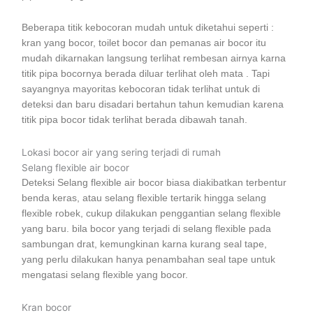
Beberapa titik kebocoran mudah untuk diketahui seperti :
kran yang bocor, toilet bocor dan pemanas air bocor itu
mudah dikarnakan langsung terlihat rembesan airnya karna
titik pipa bocornya berada diluar terlihat oleh mata . Tapi
sayangnya mayoritas kebocoran tidak terlihat untuk di
deteksi dan baru disadari bertahun tahun kemudian karena
titik pipa bocor tidak terlihat berada dibawah tanah.
Lokasi bocor air yang sering terjadi di rumah
Selang flexible air bocor
Deteksi Selang flexible air bocor biasa diakibatkan terbentur
benda keras, atau selang flexible tertarik hingga selang
flexible robek, cukup dilakukan penggantian selang flexible
yang baru. bila bocor yang terjadi di selang flexible pada
sambungan drat, kemungkinan karna kurang seal tape,
yang perlu dilakukan hanya penambahan seal tape untuk
mengatasi selang flexible yang bocor.
Kran bocor