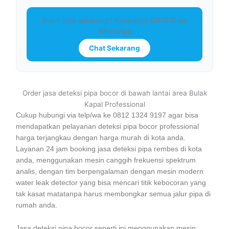
Butuh jasa sekarang? Konsultasi GRATIS via
WhatsApp
Chat Sekarang
Order jasa deteksi pipa bocor di bawah lantai area Bulak
Kapal Professional
Cukup hubungi via telp/wa ke 0812 1324 9197 agar bisa
mendapatkan pelayanan deteksi pipa bocor professional
harga terjangkau dengan harga murah di kota anda.
Layanan 24 jam booking jasa deteksi pipa rembes di kota
anda, menggunakan mesin canggih frekuensi spektrum
analis, dengan tim berpengalaman dengan mesin modern
water leak detector yang bisa mencari titik kebocoran yang
tak kasat matatanpa harus membongkar semua jalur pipa di
rumah anda.
Jasa deteksi pipa bocor seperti ini menggunakan mesin