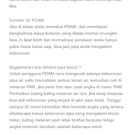
tiba.
Sumber Air PDAM
Jika di lokasi anda memakai PDAM, dan mendapati
bengkaknya biaya bulanan yang diatas normal (mungkin
bisa 2x lipat lebih dari normalnya) perasaan anda hanya
pakai biasa biasa saja, bisa jadi pipa anda mengalami
kebocoran.
Bagaimana cara deteksi pipa bocor ?
Untuk pengguna PDAM cara mengecek adanya kebocoran
pipa air yaitu mematikan semua keran air, kemudian cek di
meteran PAM, jika perlu foto dan catat angka di meter PAM.
Perhatikan baling baling meteran air nya, jika tetap berputar
bisa jadi kebocoran yang terjadi di jalur pipa anda. Tunggu
sampai 20 menit kemudian lihat kembali angka yang tertera,
dibeberapa kasus kebocoran pipa yang mengalami bocor
halus, baling meteran pam tidak terlihat berputar tetapi
angka meteran berubah setelah beberapa menit.