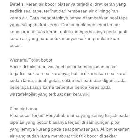
Deteksi Keran air bocor biasanya terjadi di drat keran yang
sedikit seal tape, terlihat dari rembesan air di pinggiran
keran air. Cara mengatasinya hanya ditambahkan seal tape
yang cukup di drat keran. Dari pengalaman kami terjadi
kebocoran di tuas keran, untuk memperbaikinya perlu ganti
keran air yang baru untuk menyelesaikan problem kran
bocor.
Wastafel/Toilet bocor
Bocor di toilet atau wastafel bocor kemungkinan besar
terjadi di sekitar seal karetnya, hal ini dikarnakan seal karet
sudah lama, sudah getas, cukup beli baru dan diganti. ada
beberapa kasus karna terbentur benda keras pada
wastafel/toilet yang terbuat dari keramik.
Pipa air bocor
Pipa bocor terjadi Penyebab utama yang sering terjadi pada
pipa air yang bocor biasanya terjadi di sambungan pipa
yang lemnya kurang pada saat pemasangan. Akibat tekanan
air yang sudah lama membuat titik titik bocor di sekitar