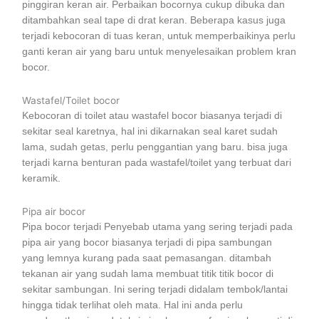
pinggiran keran air. Perbaikan bocornya cukup dibuka dan
ditambahkan seal tape di drat keran. Beberapa kasus juga
terjadi kebocoran di tuas keran, untuk memperbaikinya perlu
ganti keran air yang baru untuk menyelesaikan problem kran
bocor.
Wastafel/Toilet bocor
Kebocoran di toilet atau wastafel bocor biasanya terjadi di
sekitar seal karetnya, hal ini dikarnakan seal karet sudah
lama, sudah getas, perlu penggantian yang baru. bisa juga
terjadi karna benturan pada wastafel/toilet yang terbuat dari
keramik.
Pipa air bocor
Pipa bocor terjadi Penyebab utama yang sering terjadi pada
pipa air yang bocor biasanya terjadi di pipa sambungan
yang lemnya kurang pada saat pemasangan. ditambah
tekanan air yang sudah lama membuat titik titik bocor di
sekitar sambungan. Ini sering terjadi didalam tembok/lantai
hingga tidak terlihat oleh mata. Hal ini anda perlu