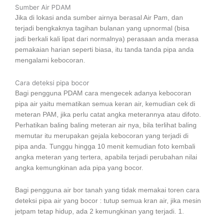
Sumber Air PDAM
Jika di lokasi anda sumber airnya berasal Air Pam, dan
terjadi bengkaknya tagihan bulanan yang upnormal (bisa
jadi berkali kali lipat dari normalnya) perasaan anda merasa
pemakaian harian seperti biasa, itu tanda tanda pipa anda
mengalami kebocoran.
Cara deteksi pipa bocor
Bagi pengguna PDAM cara mengecek adanya kebocoran
pipa air yaitu mematikan semua keran air, kemudian cek di
meteran PAM, jika perlu catat angka meterannya atau difoto.
Perhatikan baling baling meteran air nya, bila terlihat baling
memutar itu merupakan gejala kebocoran yang terjadi di
pipa anda. Tunggu hingga 10 menit kemudian foto kembali
angka meteran yang tertera, apabila terjadi perubahan nilai
angka kemungkinan ada pipa yang bocor.
Bagi pengguna air bor tanah yang tidak memakai toren cara
deteksi pipa air yang bocor : tutup semua kran air, jika mesin
jetpam tetap hidup, ada 2 kemungkinan yang terjadi. 1.