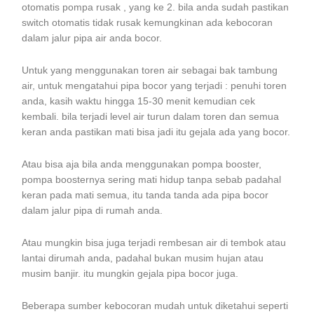
otomatis pompa rusak , yang ke 2. bila anda sudah pastikan
switch otomatis tidak rusak kemungkinan ada kebocoran
dalam jalur pipa air anda bocor.
Untuk yang menggunakan toren air sebagai bak tambung
air, untuk mengatahui pipa bocor yang terjadi : penuhi toren
anda, kasih waktu hingga 15-30 menit kemudian cek
kembali. bila terjadi level air turun dalam toren dan semua
keran anda pastikan mati bisa jadi itu gejala ada yang bocor.
Atau bisa aja bila anda menggunakan pompa booster,
pompa boosternya sering mati hidup tanpa sebab padahal
keran pada mati semua, itu tanda tanda ada pipa bocor
dalam jalur pipa di rumah anda.
Atau mungkin bisa juga terjadi rembesan air di tembok atau
lantai dirumah anda, padahal bukan musim hujan atau
musim banjir. itu mungkin gejala pipa bocor juga.
Beberapa sumber kebocoran mudah untuk diketahui seperti