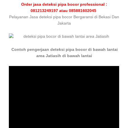
Order jasa deteksi pipa bocor professional :
081213249197 atau 085881602045
Pelayanan Jasa deteksi pipa bocor Bergaransi di Bekasi Dan
Jakarta
Contoh pengerjaan deteksi pipa bocor di bawah lantai
area Jatiasih di bawah lantai