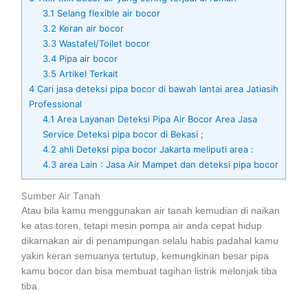
3.1
Selang flexible air bocor
3.2
Keran air bocor
3.3
Wastafel/Toilet bocor
3.4
Pipa air bocor
3.5
Artikel Terkait
4
Cari jasa deteksi pipa bocor di bawah lantai area Jatiasih
Professional
4.1
Area Layanan Deteksi Pipa Air Bocor Area Jasa
Service Deteksi pipa bocor di Bekasi ;
4.2
ahli Deteksi pipa bocor Jakarta meliputi area :
4.3
area Lain : Jasa Air Mampet dan deteksi pipa bocor
Sumber Air Tanah
Atau bila kamu menggunakan air tanah kemudian di naikan
ke atas toren, tetapi mesin pompa air anda cepat hidup
dikarnakan air di penampungan selalu habis padahal kamu
yakin keran semuanya tertutup, kemungkinan besar pipa
kamu bocor dan bisa membuat tagihan listrik melonjak tiba
tiba.