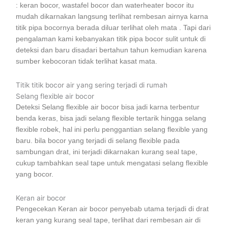
: keran bocor, wastafel bocor dan waterheater bocor itu
mudah dikarnakan langsung terlihat rembesan airnya karna
titik pipa bocornya berada diluar terlihat oleh mata . Tapi dari
pengalaman kami kebanyakan titik pipa bocor sulit untuk di
deteksi dan baru disadari bertahun tahun kemudian karena
sumber kebocoran tidak terlihat kasat mata.
Titik titik bocor air yang sering terjadi di rumah
Selang flexible air bocor
Deteksi Selang flexible air bocor bisa jadi karna terbentur
benda keras, bisa jadi selang flexible tertarik hingga selang
flexible robek, hal ini perlu penggantian selang flexible yang
baru. bila bocor yang terjadi di selang flexible pada
sambungan drat, ini terjadi dikarnakan kurang seal tape,
cukup tambahkan seal tape untuk mengatasi selang flexible
yang bocor.
Keran air bocor
Pengecekan Keran air bocor penyebab utama terjadi di drat
keran yang kurang seal tape, terlihat dari rembesan air di