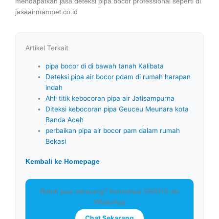
mendapatkan jasa deteksi pipa bocor professional seperti di
jasaairmampet.co.id
Artikel Terkait
pipa bocor di di bawah tanah Kalibata
Deteksi pipa air bocor pdam di rumah harapan
indah
Ahli titik kebocoran pipa air Jatisampurna
Diteksi kebocoran pipa Geuceu Meunara kota
Banda Aceh
perbaikan pipa air bocor pam dalam rumah
Bekasi
Kembali ke Homepage
Butuh jasa sekarang? Konsultasi GRATIS via
WhatsApp
Chat Sekarang