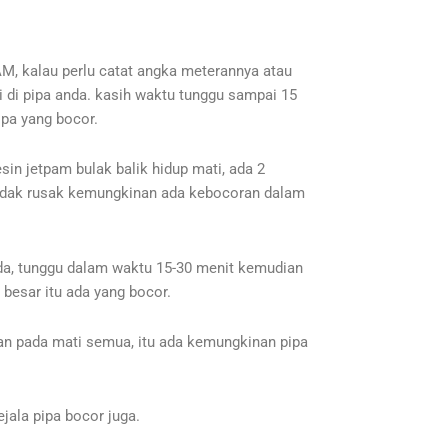
M, kalau perlu catat angka meterannya atau
di di pipa anda. kasih waktu tunggu sampai 15
ipa yang bocor.
esin jetpam bulak balik hidup mati, ada 2
 tidak rusak kemungkinan ada kebocoran dalam
nda, tunggu dalam waktu 15-30 menit kemudian
 besar itu ada yang bocor.
an pada mati semua, itu ada kemungkinan pipa
ejala pipa bocor juga.