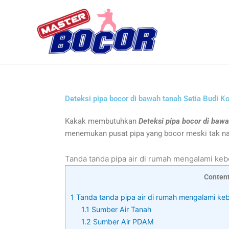
Skip
to
content
Deteksi pipa bocor di bawah tanah Setia Budi 
Kakak membutuhkan
Deteksi pipa bocor di baw
menemukan pusat pipa yang bocor meski tak namp
Tanda tanda pipa air di rumah mengalami ke
Conten
1
Tanda tanda pipa air di rumah mengalami ke
1.1
Sumber Air Tanah
1.2
Sumber Air PDAM