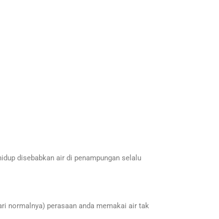
hidup disebabkan air di penampungan selalu
dari normalnya) perasaan anda memakai air tak