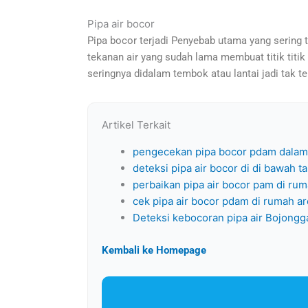
Pipa air bocor
Pipa bocor terjadi Penyebab utama yang sering t
tekanan air yang sudah lama membuat titik titik 
seringnya didalam tembok atau lantai jadi tak t
Artikel Terkait
pengecekan pipa bocor pdam dalam
deteksi pipa air bocor di di bawah t
perbaikan pipa air bocor pam di rum
cek pipa air bocor pdam di rumah ar
Deteksi kebocoran pipa air Bojongg
Kembali ke Homepage