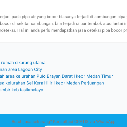
erjadi pada pipa air yang bocor biasanya terjadi di sambungan pipa 
bocor di sekitar sambungan. bila terjadi diluar tembok atau lantai 
erdeteksi. Hal ini anda perlu mendapatkan jasa deteksi pipa bocor p
 rumah cikarang utama
anah area Lagoon City
ah area kelurahan Pulo Brayan Darat I kec : Medan Timur
ea kelurahan Sei Kera Hilir I kec : Medan Perjuangan
ambir kab tasikmalaya
Butuh jasa sekarang? Konsultasi GRATIS via WhatsApp