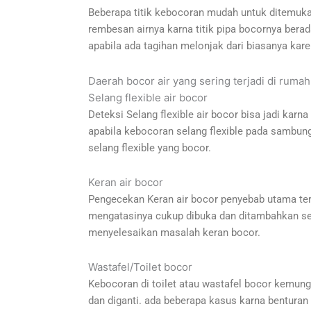
Beberapa titik kebocoran mudah untuk ditemukan
rembesan airnya karna titik pipa bocornya berada
apabila ada tagihan melonjak dari biasanya kar
Daerah bocor air yang sering terjadi di rumah
Selang flexible air bocor
Deteksi Selang flexible air bocor bisa jadi karna
apabila kebocoran selang flexible pada sambung
selang flexible yang bocor.
Keran air bocor
Pengecekan Keran air bocor penyebab utama terjad
mengatasinya cukup dibuka dan ditambahkan seal 
menyelesaikan masalah keran bocor.
Wastafel/Toilet bocor
Kebocoran di toilet atau wastafel bocor kemungki
dan diganti. ada beberapa kasus karna benturan 