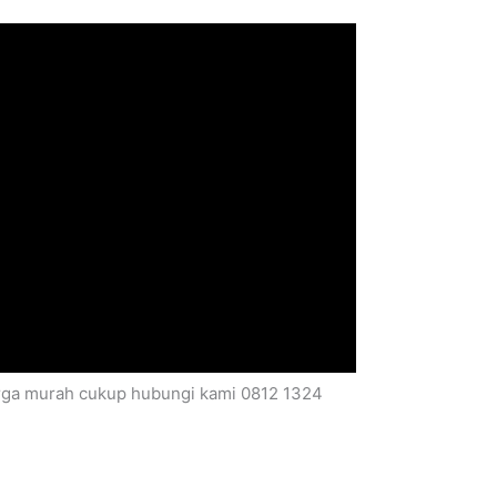
harga murah cukup hubungi kami 0812 1324