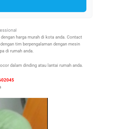
fessional
k dengan harga murah di kota anda. Contact
s, dengan tim berpengalaman dengan mesin
pa di rumah anda.
bocor dalam dinding atau lantai rumah anda.
81602045
a