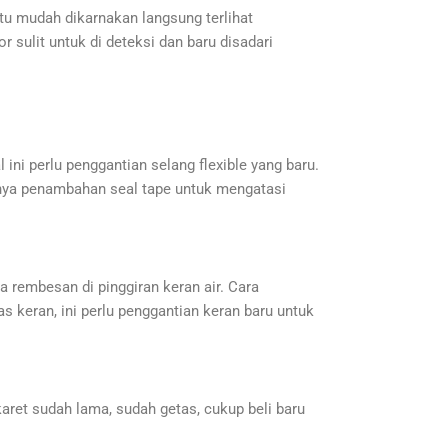
tu mudah dikarnakan langsung terlihat
r sulit untuk di deteksi dan baru disadari
l ini perlu penggantian selang flexible yang baru.
hanya penambahan seal tape untuk mengatasi
a rembesan di pinggiran keran air. Cara
s keran, ini perlu penggantian keran baru untuk
 karet sudah lama, sudah getas, cukup beli baru