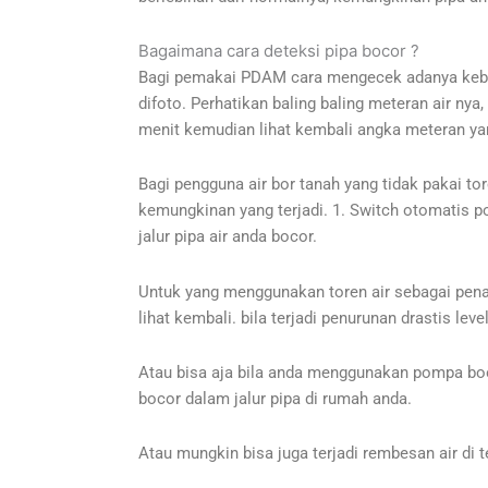
Bagaimana cara deteksi pipa bocor ?
Bagi pemakai PDAM cara mengecek adanya keboco
difoto. Perhatikan baling baling meteran air ny
menit kemudian lihat kembali angka meteran yang
Bagi pengguna air bor tanah yang tidak pakai tor
kemungkinan yang terjadi. 1. Switch otomatis p
jalur pipa air anda bocor.
Untuk yang menggunakan toren air sebagai penam
lihat kembali. bila terjadi penurunan drastis l
Atau bisa aja bila anda menggunakan pompa boo
bocor dalam jalur pipa di rumah anda.
Atau mungkin bisa juga terjadi rembesan air di t