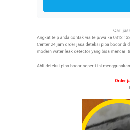
Cari jas
Angkat telp anda contak via telp/wa ke 0812 13
Center 24 jam order jasa deteksi pipa bocor d
modern water leak detector yang bisa mencari 
Ahli deteksi pipa bocor seperti ini menggunakan
Order j