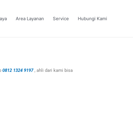
iaya
Area Layanan
Service
Hubungi Kami
p
0812 1324 9197
, ahli dari kami bisa