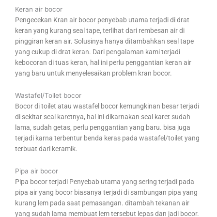
Keran air bocor
Pengecekan Kran air bocor penyebab utama terjadi di drat
keran yang kurang seal tape, terlihat dari rembesan air di
pinggiran keran air. Solusinya hanya ditambahkan seal tape
yang cukup di drat keran. Dari pengalaman kami terjadi
kebocoran di tuas keran, hal ini perlu penggantian keran air
yang baru untuk menyelesaikan problem kran bocor.
Wastafel/Toilet bocor
Bocor di toilet atau wastafel bocor kemungkinan besar terjadi
di sekitar seal karetnya, hal ini dikarnakan seal karet sudah
lama, sudah getas, perlu penggantian yang baru. bisa juga
terjadi karna terbentur benda keras pada wastafel/toilet yang
terbuat dari keramik.
Pipa air bocor
Pipa bocor terjadi Penyebab utama yang sering terjadi pada
pipa air yang bocor biasanya terjadi di sambungan pipa yang
kurang lem pada saat pemasangan. ditambah tekanan air
yang sudah lama membuat lem tersebut lepas dan jadi bocor.