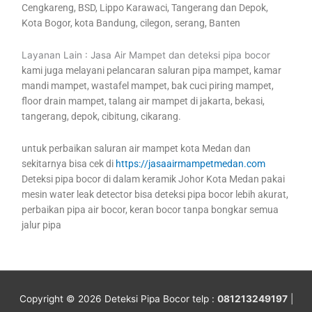
Cengkareng, BSD, Lippo Karawaci, Tangerang dan Depok,
Kota Bogor, kota Bandung, cilegon, serang, Banten
Layanan Lain : Jasa Air Mampet dan deteksi pipa bocor
kami juga melayani pelancaran saluran pipa mampet, kamar
mandi mampet, wastafel mampet, bak cuci piring mampet,
floor drain mampet, talang air mampet di jakarta, bekasi,
tangerang, depok, cibitung, cikarang.
untuk perbaikan saluran air mampet kota Medan dan
sekitarnya bisa cek di
https://jasaairmampetmedan.com
Deteksi pipa bocor di dalam keramik Johor Kota Medan pakai
mesin water leak detector bisa deteksi pipa bocor lebih akurat,
perbaikan pipa air bocor, keran bocor tanpa bongkar semua
jalur pipa
Copyright © 2026
Deteksi Pipa Bocor
telp :
081213249197
|