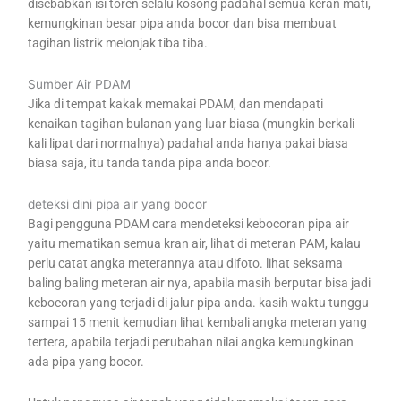
disebabkan isi toren selalu kosong padahal semua keran mati,
kemungkinan besar pipa anda bocor dan bisa membuat
tagihan listrik melonjak tiba tiba.
Sumber Air PDAM
Jika di tempat kakak memakai PDAM, dan mendapati
kenaikan tagihan bulanan yang luar biasa (mungkin berkali
kali lipat dari normalnya) padahal anda hanya pakai biasa
biasa saja, itu tanda tanda pipa anda bocor.
deteksi dini pipa air yang bocor
Bagi pengguna PDAM cara mendeteksi kebocoran pipa air
yaitu mematikan semua kran air, lihat di meteran PAM, kalau
perlu catat angka meterannya atau difoto. lihat seksama
baling baling meteran air nya, apabila masih berputar bisa jadi
kebocoran yang terjadi di jalur pipa anda. kasih waktu tunggu
sampai 15 menit kemudian lihat kembali angka meteran yang
tertera, apabila terjadi perubahan nilai angka kemungkinan
ada pipa yang bocor.