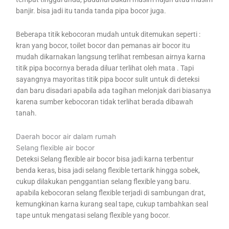
banjir. bisa jadi itu tanda tanda pipa bocor juga.
Beberapa titik kebocoran mudah untuk ditemukan seperti :
kran yang bocor, toilet bocor dan pemanas air bocor itu
mudah dikarnakan langsung terlihat rembesan airnya karna
titik pipa bocornya berada diluar terlihat oleh mata . Tapi
sayangnya mayoritas titik pipa bocor sulit untuk di deteksi
dan baru disadari apabila ada tagihan melonjak dari biasanya
karena sumber kebocoran tidak terlihat berada dibawah
tanah.
Daerah bocor air dalam rumah
Selang flexible air bocor
Deteksi Selang flexible air bocor bisa jadi karna terbentur
benda keras, bisa jadi selang flexible tertarik hingga sobek,
cukup dilakukan penggantian selang flexible yang baru.
apabila kebocoran selang flexible terjadi di sambungan drat,
kemungkinan karna kurang seal tape, cukup tambahkan seal
tape untuk mengatasi selang flexible yang bocor.