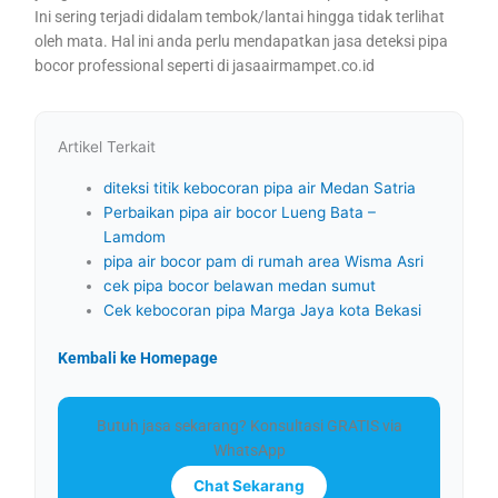
Ini sering terjadi didalam tembok/lantai hingga tidak terlihat
oleh mata. Hal ini anda perlu mendapatkan jasa deteksi pipa
bocor professional seperti di jasaairmampet.co.id
Artikel Terkait
diteksi titik kebocoran pipa air Medan Satria
Perbaikan pipa air bocor Lueng Bata –
Lamdom
pipa air bocor pam di rumah area Wisma Asri
cek pipa bocor belawan medan sumut
Cek kebocoran pipa Marga Jaya kota Bekasi
Kembali ke Homepage
Butuh jasa sekarang? Konsultasi GRATIS via
WhatsApp
Chat Sekarang