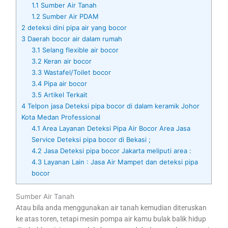
1.1
Sumber Air Tanah
1.2
Sumber Air PDAM
2
deteksi dini pipa air yang bocor
3
Daerah bocor air dalam rumah
3.1
Selang flexible air bocor
3.2
Keran air bocor
3.3
Wastafel/Toilet bocor
3.4
Pipa air bocor
3.5
Artikel Terkait
4
Telpon jasa Deteksi pipa bocor di dalam keramik Johor
Kota Medan Professional
4.1
Area Layanan Deteksi Pipa Air Bocor Area Jasa
Service Deteksi pipa bocor di Bekasi ;
4.2
Jasa Deteksi pipa bocor Jakarta meliputi area :
4.3
Layanan Lain : Jasa Air Mampet dan deteksi pipa
bocor
Sumber Air Tanah
Atau bila anda menggunakan air tanah kemudian diteruskan
ke atas toren, tetapi mesin pompa air kamu bulak balik hidup