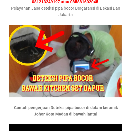
081213249197 atau 085881602045
Pelayanan Jasa deteksi pipa bocor Bergaransi di Bekasi Dan
Jakarta
Contoh pengerjaan Deteksi pipa bocor di dalam keramik
Johor Kota Medan di bawah lantai