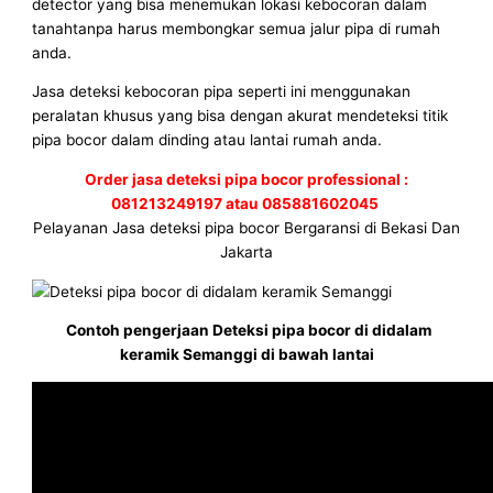
detector yang bisa menemukan lokasi kebocoran dalam
tanahtanpa harus membongkar semua jalur pipa di rumah
anda.
Jasa deteksi kebocoran pipa seperti ini menggunakan
peralatan khusus yang bisa dengan akurat mendeteksi titik
pipa bocor dalam dinding atau lantai rumah anda.
Order jasa deteksi pipa bocor professional :
081213249197 atau 085881602045
Pelayanan Jasa deteksi pipa bocor Bergaransi di Bekasi Dan
Jakarta
Contoh pengerjaan Deteksi pipa bocor di didalam
keramik Semanggi di bawah lantai