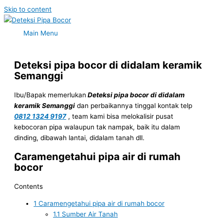
Skip to content
Main Menu
Deteksi pipa bocor di didalam keramik
Semanggi
Ibu/Bapak memerlukan
Deteksi pipa bocor di didalam
keramik Semanggi
dan perbaikannya tinggal kontak telp
0812 1324 9197
, team kami bisa melokalisir pusat
kebocoran pipa walaupun tak nampak, baik itu dalam
dinding, dibawah lantai, didalam tanah dll.
Caramengetahui pipa air di rumah
bocor
Contents
1
Caramengetahui pipa air di rumah bocor
1.1
Sumber Air Tanah