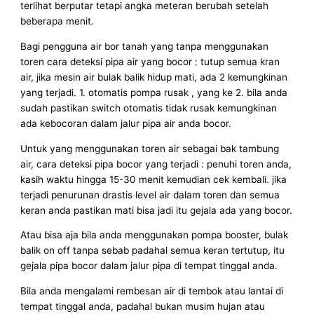
terlihat berputar tetapi angka meteran berubah setelah
beberapa menit.
Bagi pengguna air bor tanah yang tanpa menggunakan
toren cara deteksi pipa air yang bocor : tutup semua kran
air, jika mesin air bulak balik hidup mati, ada 2 kemungkinan
yang terjadi. 1. otomatis pompa rusak , yang ke 2. bila anda
sudah pastikan switch otomatis tidak rusak kemungkinan
ada kebocoran dalam jalur pipa air anda bocor.
Untuk yang menggunakan toren air sebagai bak tambung
air, cara deteksi pipa bocor yang terjadi : penuhi toren anda,
kasih waktu hingga 15-30 menit kemudian cek kembali. jika
terjadi penurunan drastis level air dalam toren dan semua
keran anda pastikan mati bisa jadi itu gejala ada yang bocor.
Atau bisa aja bila anda menggunakan pompa booster, bulak
balik on off tanpa sebab padahal semua keran tertutup, itu
gejala pipa bocor dalam jalur pipa di tempat tinggal anda.
Bila anda mengalami rembesan air di tembok atau lantai di
tempat tinggal anda, padahal bukan musim hujan atau