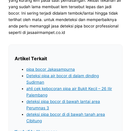
yang kurang lem pada saat pemasangan. Akibat tekanan air
yang sudah lama membuat lem tersebut lepas dan jadi
bocor. Ini sering terjadi didalam tembok/lantai hingga tidak
terlihat oleh mata. untuk mendeteksi dan memperbaiknya
anda perlu memanggil jasa deteksi pipa bocor professional
seperti di jasaairmampet.co.id
Artikel Terkait
pipa bocor Jakasampurna
Deteksi pipa air bocor di dalam dinding
Sudirman
ahli cek kebocoran pipa air Bukit Kecil – 26 Ilir
Palembang
deteksi pipa bocor di bawah lantai area
Perumnas 3
deteksi pipa bocor di di bawah tanah area
Cibitung