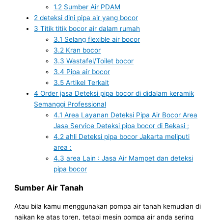
1.2
Sumber Air PDAM
2
deteksi dini pipa air yang bocor
3
Titik titik bocor air dalam rumah
3.1
Selang flexible air bocor
3.2
Kran bocor
3.3
Wastafel/Toilet bocor
3.4
Pipa air bocor
3.5
Artikel Terkait
4
Order jasa Deteksi pipa bocor di didalam keramik
Semanggi Professional
4.1
Area Layanan Deteksi Pipa Air Bocor Area
Jasa Service Deteksi pipa bocor di Bekasi ;
4.2
ahli Deteksi pipa bocor Jakarta meliputi
area :
4.3
area Lain : Jasa Air Mampet dan deteksi
pipa bocor
Sumber Air Tanah
Atau bila kamu menggunakan pompa air tanah kemudian di
naikan ke atas toren, tetapi mesin pompa air anda sering