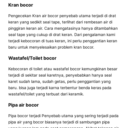
Kran bocor
Pengecekan Kran air bocor penyebab utama terjadi di drat
keran yang sedikit seal tape, terlihat dari rembesan air di
pinggiran keran air. Cara mengatasinya hanya ditambahkan
seal tape yang cukup di drat keran. Dari pengalaman kami
terjadi kebocoran di tuas keran, ini perlu penggantian keran
baru untuk menyelesaikan problem kran bocor.
Wastafel/Toilet bocor
Kebocoran di toilet atau wastafel bocor kemungkinan besar
terjadi di sekitar seal karetnya, penyebabkan hanya seal
karet sudah lama, sudah getas, perlu penggantian yang
baru. bisa juga terjadi karna terbentur benda keras pada
wastafel/toilet yang terbuat dari keramik.
Pipa air bocor
Pipa bocor terjadi Penyebab utama yang sering terjadi pada
pipa air yang bocor biasanya terjadi di sambungan pipa