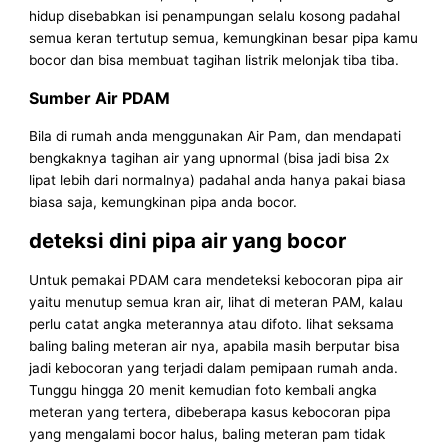
hidup disebabkan isi penampungan selalu kosong padahal
semua keran tertutup semua, kemungkinan besar pipa kamu
bocor dan bisa membuat tagihan listrik melonjak tiba tiba.
Sumber Air PDAM
Bila di rumah anda menggunakan Air Pam, dan mendapati
bengkaknya tagihan air yang upnormal (bisa jadi bisa 2x
lipat lebih dari normalnya) padahal anda hanya pakai biasa
biasa saja, kemungkinan pipa anda bocor.
deteksi dini pipa air yang bocor
Untuk pemakai PDAM cara mendeteksi kebocoran pipa air
yaitu menutup semua kran air, lihat di meteran PAM, kalau
perlu catat angka meterannya atau difoto. lihat seksama
baling baling meteran air nya, apabila masih berputar bisa
jadi kebocoran yang terjadi dalam pemipaan rumah anda.
Tunggu hingga 20 menit kemudian foto kembali angka
meteran yang tertera, dibeberapa kasus kebocoran pipa
yang mengalami bocor halus, baling meteran pam tidak