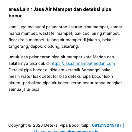
area Lain : Jasa Air Mampet dan deteksi pipa
bocor
kami juga melayani pelancaran saluran pipa mampet, kamar
mandi mampet, wastafel mampet, bak cuci piring mampet,
floor drain mampet, talang air mampet di jakarta, bekasi,
tangerang, depok, cibitung, cikarang.
untuk jasa pelancaran pipa air mampet kota Medan dan
sekitarnya bisa cek di
https://jasaairmampetmedan.com
Deteksi pipa bocor di didalam keramik Semanggi pakai
mesin water leak detector bisa deteksi pipa bocor lebih
akurat, perbaikan pipa air bocor, keran bocor tanpa bongkar
semua jalur pipa
Copyright © 2026
Deteksi Pipa Bocor
telp :
081213249197
|
Managed by
jasaairmampet.co.id