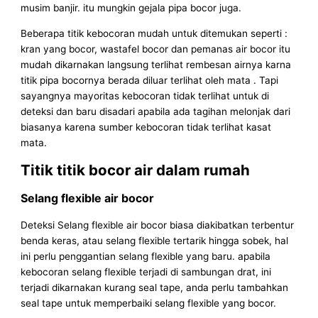
musim banjir. itu mungkin gejala pipa bocor juga.
Beberapa titik kebocoran mudah untuk ditemukan seperti :
kran yang bocor, wastafel bocor dan pemanas air bocor itu
mudah dikarnakan langsung terlihat rembesan airnya karna
titik pipa bocornya berada diluar terlihat oleh mata . Tapi
sayangnya mayoritas kebocoran tidak terlihat untuk di
deteksi dan baru disadari apabila ada tagihan melonjak dari
biasanya karena sumber kebocoran tidak terlihat kasat
mata.
Titik titik bocor air dalam rumah
Selang flexible air bocor
Deteksi Selang flexible air bocor biasa diakibatkan terbentur
benda keras, atau selang flexible tertarik hingga sobek, hal
ini perlu penggantian selang flexible yang baru. apabila
kebocoran selang flexible terjadi di sambungan drat, ini
terjadi dikarnakan kurang seal tape, anda perlu tambahkan
seal tape untuk memperbaiki selang flexible yang bocor.