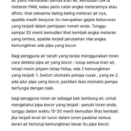
air yaitu mematikan semua kran air, kemudian cek di
meteran PAM, kalau perlu catat angka meterannya atau
difoto. lihat seksama baling baling meteran air nya,
apabila masih berputar itu merupakan gejala kebocoran
yang terjadi dalam pemipaan rumah anda. Tunggu
sampai 20 menit kemudian lihat kembali angka meteran
yang tertera, apabila terjadi perubahan nilai angka
kemungkinan ada pipa yang bocor.
Bagi pengguna air tanah yang tanpa menggunakan toren
cara deteksi pipa air yang bocor : tutup semua kran air,
tetapi mesin jetpam tetap hidup, ada 2 kemungkinan
yang terjadi. 1. Switch otomatis pompa rusak , yang ke 2.
ada jalur pipa yang bocor, pastikan dulu otomatis pompa
berfungsi dengan baik.
bagi pengguna toren air sebagai bak tambung air, untuk
mengatahui pipa bocor yang terjadi : penuhi toren anda,
tunggu dalam waktu 15-30 menit kemudian lihat kembali.
jika terjadi level air turun dalam toren padahal semua
keran air tertutup kemungkinan besar itu pipa bocor.