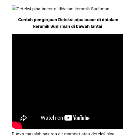
Contoh pengerjaan Deteksi pipa bocor di didalam
keramik Sudirman di bawah lantai
Punya masalah saluran air mampet atau deteksi pipa