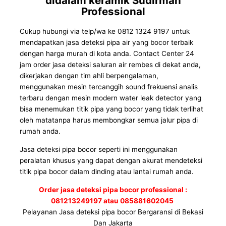
didalam keramik Sudirman
Professional
Cukup hubungi via telp/wa ke 0812 1324 9197 untuk
mendapatkan jasa deteksi pipa air yang bocor terbaik
dengan harga murah di kota anda. Contact Center 24
jam order jasa deteksi saluran air rembes di dekat anda,
dikerjakan dengan tim ahli berpengalaman,
menggunakan mesin tercanggih sound frekuensi analis
terbaru dengan mesin modern water leak detector yang
bisa menemukan titik pipa yang bocor yang tidak terlihat
oleh matatanpa harus membongkar semua jalur pipa di
rumah anda.
Jasa deteksi pipa bocor seperti ini menggunakan
peralatan khusus yang dapat dengan akurat mendeteksi
titik pipa bocor dalam dinding atau lantai rumah anda.
Order jasa deteksi pipa bocor professional :
081213249197 atau 085881602045
Pelayanan Jasa deteksi pipa bocor Bergaransi di Bekasi
Dan Jakarta