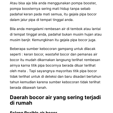
Atau bisa aja bila anda menggunakan pompa booster,
pompa boosternya sering mati hidup tanpa sebab
padahal keran pada mati semua, itu gejala pipa bocor
dalam jalur pipa di tempat tinggal anda.
Bila anda mengalami rembesan air di tembok atau lantai
di tempat tinggal anda, padahal bukan musim hujan atau
musim banjir. Kemungkinan itu gejala pipa bocor juga.
Beberapa sumber kebocoran gampang untuk dilacak
seperti : keran bocor, wastafel bocor dan pemanas air
bocor itu mudah dikarnakan langsung terlihat rembesan
airnya karna titik pipa bocornya berada diluar terlihat
oleh mata . Tapi sayangnya mayoritas titik pipa bocor
tidak terlihat untuk di deteksi dan baru disadari bertahun
tahun kemudian karena sumber kebocoran tidak terlihat
berada dibawah tanah.
Daerah bocor air yang sering terjadi
di rumah
Selang flexible air bocor