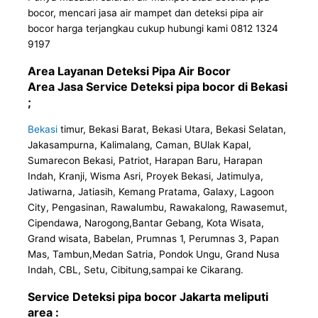
bocor, mencari jasa air mampet dan deteksi pipa air
bocor harga terjangkau cukup hubungi kami 0812 1324
9197
Area Layanan Deteksi Pipa Air Bocor
Area Jasa Service Deteksi pipa bocor di Bekasi
;
Bekasi
timur, Bekasi Barat, Bekasi Utara, Bekasi Selatan,
Jakasampurna, Kalimalang, Caman, BUlak Kapal,
Sumarecon Bekasi, Patriot, Harapan Baru, Harapan
Indah, Kranji, Wisma Asri, Proyek Bekasi, Jatimulya,
Jatiwarna, Jatiasih, Kemang Pratama, Galaxy, Lagoon
City, Pengasinan, Rawalumbu, Rawakalong, Rawasemut,
Cipendawa, Narogong,Bantar Gebang, Kota Wisata,
Grand wisata, Babelan, Prumnas 1, Perumnas 3, Papan
Mas, Tambun,Medan Satria, Pondok Ungu, Grand Nusa
Indah, CBL, Setu, Cibitung,sampai ke Cikarang.
Service Deteksi pipa bocor Jakarta meliputi
area :