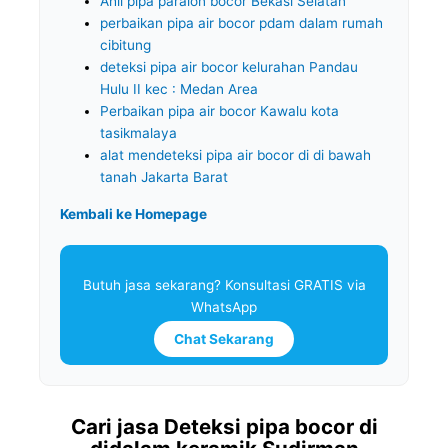
Ahli pipa paralon bocor Bekasi Selatan
perbaikan pipa air bocor pdam dalam rumah
cibitung
deteksi pipa air bocor kelurahan Pandau
Hulu II kec : Medan Area
Perbaikan pipa air bocor Kawalu kota
tasikmalaya
alat mendeteksi pipa air bocor di di bawah
tanah Jakarta Barat
Kembali ke Homepage
Butuh jasa sekarang? Konsultasi GRATIS via
WhatsApp
Chat Sekarang
Cari jasa Deteksi pipa bocor di