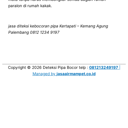
paralon di rumah kakak.
jasa diteksi kebocoran pipa Kertapati – Kemang Agung
Palembang 0812 1234 9197
Copyright © 2026
Deteksi Pipa Bocor
telp :
081213249197
|
Managed by
jasaairmampet.co.id