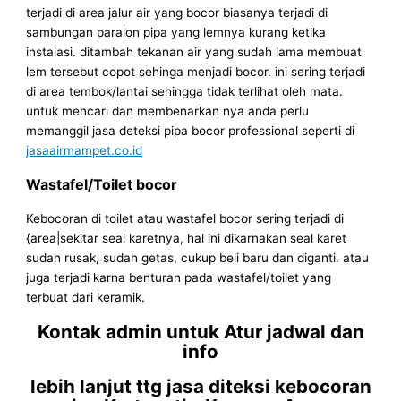
terjadi di area jalur air yang bocor biasanya terjadi di
sambungan paralon pipa yang lemnya kurang ketika
instalasi. ditambah tekanan air yang sudah lama membuat
lem tersebut copot sehinga menjadi bocor. ini sering terjadi
di area tembok/lantai sehingga tidak terlihat oleh mata.
untuk mencari dan membenarkan nya anda perlu
memanggil jasa deteksi pipa bocor professional seperti di
jasaairmampet.co.id
Wastafel/Toilet bocor
Kebocoran di toilet atau wastafel bocor sering terjadi di
{area|sekitar seal karetnya, hal ini dikarnakan seal karet
sudah rusak, sudah getas, cukup beli baru dan diganti. atau
juga terjadi karna benturan pada wastafel/toilet yang
terbuat dari keramik.
Kontak admin untuk Atur jadwal dan
info
lebih lanjut ttg jasa diteksi kebocoran