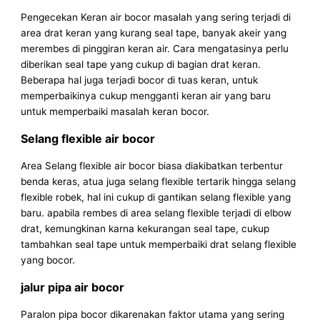
Pengecekan Keran air bocor masalah yang sering terjadi di
area drat keran yang kurang seal tape, banyak akeir yang
merembes di pinggiran keran air. Cara mengatasinya perlu
diberikan seal tape yang cukup di bagian drat keran.
Beberapa hal juga terjadi bocor di tuas keran, untuk
memperbaikinya cukup mengganti keran air yang baru
untuk memperbaiki masalah keran bocor.
Selang flexible air bocor
Area Selang flexible air bocor biasa diakibatkan terbentur
benda keras, atua juga selang flexible tertarik hingga selang
flexible robek, hal ini cukup di gantikan selang flexible yang
baru. apabila rembes di area selang flexible terjadi di elbow
drat, kemungkinan karna kekurangan seal tape, cukup
tambahkan seal tape untuk memperbaiki drat selang flexible
yang bocor.
jalur pipa air bocor
Paralon pipa bocor dikarenakan faktor utama yang sering