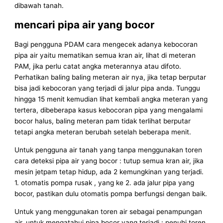
dibawah tanah.
mencari pipa air yang bocor
Bagi pengguna PDAM cara mengecek adanya kebocoran
pipa air yaitu mematikan semua kran air, lihat di meteran
PAM, jika perlu catat angka meterannya atau difoto.
Perhatikan baling baling meteran air nya, jika tetap berputar
bisa jadi kebocoran yang terjadi di jalur pipa anda. Tunggu
hingga 15 menit kemudian lihat kembali angka meteran yang
tertera, dibeberapa kasus kebocoran pipa yang mengalami
bocor halus, baling meteran pam tidak terlihat berputar
tetapi angka meteran berubah setelah beberapa menit.
Untuk pengguna air tanah yang tanpa menggunakan toren
cara deteksi pipa air yang bocor : tutup semua kran air, jika
mesin jetpam tetap hidup, ada 2 kemungkinan yang terjadi.
1. otomatis pompa rusak , yang ke 2. ada jalur pipa yang
bocor, pastikan dulu otomatis pompa berfungsi dengan baik.
Untuk yang menggunakan toren air sebagai penampungan
air, untuk mengatahui pipa bocor yang terjadi : penuhi toren