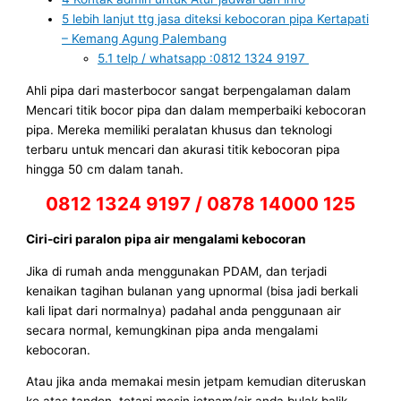
5
lebih lanjut ttg jasa diteksi kebocoran pipa Kertapati
– Kemang Agung Palembang
5.1
telp / whatsapp :0812 1324 9197
Ahli pipa dari masterbocor sangat berpengalaman dalam
Mencari titik bocor pipa dan dalam memperbaiki kebocoran
pipa. Mereka memiliki peralatan khusus dan teknologi
terbaru untuk mencari dan akurasi titik kebocoran pipa
hingga 50 cm dalam tanah.
0812 1324 9197 / 0878 14000 125
Ciri-ciri paralon pipa air mengalami kebocoran
Jika di rumah anda menggunakan PDAM, dan terjadi
kenaikan tagihan bulanan yang upnormal (bisa jadi berkali
kali lipat dari normalnya) padahal anda penggunaan air
secara normal, kemungkinan pipa anda mengalami
kebocoran.
Atau jika anda memakai mesin jetpam kemudian diteruskan