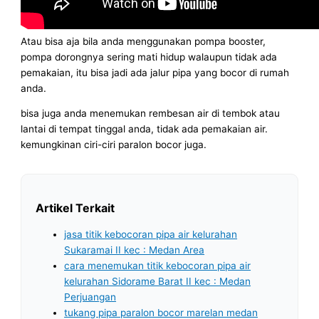
Atau bisa aja bila anda menggunakan pompa booster,
pompa dorongnya sering mati hidup walaupun tidak ada
pemakaian, itu bisa jadi ada jalur pipa yang bocor di rumah
anda.
bisa juga anda menemukan rembesan air di tembok atau
lantai di tempat tinggal anda, tidak ada pemakaian air.
kemungkinan ciri-ciri paralon bocor juga.
Artikel Terkait
jasa titik kebocoran pipa air kelurahan
Sukaramai II kec : Medan Area
cara menemukan titik kebocoran pipa air
kelurahan Sidorame Barat II kec : Medan
Perjuangan
tukang pipa paralon bocor marelan medan