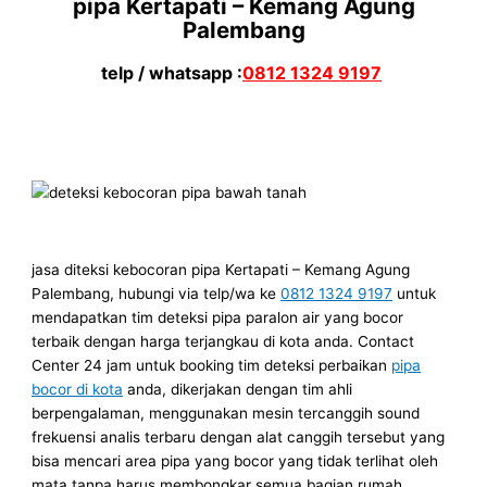
pipa Kertapati – Kemang Agung
Palembang
telp / whatsapp :
0812 1324 9197
jasa diteksi kebocoran pipa Kertapati – Kemang Agung
Palembang, hubungi via telp/wa ke
0812 1324 9197
untuk
mendapatkan tim deteksi pipa paralon air yang bocor
terbaik dengan harga terjangkau di kota anda. Contact
Center 24 jam untuk booking tim deteksi perbaikan
pipa
bocor di kota
anda, dikerjakan dengan tim ahli
berpengalaman, menggunakan mesin tercanggih sound
frekuensi analis terbaru dengan alat canggih tersebut yang
bisa mencari area pipa yang bocor yang tidak terlihat oleh
mata tanpa harus membongkar semua bagian rumah