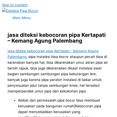
Skip to content
Main Menu
jasa diteksi kebocoran pipa Kertapati
– Kemang Agung Palembang
jasa diteksi kebocoran pipa Kertapati – Kemang Agung
Palembang
, pipa instalasi bisa bocor ataupun pecah bisa di
karenakan banyak hal, bisa dikarenakan umur aliran pipa air
bersih rapuk, bisa juga dikarenakan disaat instalasi awal
bagian sambungan sambungan pipa kekurangan lem,
banyak juga karena pipa paralon instalasi di bakar untuk
penyesuaian jalur tanpa sambungan knee, hal tersebut
memperpendek umur pipa dan kekokohan pipa
Akibat dari permasalah pipa bocor bisa membuat
kerusakan pada bangunan rumah|Kebocoran pipa
dapat menyebabkan kerusakan yang