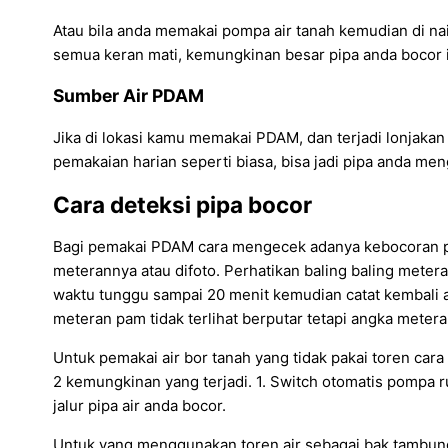
Atau bila anda memakai pompa air tanah kemudian di nai
semua keran mati, kemungkinan besar pipa anda bocor it
Sumber Air PDAM
Jika di lokasi kamu memakai PDAM, dan terjadi lonjakan t
pemakaian harian seperti biasa, bisa jadi pipa anda me
Cara deteksi pipa bocor
Bagi pemakai PDAM cara mengecek adanya kebocoran pip
meterannya atau difoto. Perhatikan baling baling metera
waktu tunggu sampai 20 menit kemudian catat kembali 
meteran pam tidak terlihat berputar tetapi angka meter
Untuk pemakai air bor tanah yang tidak pakai toren cara 
2 kemungkinan yang terjadi. 1. Switch otomatis pompa r
jalur pipa air anda bocor.
Untuk yang menggunakan toren air sebagai bak tambung a