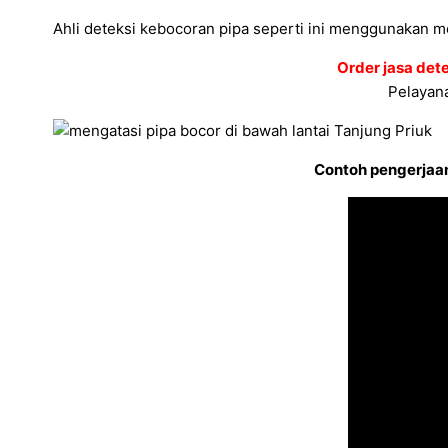
Ahli deteksi kebocoran pipa seperti ini menggunakan me
Order jasa det
Pelayana
Contoh pengerjaan 