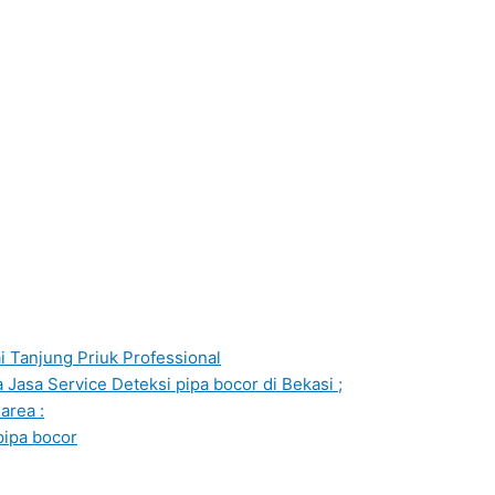
i Tanjung Priuk Professional
Jasa Service Deteksi pipa bocor di Bekasi ;
area :
pipa bocor