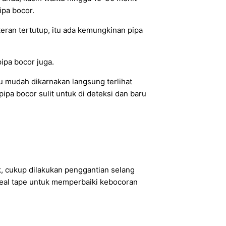
ipa bocor.
ran tertutup, itu ada kemungkinan pipa
pipa bocor juga.
u mudah dikarnakan langsung terlihat
pipa bocor sulit untuk di deteksi dan baru
bek, cukup dilakukan penggantian selang
n seal tape untuk memperbaiki kebocoran