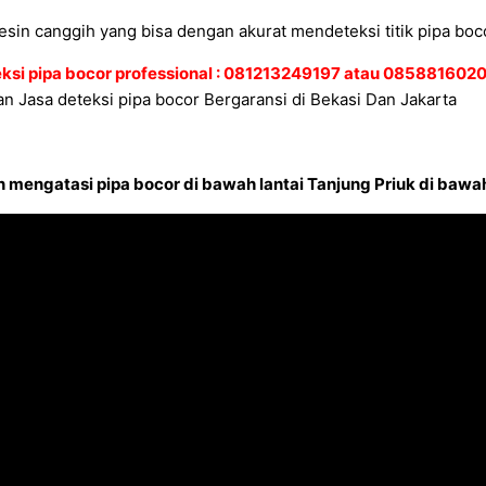
sin canggih yang bisa dengan akurat mendeteksi titik pipa boco
eksi pipa bocor professional : 081213249197 atau 08588160
n Jasa deteksi pipa bocor Bergaransi di Bekasi Dan Jakarta
mengatasi pipa bocor di bawah lantai Tanjung Priuk di bawah