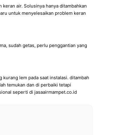
n keran air. Solusinya hanya ditambahkan
n baru untuk menyelesaikan problem keran
lama, sudah getas, perlu penggantian yang
g kurang lem pada saat instalasi. ditambah
dah temukan dan di perbaiki tetapi
sional seperti di jasaairmampet.co.id