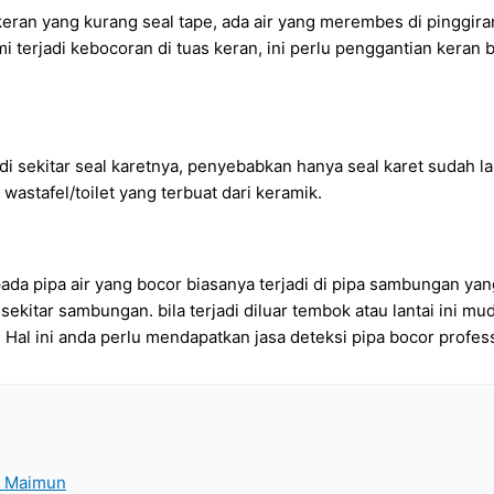
 keran yang kurang seal tape, ada air yang merembes di pinggira
mi terjadi kebocoran di tuas keran, ini perlu penggantian kera
i di sekitar seal karetnya, penyebabkan hanya seal karet sudah 
 wastafel/toilet yang terbuat dari keramik.
ada pipa air yang bocor biasanya terjadi di pipa sambungan yan
 sekitar sambungan. bila terjadi diluar tembok atau lantai ini mu
. Hal ini anda perlu mendapatkan jasa deteksi pipa bocor profes
an Maimun