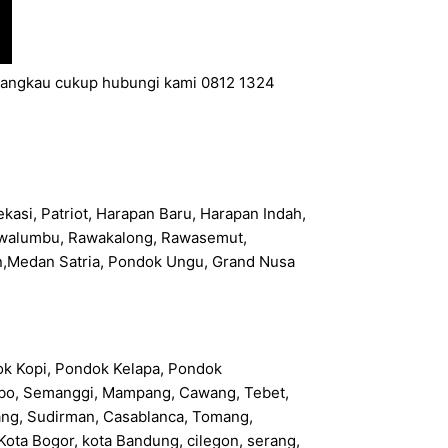
erjangkau cukup hubungi kami 0812 1324
kasi, Patriot, Harapan Baru, Harapan Indah,
 Rawalumbu, Rawakalong, Rawasemut,
n,Medan Satria, Pondok Ungu, Grand Nusa
ok Kopi, Pondok Kelapa, Pondok
 Rebo, Semanggi, Mampang, Cawang, Tebet,
bang, Sudirman, Casablanca, Tomang,
ota Bogor, kota Bandung, cilegon, serang,