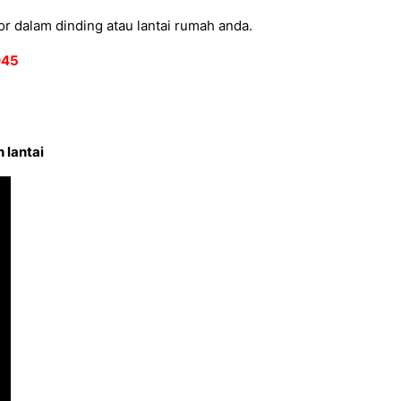
r dalam dinding atau lantai rumah anda.
2045
 lantai