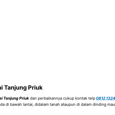
i Tanjung Priuk
i Tanjung Priuk
dan perbaikannya cukup kontak telp
0812 1324
da di bawah lantai, didalam tanah ataupun di dalam dinding mau