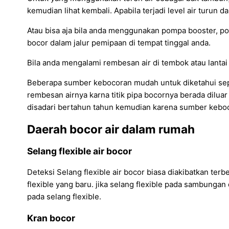
kemudian lihat kembali. Apabila terjadi level air turun d
Atau bisa aja bila anda menggunakan pompa booster, p
bocor dalam jalur pemipaan di tempat tinggal anda.
Bila anda mengalami rembesan air di tembok atau lantai d
Beberapa sumber kebocoran mudah untuk diketahui seper
rembesan airnya karna titik pipa bocornya berada diluar 
disadari bertahun tahun kemudian karena sumber kebocor
Daerah bocor air dalam rumah
Selang flexible air bocor
Deteksi Selang flexible air bocor biasa diakibatkan terb
flexible yang baru. jika selang flexible pada sambungan
pada selang flexible.
Kran bocor