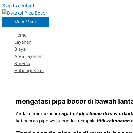
Skip to content
Main Menu
Home
Layanan
Biaya
Area Layanan
Service
Hubungi Kami
mengatasi pipa bocor di bawah lanta
Anda memerlukan
mengatasi pipa bocor di bawah lanta
kebocoran pipa walaupun tak nampak,
titik kebocoran
a