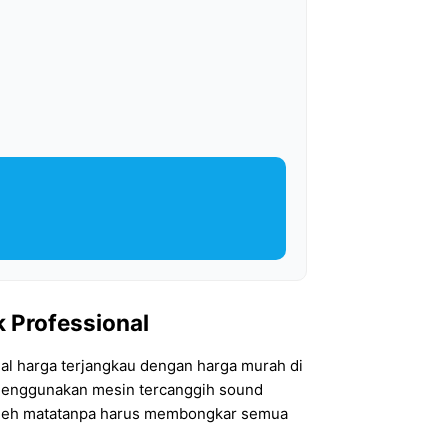
k Professional
nal harga terjangkau dengan harga murah di
, menggunakan mesin tercanggih sound
at oleh matatanpa harus membongkar semua