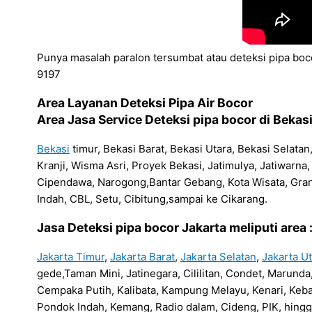
Punya masalah paralon tersumbat atau deteksi pipa boco
9197
Area Layanan Deteksi Pipa Air Bocor
Area Jasa Service Deteksi pipa bocor di Bekasi
Bekasi
timur, Bekasi Barat, Bekasi Utara, Bekasi Selata
Kranji, Wisma Asri, Proyek Bekasi, Jatimulya, Jatiwar
Cipendawa, Narogong,Bantar Gebang, Kota Wisata, Gra
Indah, CBL, Setu, Cibitung,sampai ke Cikarang.
Jasa Deteksi pipa bocor Jakarta meliputi area 
Jakarta Timur
,
Jakarta Barat
,
Jakarta Selatan
,
Jakarta U
gede,Taman Mini, Jatinegara, Cililitan, Condet, Marun
Cempaka Putih, Kalibata, Kampung Melayu, Kenari, Keba
Pondok Indah, Kemang, Radio dalam, Cideng, PIK, hingg