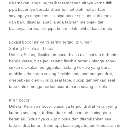
dikarnakan langsung terlihat rembesan airnya karna titik
pipa bocornya berada diluar terlihat oleh mata . Tapi
sayangnya mayoritas titik pipa bocor sulit untuk di deteksi
dan baru disadari apabila ada tagihan melonjak dari
biasanya karena titik pipa bocor tidak terlihat kasat mata.
Lokasi bocor air yang sering terjadi di rumah
Selang flexible air bocor
Deteksi Selang flexible air bocor biasa diakibatkan terbentur
benda keras, bisa jadi selang flexible tertarik hingga sobek,
cukup dilakukan penggantian selang flexible yang baru.
apabila kebocoran selang flexible pada sambungan drat,
disebabkan oleh kurang seal tape, cukup tambahkan seal
tape untuk mengatasi kebocoran pada selang flexible.
Kran bocor
Deteksi Keran air bocor biasanya terjadi di drat keran yang
kurang seal tape, terlihat dari rembesan air di pinggiran
keran air. Solusinya cukup dibuka dan ditambahkan seal
tape di drat keran. Beberapa kasus juga terjadi kebocoran di