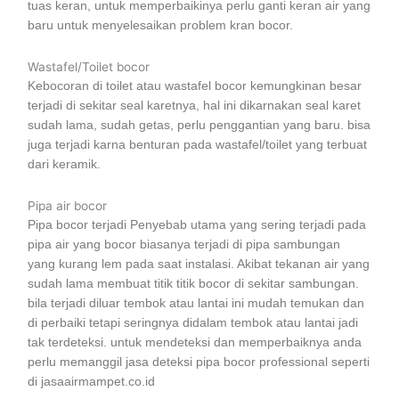
tuas keran, untuk memperbaikinya perlu ganti keran air yang
baru untuk menyelesaikan problem kran bocor.
Wastafel/Toilet bocor
Kebocoran di toilet atau wastafel bocor kemungkinan besar
terjadi di sekitar seal karetnya, hal ini dikarnakan seal karet
sudah lama, sudah getas, perlu penggantian yang baru. bisa
juga terjadi karna benturan pada wastafel/toilet yang terbuat
dari keramik.
Pipa air bocor
Pipa bocor terjadi Penyebab utama yang sering terjadi pada
pipa air yang bocor biasanya terjadi di pipa sambungan
yang kurang lem pada saat instalasi. Akibat tekanan air yang
sudah lama membuat titik titik bocor di sekitar sambungan.
bila terjadi diluar tembok atau lantai ini mudah temukan dan
di perbaiki tetapi seringnya didalam tembok atau lantai jadi
tak terdeteksi. untuk mendeteksi dan memperbaiknya anda
perlu memanggil jasa deteksi pipa bocor professional seperti
di jasaairmampet.co.id