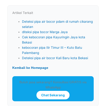
Artikel Terkait
Deteksi pipa air bocor pdam di rumah cikarang
selatan
diteksi pipa bocor Marga Jaya
Cek kebocoran pipa Kayuringin Jaya kota
Bekasi
kebocoran pipa Ilir Timur III – Kuto Batu
Palembang
Deteksi pipa air bocor Kali Baru kota Bekasi
Kembali ke Homepage
Butuh jasa sekarang? Konsultasi GRATIS via
WhatsApp
Chat Sekarang