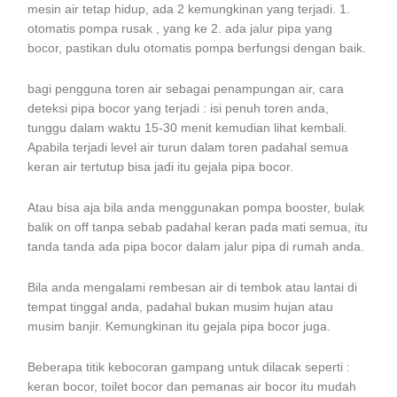
mesin air tetap hidup, ada 2 kemungkinan yang terjadi. 1.
otomatis pompa rusak , yang ke 2. ada jalur pipa yang
bocor, pastikan dulu otomatis pompa berfungsi dengan baik.
bagi pengguna toren air sebagai penampungan air, cara
deteksi pipa bocor yang terjadi : isi penuh toren anda,
tunggu dalam waktu 15-30 menit kemudian lihat kembali.
Apabila terjadi level air turun dalam toren padahal semua
keran air tertutup bisa jadi itu gejala pipa bocor.
Atau bisa aja bila anda menggunakan pompa booster, bulak
balik on off tanpa sebab padahal keran pada mati semua, itu
tanda tanda ada pipa bocor dalam jalur pipa di rumah anda.
Bila anda mengalami rembesan air di tembok atau lantai di
tempat tinggal anda, padahal bukan musim hujan atau
musim banjir. Kemungkinan itu gejala pipa bocor juga.
Beberapa titik kebocoran gampang untuk dilacak seperti :
keran bocor, toilet bocor dan pemanas air bocor itu mudah