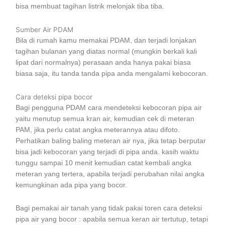
bisa membuat tagihan listrik melonjak tiba tiba.
Sumber Air PDAM
Bila di rumah kamu memakai PDAM, dan terjadi lonjakan
tagihan bulanan yang diatas normal (mungkin berkali kali
lipat dari normalnya) perasaan anda hanya pakai biasa
biasa saja, itu tanda tanda pipa anda mengalami kebocoran.
Cara deteksi pipa bocor
Bagi pengguna PDAM cara mendeteksi kebocoran pipa air
yaitu menutup semua kran air, kemudian cek di meteran
PAM, jika perlu catat angka meterannya atau difoto.
Perhatikan baling baling meteran air nya, jika tetap berputar
bisa jadi kebocoran yang terjadi di pipa anda. kasih waktu
tunggu sampai 10 menit kemudian catat kembali angka
meteran yang tertera, apabila terjadi perubahan nilai angka
kemungkinan ada pipa yang bocor.
Bagi pemakai air tanah yang tidak pakai toren cara deteksi
pipa air yang bocor : apabila semua keran air tertutup, tetapi