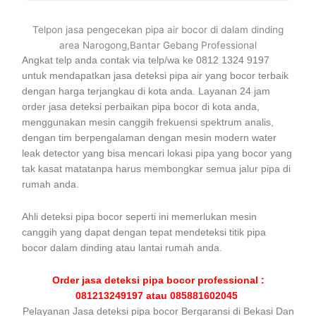
Telpon jasa pengecekan pipa air bocor di dalam dinding
area Narogong,Bantar Gebang Professional
Angkat telp anda contak via telp/wa ke 0812 1324 9197
untuk mendapatkan jasa deteksi pipa air yang bocor terbaik
dengan harga terjangkau di kota anda. Layanan 24 jam
order jasa deteksi perbaikan pipa bocor di kota anda,
menggunakan mesin canggih frekuensi spektrum analis,
dengan tim berpengalaman dengan mesin modern water
leak detector yang bisa mencari lokasi pipa yang bocor yang
tak kasat matatanpa harus membongkar semua jalur pipa di
rumah anda.
Ahli deteksi pipa bocor seperti ini memerlukan mesin
canggih yang dapat dengan tepat mendeteksi titik pipa
bocor dalam dinding atau lantai rumah anda.
Order jasa deteksi pipa bocor professional :
081213249197 atau 085881602045
Pelayanan Jasa deteksi pipa bocor Bergaransi di Bekasi Dan