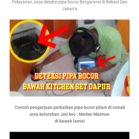
Pelayanan Jasa deteksi pipa bocor Bergaransi di Bekasi Dan
Jakarta
Contoh pengerjaan perbaikan pipa bocor pdam di rumah
area kelurahan Jati kec : Medan Maimun
di bawah lantai