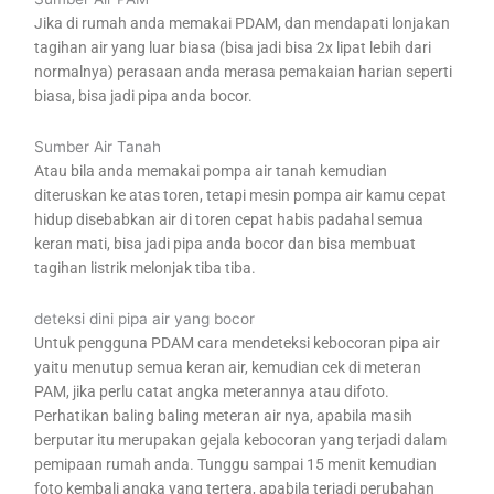
Jika di rumah anda memakai PDAM, dan mendapati lonjakan
tagihan air yang luar biasa (bisa jadi bisa 2x lipat lebih dari
normalnya) perasaan anda merasa pemakaian harian seperti
biasa, bisa jadi pipa anda bocor.
Sumber Air Tanah
Atau bila anda memakai pompa air tanah kemudian
diteruskan ke atas toren, tetapi mesin pompa air kamu cepat
hidup disebabkan air di toren cepat habis padahal semua
keran mati, bisa jadi pipa anda bocor dan bisa membuat
tagihan listrik melonjak tiba tiba.
deteksi dini pipa air yang bocor
Untuk pengguna PDAM cara mendeteksi kebocoran pipa air
yaitu menutup semua keran air, kemudian cek di meteran
PAM, jika perlu catat angka meterannya atau difoto.
Perhatikan baling baling meteran air nya, apabila masih
berputar itu merupakan gejala kebocoran yang terjadi dalam
pemipaan rumah anda. Tunggu sampai 15 menit kemudian
foto kembali angka yang tertera, apabila terjadi perubahan