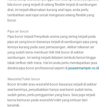
bila bocor yang terjadi di selang flexible terjadi di sambungan
drat, ini terjadi dikarnakan kurang seal tape, anda perlu
tambahkan seal tape untuk mengatasi selang flexible yang
bocor.
Pipa air bocor
Pipa bocor terjadi Penyebab utama yang sering terjadi pada
pipa air yang bocor biasanya terjadi di sambungan pipa yang
lemnya kurang pada saat pemasangan. Akibat tekanan air
yang sudah lama membuat titik titik bocor di sekitar
sambungan. Ini sering terjadi didalam tembok/lantai hingga
tidak terlihat oleh mata. Hal ini anda perlu mendapatkan jasa
deteksi pipa bocor professional seperti di
jasaairmampet.co.id
Wastafel/Toilet bocor
Bocor di toilet atau wastafel bocor biasanya terjadi di sekitar
seal karetnya, penyebabkan hanya seal karet sudah lama,
sudah getas, perlu penggantian yang baru. bisa juga terjadi
karna benturan pada wastafel/toilet yang terbuat dari
keramik.