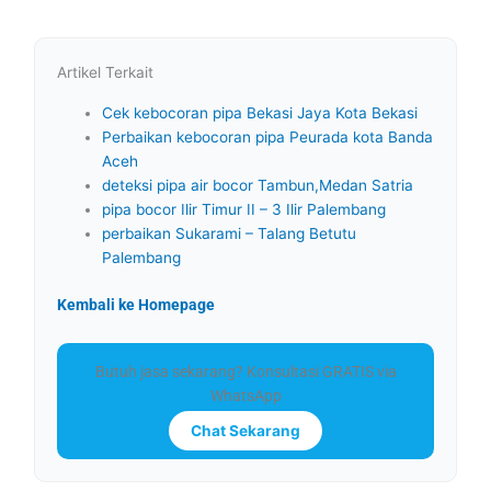
Artikel Terkait
Cek kebocoran pipa Bekasi Jaya Kota Bekasi
Perbaikan kebocoran pipa Peurada kota Banda
Aceh
deteksi pipa air bocor Tambun,Medan Satria
pipa bocor Ilir Timur II – 3 Ilir Palembang
perbaikan Sukarami – Talang Betutu
Palembang
Kembali ke Homepage
Butuh jasa sekarang? Konsultasi GRATIS via
WhatsApp
Chat Sekarang