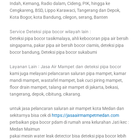
Indah, Kemang, Radio dalam, Cideng, PIK, hingga ke
Cengkareng, BSD, Lippo Karawaci, Tangerang dan Depok,
Kota Bogor, kota Bandung, cilegon, serang, Banten
Service Deteksi pipa bocor wilayah lain :
Deteksi pipa bocor tasikmalaya, ahli kebocoran pipa air bersih
singaparna, pakar pipa air bersih bocor ciamis, deteksi pipa
bocor bandung, Deteksi pipa bocor sukabumi
Layanan Lain : Jasa Air Mampet dan deteksi pipa bocor
kami juga melayani pelancaran saluran pipa mampet, kamar
mandi mampet, wastafel mampet, bak cuci piring mampet,
floor drain mampet, talang air mampet di jakarta, bekasi,
tangerang, depok, cibitung, cikarang.
untuk jasa pelancaran saluran air mampet kota Medan dan
sekitarnya bisa cek di
https://jasaairmampetmedan.com
perbaikan pipa bocor pdam di rumah area kelurahan Jati kec :
Medan Maimun
pakai mesin water leak detector bisa deteksi pipa bocor lebih