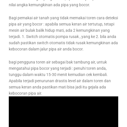
nilai angka kemungkinan ada pipa yang bocor.
Bagi pemakai air tanah yang tidak memakai toren cara deteksi
pipa air yang bocor : apabila semua keran air tertutup, tetapi
mesin air bulak balik hidup mati, ada 2 kemungkinan yang
terjadi. 1. Switch otomatis pompa rusak , yang ke 2. bila anda
sudah pastikan switch otomatis tidak rusak kemungkinan ada
kebocoran dalam jalur pipa air anda bocor.
bagi pengguna toren air sebagai bak tambung air, untuk
mengatahui pipa bocor yang terjadi : penuhi toren anda,
tunggu dalam waktu 15-30 menit kemudian cek kembali.
Apabila terjadi penurunan drastis level air dalam toren dan
semua keran anda pastikan mati bisa jadi itu gejala ada
kebocoran pipa air.