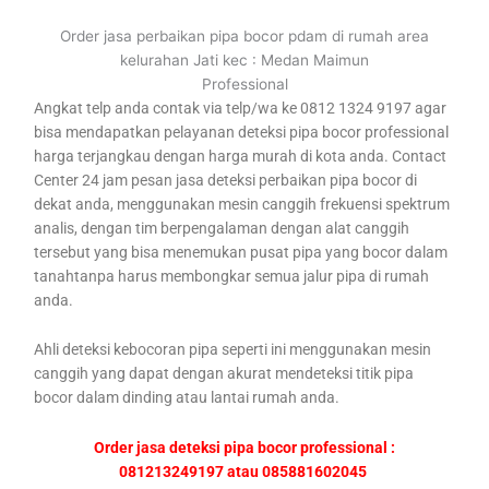
Order jasa perbaikan pipa bocor pdam di rumah area
kelurahan Jati kec : Medan Maimun
Professional
Angkat telp anda contak via telp/wa ke 0812 1324 9197 agar
bisa mendapatkan pelayanan deteksi pipa bocor professional
harga terjangkau dengan harga murah di kota anda. Contact
Center 24 jam pesan jasa deteksi perbaikan pipa bocor di
dekat anda, menggunakan mesin canggih frekuensi spektrum
analis, dengan tim berpengalaman dengan alat canggih
tersebut yang bisa menemukan pusat pipa yang bocor dalam
tanahtanpa harus membongkar semua jalur pipa di rumah
anda.
Ahli deteksi kebocoran pipa seperti ini menggunakan mesin
canggih yang dapat dengan akurat mendeteksi titik pipa
bocor dalam dinding atau lantai rumah anda.
Order jasa deteksi pipa bocor professional :
081213249197 atau 085881602045