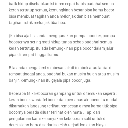
balik hidup disebabkan isi toren cepat habis padahal semua
keran tertutup semua, kemungkinan besar pipa kamu bocor
bisa membuat tagihan anda melonjak dan bisa membuat
tagihan listrik melonjak tiba tiba.
jika bisa aja bila anda menggunakan pompa booster, pompa
boosternya sering mati hidup tanpa sebab padahal semua
keran tertutup, itu ada kemungkinan pipa bocor dalam jalur
pipa di tempat tinggal kamu.
Bila anda mengalami rembesan air di tembok atau lantai di
tempat tinggal anda, padahal bukan musim hujan atau musim
banjir. Kemungkinan itu gejala pipa bocor juga.
Beberapa titik kebocoran gampang untuk ditemukan seperti :
keran bocor, wastafel bocor dan pemanas air bocor itu mudah
dikarnakan langsung terlihat rembesan airnya karna titik pipa
bocornya berada diluar terlihat oleh mata . Tapi dari
pengalaman kami kebanyakan kebocoran sulit untuk di
deteksi dan baru disadari setelah terjadi lonjakan biaya