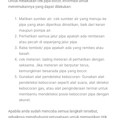
Untuk melakukan cek pipa bocor, informasi untuk
menemukannya yang dapat dilakukan:
Matikan sumber air: cek sumber air yang menuju ke
pipa yang akan diperiksa dimatikan, baik dari keran
maupun pompa air.
Perhatikan semua jalur pipa apakah ada rembesan
atau pecah di sepanjang jalur pipa.
Raba tembok/ pipa apakah ada yang rembes atau
basah
cek meteran: baling meteran di perhatikan dengan
seksama. Jika meteran air berputar terus,
kemungkinan besarada pipa yang bocor.
Gunakan alat pendeteksi kebocoran: Gunakan alat
pendeteksi kebocoran seperti alat suara, alat deteksi
kebocoran gas, atau alat penginderaan termal untuk
membantu mendeteksi posisi kebocoran pipa dengan
akurat.
Apabila anda sudah mencoba semua langkah tersebut,
sebaiknya menghubungi perusahaan untuk memastikan titik