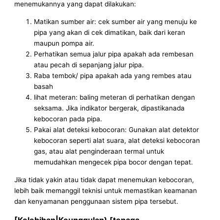
menemukannya yang dapat dilakukan:
Matikan sumber air: cek sumber air yang menuju ke
pipa yang akan di cek dimatikan, baik dari keran
maupun pompa air.
Perhatikan semua jalur pipa apakah ada rembesan
atau pecah di sepanjang jalur pipa.
Raba tembok/ pipa apakah ada yang rembes atau
basah
lihat meteran: baling meteran di perhatikan dengan
seksama. Jika indikator bergerak, dipastikanada
kebocoran pada pipa.
Pakai alat deteksi kebocoran: Gunakan alat detektor
kebocoran seperti alat suara, alat deteksi kebocoran
gas, atau alat penginderaan termal untuk
memudahkan mengecek pipa bocor dengan tepat.
Jika tidak yakin atau tidak dapat menemukan kebocoran,
lebih baik memanggil teknisi untuk memastikan keamanan
dan kenyamanan penggunaan sistem pipa tersebut.
[Kelebihan|Keunggulan} [tenaga