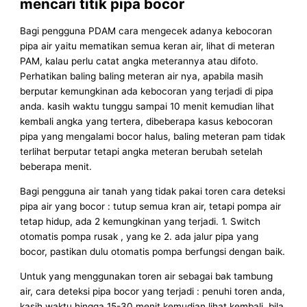
mencari titik pipa bocor
Bagi pengguna PDAM cara mengecek adanya kebocoran
pipa air yaitu mematikan semua keran air, lihat di meteran
PAM, kalau perlu catat angka meterannya atau difoto.
Perhatikan baling baling meteran air nya, apabila masih
berputar kemungkinan ada kebocoran yang terjadi di pipa
anda. kasih waktu tunggu sampai 10 menit kemudian lihat
kembali angka yang tertera, dibeberapa kasus kebocoran
pipa yang mengalami bocor halus, baling meteran pam tidak
terlihat berputar tetapi angka meteran berubah setelah
beberapa menit.
Bagi pengguna air tanah yang tidak pakai toren cara deteksi
pipa air yang bocor : tutup semua kran air, tetapi pompa air
tetap hidup, ada 2 kemungkinan yang terjadi. 1. Switch
otomatis pompa rusak , yang ke 2. ada jalur pipa yang
bocor, pastikan dulu otomatis pompa berfungsi dengan baik.
Untuk yang menggunakan toren air sebagai bak tambung
air, cara deteksi pipa bocor yang terjadi : penuhi toren anda,
kasih waktu hingga 15-30 menit kemudian lihat kembali. bila