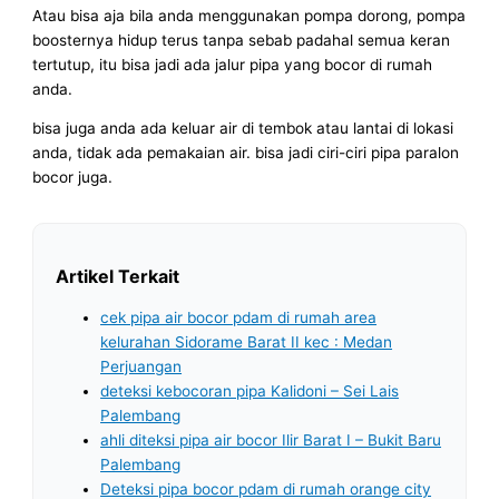
Atau bisa aja bila anda menggunakan pompa dorong, pompa
boosternya hidup terus tanpa sebab padahal semua keran
tertutup, itu bisa jadi ada jalur pipa yang bocor di rumah
anda.
bisa juga anda ada keluar air di tembok atau lantai di lokasi
anda, tidak ada pemakaian air. bisa jadi ciri-ciri pipa paralon
bocor juga.
Artikel Terkait
cek pipa air bocor pdam di rumah area
kelurahan Sidorame Barat II kec : Medan
Perjuangan
deteksi kebocoran pipa Kalidoni – Sei Lais
Palembang
ahli diteksi pipa air bocor Ilir Barat I – Bukit Baru
Palembang
Deteksi pipa bocor pdam di rumah orange city