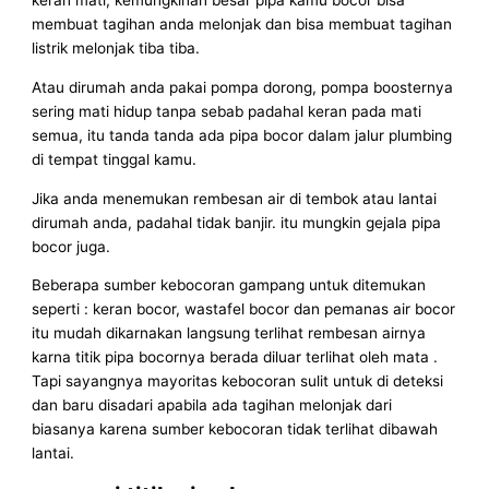
keran mati, kemungkinan besar pipa kamu bocor bisa
membuat tagihan anda melonjak dan bisa membuat tagihan
listrik melonjak tiba tiba.
Atau dirumah anda pakai pompa dorong, pompa boosternya
sering mati hidup tanpa sebab padahal keran pada mati
semua, itu tanda tanda ada pipa bocor dalam jalur plumbing
di tempat tinggal kamu.
Jika anda menemukan rembesan air di tembok atau lantai
dirumah anda, padahal tidak banjir. itu mungkin gejala pipa
bocor juga.
Beberapa sumber kebocoran gampang untuk ditemukan
seperti : keran bocor, wastafel bocor dan pemanas air bocor
itu mudah dikarnakan langsung terlihat rembesan airnya
karna titik pipa bocornya berada diluar terlihat oleh mata .
Tapi sayangnya mayoritas kebocoran sulit untuk di deteksi
dan baru disadari apabila ada tagihan melonjak dari
biasanya karena sumber kebocoran tidak terlihat dibawah
lantai.