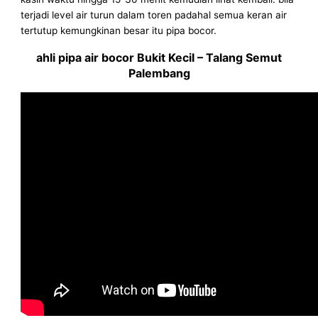
terjadi level air turun dalam toren padahal semua keran air
tertutup kemungkinan besar itu pipa bocor.
ahli pipa air bocor Bukit Kecil – Talang Semut
Palembang