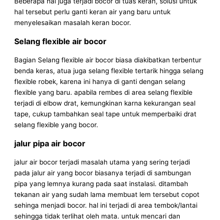
Beberapa hal juga terjadi bocor di tuas keran, solusi untuk
hal tersebut perlu ganti keran air yang baru untuk
menyelesaikan masalah keran bocor.
Selang flexible air bocor
Bagian Selang flexible air bocor biasa diakibatkan terbentur
benda keras, atua juga selang flexible tertarik hingga selang
flexible robek, karena ini hanya di ganti dengan selang
flexible yang baru. apabila rembes di area selang flexible
terjadi di elbow drat, kemungkinan karna kekurangan seal
tape, cukup tambahkan seal tape untuk memperbaiki drat
selang flexible yang bocor.
jalur pipa air bocor
jalur air bocor terjadi masalah utama yang sering terjadi
pada jalur air yang bocor biasanya terjadi di sambungan
pipa yang lemnya kurang pada saat instalasi. ditambah
tekanan air yang sudah lama membuat lem tersebut copot
sehinga menjadi bocor. hal ini terjadi di area tembok/lantai
sehingga tidak terlihat oleh mata. untuk mencari dan