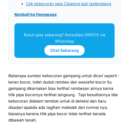
Cek kebocoran pipa Cibalong kab tasikmalaya
Kembali ke Homepage
Butuh jasa sekarang? Konsultasi GRATIS via
WhatsApp
Chat Sekarang
Beberapa sumber kebocoran gampang untuk dicari seperti :
keran bocor, toilet duduk rembes dan wastafel bocor itu
gampang dikarnakan bisa terlihat rembesan airnya karna
titik pipa bocornya terlihat langsung . Tapi kesulitannya bila
kebocoran didalam tembok untuk di deteksi dan baru
disadari apabila ada tagihan meledak dari normal nya,
biasanya karena titik pipa bocor tidak terlihat berada
dibawah tanah.