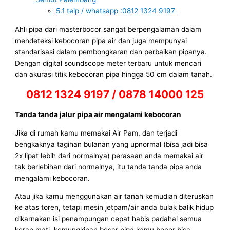
5.1
telp / whatsapp :0812 1324 9197
Ahli pipa dari masterbocor sangat berpengalaman dalam
mendeteksi kebocoran pipa air dan juga mempunyai
standarisasi dalam pembongkaran dan perbaikan pipanya.
Dengan digital soundscope meter terbaru untuk mencari
dan akurasi titik kebocoran pipa hingga 50 cm dalam tanah.
0812 1324 9197 / 0878 14000 125
Tanda tanda jalur pipa air mengalami kebocoran
Jika di rumah kamu memakai Air Pam, dan terjadi
bengkaknya tagihan bulanan yang upnormal (bisa jadi bisa
2x lipat lebih dari normalnya) perasaan anda memakai air
tak berlebihan dari normalnya, itu tanda tanda pipa anda
mengalami kebocoran.
Atau jika kamu menggunakan air tanah kemudian diteruskan
ke atas toren, tetapi mesin jetpam/air anda bulak balik hidup
dikarnakan isi penampungan cepat habis padahal semua