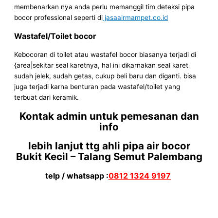
membenarkan nya anda perlu memanggil tim deteksi pipa
bocor professional seperti di
jasaairmampet.co.id
Wastafel/Toilet bocor
Kebocoran di toilet atau wastafel bocor biasanya terjadi di
{area|sekitar seal karetnya, hal ini dikarnakan seal karet
sudah jelek, sudah getas, cukup beli baru dan diganti. bisa
juga terjadi karna benturan pada wastafel/toilet yang
terbuat dari keramik.
Kontak admin untuk pemesanan dan
info
lebih lanjut ttg ahli pipa air bocor
Bukit Kecil – Talang Semut Palembang
telp / whatsapp :
0812 1324 9197