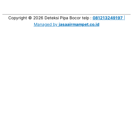
Copyright © 2026
Deteksi Pipa Bocor
telp :
081213249197
|
Managed by
jasaairmampet.co.id