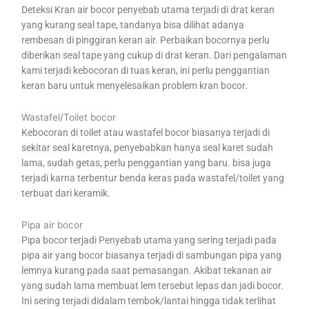
Deteksi Kran air bocor penyebab utama terjadi di drat keran
yang kurang seal tape, tandanya bisa dilihat adanya
rembesan di pinggiran keran air. Perbaikan bocornya perlu
diberikan seal tape yang cukup di drat keran. Dari pengalaman
kami terjadi kebocoran di tuas keran, ini perlu penggantian
keran baru untuk menyelesaikan problem kran bocor.
Wastafel/Toilet bocor
Kebocoran di toilet atau wastafel bocor biasanya terjadi di
sekitar seal karetnya, penyebabkan hanya seal karet sudah
lama, sudah getas, perlu penggantian yang baru. bisa juga
terjadi karna terbentur benda keras pada wastafel/toilet yang
terbuat dari keramik.
Pipa air bocor
Pipa bocor terjadi Penyebab utama yang sering terjadi pada
pipa air yang bocor biasanya terjadi di sambungan pipa yang
lemnya kurang pada saat pemasangan. Akibat tekanan air
yang sudah lama membuat lem tersebut lepas dan jadi bocor.
Ini sering terjadi didalam tembok/lantai hingga tidak terlihat