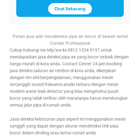
Chat Sekarang
Pesan jasa alat mendeteksi pipa air bocor di bawah lantai
Condet Professional
Cukup hubungi via telp/wa ke 0812 1324 9197 untuk
mendapatkan jasa deteksi pipa air yang bocor terbaik dengan
harga murah di kota anda. Contact Center 24 jam booking
jasa deteksi saluran air rembes di kota anda, dikerjakan
dengan tim ahli berpengalaman, menggunakan mesin
tercanggih sound frekuensi analis terbaru dengan mesin
modern water leak detector yang bisa mengetahui pusat
bocor yang tidak terlihat oleh matatanpa harus membongkar
semua jalur pipa di rumah anda.
Jasa deteksi kebocoran pipa seperti ini menggunakan mesin
canggih yang dapat dengan akurat mendeteksi titik pipa
bocor dalam dinding atau lantai rumah anda.