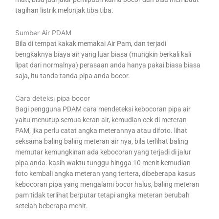
tagihan listrik melonjak tiba tiba.
Sumber Air PDAM
Bila di tempat kakak memakai Air Pam, dan terjadi
bengkaknya biaya air yang luar biasa (mungkin berkali kali
lipat dari normalnya) perasaan anda hanya pakai biasa biasa
saja, itu tanda tanda pipa anda bocor.
Cara deteksi pipa bocor
Bagi pengguna PDAM cara mendeteksi kebocoran pipa air
yaitu menutup semua keran air, kemudian cek di meteran
PAM, jika perlu catat angka meterannya atau difoto. lihat
seksama baling baling meteran air nya, bila terlihat baling
memutar kemungkinan ada kebocoran yang terjadi di jalur
pipa anda. kasih waktu tunggu hingga 10 menit kemudian
foto kembali angka meteran yang tertera, dibeberapa kasus
kebocoran pipa yang mengalami bocor halus, baling meteran
pam tidak terlihat berputar tetapi angka meteran berubah
setelah beberapa menit.