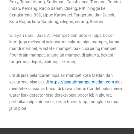
Roxy, Tanah Abang, Sudirman, Casablanca, Tomang, Pondok
Indah, Kemang, Radio dalam, Cideng, PIK, hingga ke
Cengkareng, BSD, Lippo Karawaci, Tangerang dan Depok,
Kota Bogor, kota Bandung, cilegon, serang, Banten
wilayah Lain : Jasa Air Mampet dan deteksi pipa bocor
kami juga melayani pelancaran saluran pipa mampet, kamar
mandi mampet, wastafel mampet, bak cuci piring mampet,
floor drain mampet, talang air mampet di jakarta, bekasi,
tangerang, depok, cibitung, cikarang.
untuk jasa pelancaran pipa air mampet kota Medan dan
sekitarnya bisa cek di
https://jasaairmampetmedan.com
alat
mendeteksi pipa air bocor di bawah lantai Condet pakai mesin
water leak detector bisa deteksi pipa bocor lebih akurat,
perbaikan pipa air bocor, keran bocor tanpa bongkar semua
jalur pipa