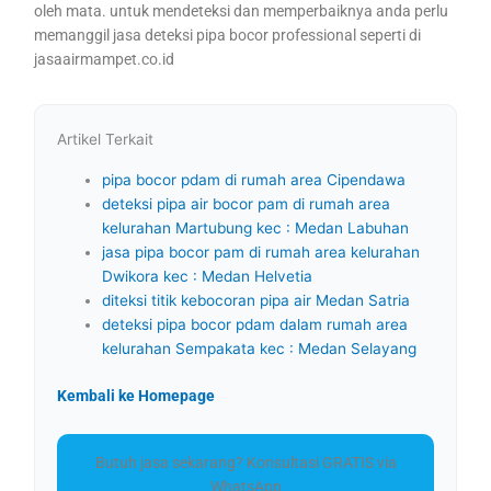
oleh mata. untuk mendeteksi dan memperbaiknya anda perlu
memanggil jasa deteksi pipa bocor professional seperti di
jasaairmampet.co.id
Artikel Terkait
pipa bocor pdam di rumah area Cipendawa
deteksi pipa air bocor pam di rumah area
kelurahan Martubung kec : Medan Labuhan
jasa pipa bocor pam di rumah area kelurahan
Dwikora kec : Medan Helvetia
diteksi titik kebocoran pipa air Medan Satria
deteksi pipa bocor pdam dalam rumah area
kelurahan Sempakata kec : Medan Selayang
Kembali ke Homepage
Butuh jasa sekarang? Konsultasi GRATIS via
WhatsApp