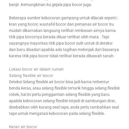
banjir. Kemungkinan itu gejala pipa bocor juga.
Beberapa sumber kebocoran gampang untuk dilacak seperti :
kran yang bocor, wastafel bocor dan pemanas air bocor itu
mudah dikarnakan langsung terlihat rembesan airnya karna
titik pipa bocornya berada diluar terlihat oleh mata . Tapi
sayangnya mayoritas titik pipa bocor sulit untuk di deteksi
dan baru disadari apabila ada tagihan melonjak dari biasanya
karena titik pipa bocor tidak terlihat berada dibawah tanah.
Lokasi bocor air dalam rumah
Selang flexible air bocor
Deteksi Selang flexible air bocor bisa jadi karna terbentur
benda keras, atau selang flexible tertarik hingga selang flexible
robek, hal ini perlu penggantian selang flexible yang baru.
apabila kebocoran selang flexible terjadi di sambungan drat,
disebabkan oleh kurang seal tape, anda perlu tambahkan seal
tape untuk mengatasi kebocoran pada selang flexible.
Keran air bocor