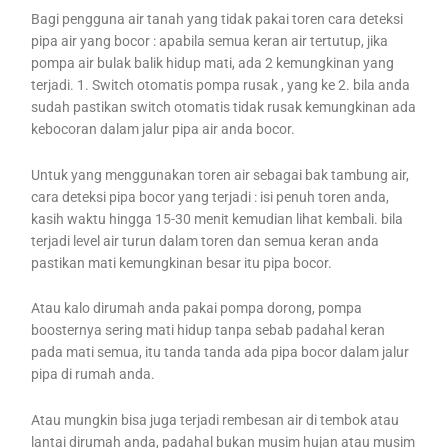
Bagi pengguna air tanah yang tidak pakai toren cara deteksi
pipa air yang bocor : apabila semua keran air tertutup, jika
pompa air bulak balik hidup mati, ada 2 kemungkinan yang
terjadi. 1. Switch otomatis pompa rusak , yang ke 2. bila anda
sudah pastikan switch otomatis tidak rusak kemungkinan ada
kebocoran dalam jalur pipa air anda bocor.
Untuk yang menggunakan toren air sebagai bak tambung air,
cara deteksi pipa bocor yang terjadi : isi penuh toren anda,
kasih waktu hingga 15-30 menit kemudian lihat kembali. bila
terjadi level air turun dalam toren dan semua keran anda
pastikan mati kemungkinan besar itu pipa bocor.
Atau kalo dirumah anda pakai pompa dorong, pompa
boosternya sering mati hidup tanpa sebab padahal keran
pada mati semua, itu tanda tanda ada pipa bocor dalam jalur
pipa di rumah anda.
Atau mungkin bisa juga terjadi rembesan air di tembok atau
lantai dirumah anda, padahal bukan musim hujan atau musim