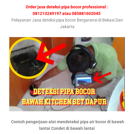
Order jasa deteksi pipa bocor professional :
081213249197 atau 085881602045
Pelayanan Jasa deteksi pipa bocor Bergaransi di Bekasi Dan
Jakarta
Contoh pengerjaan alat mendeteksi pipa air bocor di bawah
lantai Condet di bawah lantai