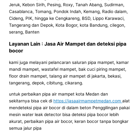
Jeruk, Kebon Sirih, Pesing, Roxy, Tanah Abang, Sudirman,
Casablanca, Tomang, Pondok Indah, Kemang, Radio dalam,
Cideng, PIK, hingga ke Cengkareng, BSD, Lippo Karawaci,
Tangerang dan Depok, Kota Bogor, kota Bandung, cilegon,
serang, Banten
Layanan Lain : Jasa Air Mampet dan deteksi pipa
bocor
kami juga melayani pelancaran saluran pipa mampet, kamar
mandi mampet, wastafel mampet, bak cuci piring mampet,
floor drain mampet, talang air mampet di jakarta, bekasi,
tangerang, depok, cibitung, cikarang.
untuk perbaikan pipa air mampet kota Medan dan
sekitarnya bisa cek di
https://jasaairmampetmedan.com
alat
mendeteksi pipa air bocor di dalam beton Penggilingan pakai
mesin water leak detector bisa deteksi pipa bocor lebih
akurat, perbaikan pipa air bocor, keran bocor tanpa bongkar
semua jalur pipa