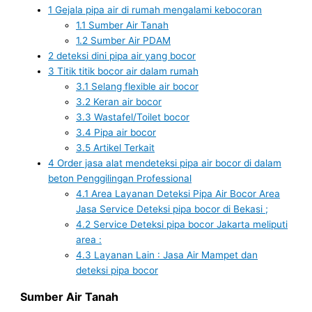
1
Gejala pipa air di rumah mengalami kebocoran
1.1
Sumber Air Tanah
1.2
Sumber Air PDAM
2
deteksi dini pipa air yang bocor
3
Titik titik bocor air dalam rumah
3.1
Selang flexible air bocor
3.2
Keran air bocor
3.3
Wastafel/Toilet bocor
3.4
Pipa air bocor
3.5
Artikel Terkait
4
Order jasa alat mendeteksi pipa air bocor di dalam
beton Penggilingan Professional
4.1
Area Layanan Deteksi Pipa Air Bocor Area
Jasa Service Deteksi pipa bocor di Bekasi ;
4.2
Service Deteksi pipa bocor Jakarta meliputi
area :
4.3
Layanan Lain : Jasa Air Mampet dan
deteksi pipa bocor
Sumber Air Tanah