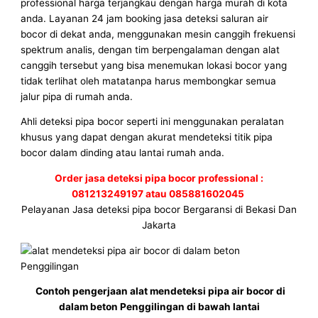
professional harga terjangkau dengan harga murah di kota
anda. Layanan 24 jam booking jasa deteksi saluran air
bocor di dekat anda, menggunakan mesin canggih frekuensi
spektrum analis, dengan tim berpengalaman dengan alat
canggih tersebut yang bisa menemukan lokasi bocor yang
tidak terlihat oleh matatanpa harus membongkar semua
jalur pipa di rumah anda.
Ahli deteksi pipa bocor seperti ini menggunakan peralatan
khusus yang dapat dengan akurat mendeteksi titik pipa
bocor dalam dinding atau lantai rumah anda.
Order jasa deteksi pipa bocor professional :
081213249197 atau 085881602045
Pelayanan Jasa deteksi pipa bocor Bergaransi di Bekasi Dan
Jakarta
Contoh pengerjaan alat mendeteksi pipa air bocor di
dalam beton Penggilingan di bawah lantai