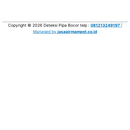
Copyright © 2026
Deteksi Pipa Bocor
telp :
081213249197
|
Managed by
jasaairmampet.co.id