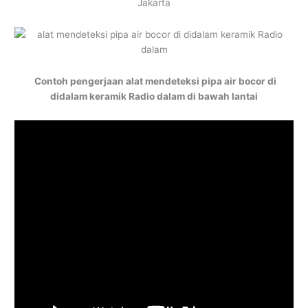
Jakarta
Contoh pengerjaan alat mendeteksi pipa air bocor di
didalam keramik Radio dalam di bawah lantai