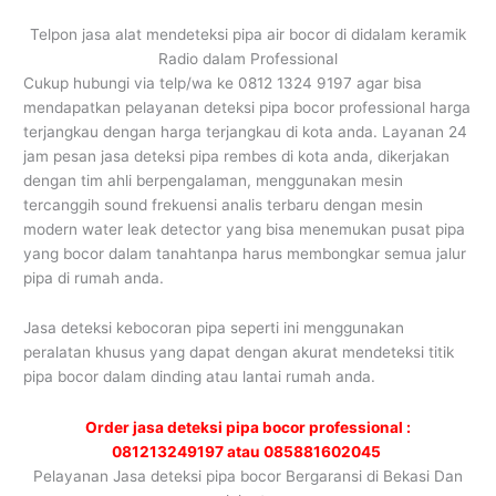
Telpon jasa alat mendeteksi pipa air bocor di didalam keramik
Radio dalam Professional
Cukup hubungi via telp/wa ke 0812 1324 9197 agar bisa
mendapatkan pelayanan deteksi pipa bocor professional harga
terjangkau dengan harga terjangkau di kota anda. Layanan 24
jam pesan jasa deteksi pipa rembes di kota anda, dikerjakan
dengan tim ahli berpengalaman, menggunakan mesin
tercanggih sound frekuensi analis terbaru dengan mesin
modern water leak detector yang bisa menemukan pusat pipa
yang bocor dalam tanahtanpa harus membongkar semua jalur
pipa di rumah anda.
Jasa deteksi kebocoran pipa seperti ini menggunakan
peralatan khusus yang dapat dengan akurat mendeteksi titik
pipa bocor dalam dinding atau lantai rumah anda.
Order jasa deteksi pipa bocor professional :
081213249197 atau 085881602045
Pelayanan Jasa deteksi pipa bocor Bergaransi di Bekasi Dan