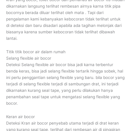
dikarnakan langsung terlihat rembesan airnya karna titik pipa
bocornya berada diluar terlihat oleh mata . Tapi dari
pengalaman kami kebanyakan kebocoran tidak terlihat untuk
di deteksi dan baru disadari apabila ada tagihan melonjak dari
biasanya karena sumber kebocoran tidak terlihat dibawah
lantai.
Titik titik bocor air dalam rumah
Selang flexible air bocor
Deteksi Selang flexible air bocor bisa jadi karna terbentur
benda keras, bisa jadi selang flexible tertarik hingga sobek, hal
ini perlu penggantian selang flexible yang baru. bila bocor yang
terjadi di selang flexible terjadi di sambungan drat, ini terjadi
dikarnakan kurang seal tape, yang perlu dilakukan hanya
penambahan seal tape untuk mengatasi selang flexible yang
bocor.
Keran air bocor
Deteksi Kran air bocor penyebab utama terjadi di drat keran
yang kurang seal tape, terlihat dari rembesan air di pinggiran