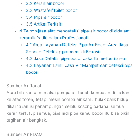
3.2
Keran air bocor
3.3
Wastafel/Toilet bocor
3.4
Pipa air bocor
3.5
Artikel Terkait
4
Telpon jasa alat mendeteksi pipa air bocor di didalam
keramik Radio dalam Professional
4.1
Area Layanan Deteksi Pipa Air Bocor Area Jasa
Service Deteksi pipa bocor di Bekasi ;
4.2
Jasa Deteksi pipa bocor Jakarta meliputi area :
4.3
Layanan Lain : Jasa Air Mampet dan deteksi pipa
bocor
Sumber Air Tanah
Atau bila kamu memakai pompa air tanah kemudian di naikan
ke atas toren, tetapi mesin pompa air kamu bulak balik hidup
dikarnakan isi penampungan selalu kosong padahal semua
keran tertutup semua, bisa jadi pipa kamu bocor itu bisa bikin
tagihan air bengkak.
Sumber Air PDAM