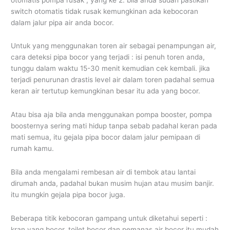
switch otomatis tidak rusak kemungkinan ada kebocoran
dalam jalur pipa air anda bocor.
Untuk yang menggunakan toren air sebagai penampungan air,
cara deteksi pipa bocor yang terjadi : isi penuh toren anda,
tunggu dalam waktu 15-30 menit kemudian cek kembali. jika
terjadi penurunan drastis level air dalam toren padahal semua
keran air tertutup kemungkinan besar itu ada yang bocor.
Atau bisa aja bila anda menggunakan pompa booster, pompa
boosternya sering mati hidup tanpa sebab padahal keran pada
mati semua, itu gejala pipa bocor dalam jalur pemipaan di
rumah kamu.
Bila anda mengalami rembesan air di tembok atau lantai
dirumah anda, padahal bukan musim hujan atau musim banjir.
itu mungkin gejala pipa bocor juga.
Beberapa titik kebocoran gampang untuk diketahui seperti :
kran yang bocor, toilet bocor dan pemanas air bocor itu mudah