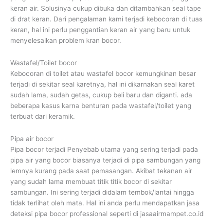
keran air. Solusinya cukup dibuka dan ditambahkan seal tape
di drat keran. Dari pengalaman kami terjadi kebocoran di tuas
keran, hal ini perlu penggantian keran air yang baru untuk
menyelesaikan problem kran bocor.
Wastafel/Toilet bocor
Kebocoran di toilet atau wastafel bocor kemungkinan besar
terjadi di sekitar seal karetnya, hal ini dikarnakan seal karet
sudah lama, sudah getas, cukup beli baru dan diganti. ada
beberapa kasus karna benturan pada wastafel/toilet yang
terbuat dari keramik.
Pipa air bocor
Pipa bocor terjadi Penyebab utama yang sering terjadi pada
pipa air yang bocor biasanya terjadi di pipa sambungan yang
lemnya kurang pada saat pemasangan. Akibat tekanan air
yang sudah lama membuat titik titik bocor di sekitar
sambungan. Ini sering terjadi didalam tembok/lantai hingga
tidak terlihat oleh mata. Hal ini anda perlu mendapatkan jasa
deteksi pipa bocor professional seperti di jasaairmampet.co.id