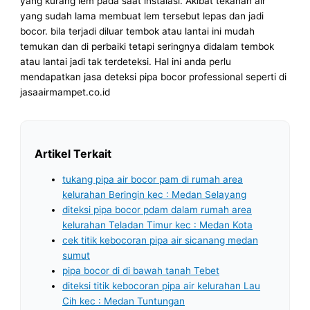
yang kurang lem pada saat instalasi. Akibat tekanan air
yang sudah lama membuat lem tersebut lepas dan jadi
bocor. bila terjadi diluar tembok atau lantai ini mudah
temukan dan di perbaiki tetapi seringnya didalam tembok
atau lantai jadi tak terdeteksi. Hal ini anda perlu
mendapatkan jasa deteksi pipa bocor professional seperti di
jasaairmampet.co.id
Artikel Terkait
tukang pipa air bocor pam di rumah area
kelurahan Beringin kec : Medan Selayang
diteksi pipa bocor pdam dalam rumah area
kelurahan Teladan Timur kec : Medan Kota
cek titik kebocoran pipa air sicanang medan
sumut
pipa bocor di di bawah tanah Tebet
diteksi titik kebocoran pipa air kelurahan Lau
Cih kec : Medan Tuntungan