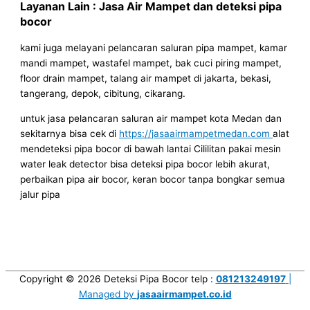
Layanan Lain : Jasa Air Mampet dan deteksi pipa
bocor
kami juga melayani pelancaran saluran pipa mampet, kamar
mandi mampet, wastafel mampet, bak cuci piring mampet,
floor drain mampet, talang air mampet di jakarta, bekasi,
tangerang, depok, cibitung, cikarang.
untuk jasa pelancaran saluran air mampet kota Medan dan
sekitarnya bisa cek di
https://jasaairmampetmedan.com
alat
mendeteksi pipa bocor di bawah lantai Cililitan pakai mesin
water leak detector bisa deteksi pipa bocor lebih akurat,
perbaikan pipa air bocor, keran bocor tanpa bongkar semua
jalur pipa
Copyright © 2026
Deteksi Pipa Bocor
telp :
081213249197
|
Managed by
jasaairmampet.co.id