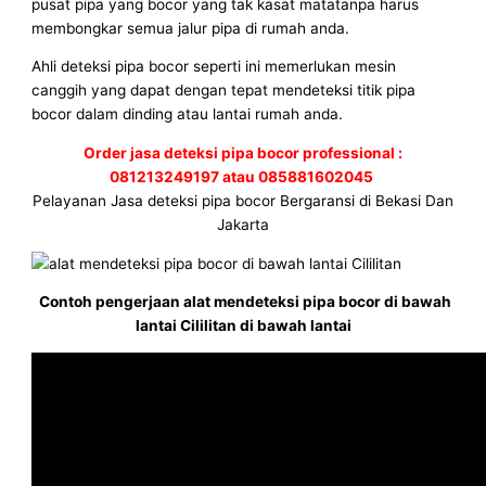
pusat pipa yang bocor yang tak kasat matatanpa harus
membongkar semua jalur pipa di rumah anda.
Ahli deteksi pipa bocor seperti ini memerlukan mesin
canggih yang dapat dengan tepat mendeteksi titik pipa
bocor dalam dinding atau lantai rumah anda.
Order jasa deteksi pipa bocor professional :
081213249197 atau 085881602045
Pelayanan Jasa deteksi pipa bocor Bergaransi di Bekasi Dan
Jakarta
Contoh pengerjaan alat mendeteksi pipa bocor di bawah
lantai Cililitan di bawah lantai