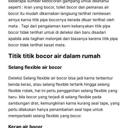
Beberapa sumber kebocoran gampang untuk diketahui
seperti : kran yang bocor, toilet bocor dan pemanas air
bocor itu mudah dikarnakan langsung terlihat rembesan
airnya karna titik pipa bocornya berada diluar terlihat oleh
mata . Tapi dari pengalaman kami kebanyakan titik pipa
bocor tidak terlihat untuk di deteksi dan baru disadari
apabila ada tagihan melonjak dari biasanya karena titik pipa
bocor tidak terlihat kasat mata.
Titik titik bocor air dalam rumah
Selang flexible air bocor
Deteksi Selang flexible air bocor bisa jadi karna terbentur
benda keras, atau selang flexible tertarik hingga selang
flexible robek, hal ini perlu penggantian selang flexible yang
baru. bila bocor yang terjadi di selang flexible pada
sambungan drat, kemungkinan karna kurang seal tape, yang
perlu dilakukan hanya penambahan seal tape untuk
memperbaiki selang flexible yang bocor.
Keran air bocor