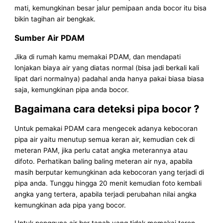
mati, kemungkinan besar jalur pemipaan anda bocor itu bisa
bikin tagihan air bengkak.
Sumber Air PDAM
Jika di rumah kamu memakai PDAM, dan mendapati
lonjakan biaya air yang diatas normal (bisa jadi berkali kali
lipat dari normalnya) padahal anda hanya pakai biasa biasa
saja, kemungkinan pipa anda bocor.
Bagaimana cara deteksi pipa bocor ?
Untuk pemakai PDAM cara mengecek adanya kebocoran
pipa air yaitu menutup semua keran air, kemudian cek di
meteran PAM, jika perlu catat angka meterannya atau
difoto. Perhatikan baling baling meteran air nya, apabila
masih berputar kemungkinan ada kebocoran yang terjadi di
pipa anda. Tunggu hingga 20 menit kemudian foto kembali
angka yang tertera, apabila terjadi perubahan nilai angka
kemungkinan ada pipa yang bocor.