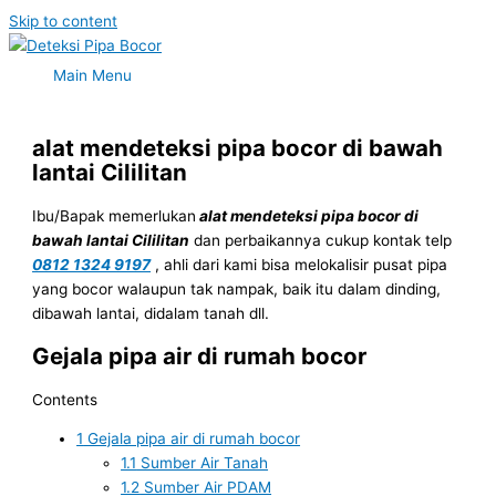
Skip to content
Main Menu
alat mendeteksi pipa bocor di bawah
lantai Cililitan
Ibu/Bapak memerlukan
alat mendeteksi pipa bocor di
bawah lantai Cililitan
dan perbaikannya cukup kontak telp
0812 1324 9197
, ahli dari kami bisa melokalisir pusat pipa
yang bocor walaupun tak nampak, baik itu dalam dinding,
dibawah lantai, didalam tanah dll.
Gejala pipa air di rumah bocor
Contents
1
Gejala pipa air di rumah bocor
1.1
Sumber Air Tanah
1.2
Sumber Air PDAM