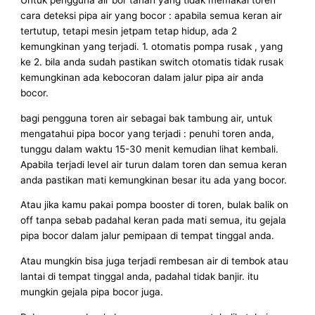
Untuk pengguna air bor tanah yang tidak memakai toren
cara deteksi pipa air yang bocor : apabila semua keran air
tertutup, tetapi mesin jetpam tetap hidup, ada 2
kemungkinan yang terjadi. 1. otomatis pompa rusak , yang
ke 2. bila anda sudah pastikan switch otomatis tidak rusak
kemungkinan ada kebocoran dalam jalur pipa air anda
bocor.
bagi pengguna toren air sebagai bak tambung air, untuk
mengatahui pipa bocor yang terjadi : penuhi toren anda,
tunggu dalam waktu 15-30 menit kemudian lihat kembali.
Apabila terjadi level air turun dalam toren dan semua keran
anda pastikan mati kemungkinan besar itu ada yang bocor.
Atau jika kamu pakai pompa booster di toren, bulak balik on
off tanpa sebab padahal keran pada mati semua, itu gejala
pipa bocor dalam jalur pemipaan di tempat tinggal anda.
Atau mungkin bisa juga terjadi rembesan air di tembok atau
lantai di tempat tinggal anda, padahal tidak banjir. itu
mungkin gejala pipa bocor juga.