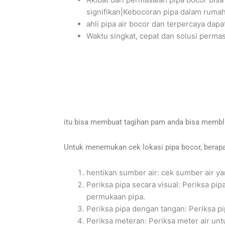
signifikan|Kebocoran pipa dalam rumah 
ahli pipa air bocor dan terpercaya da
Waktu singkat, cepat dan solusi perma
itu bisa membuat tagihan pam anda bisa memblu
Untuk menemukan cek lokasi pipa bocor, berapa
hentikan sumber air: cek sumber air y
Periksa pipa secara visual: Periksa pi
permukaan pipa.
Periksa pipa dengan tangan: Periksa p
Periksa meteran: Periksa meter air unt