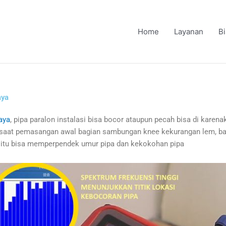
Home
Layanan
B
aya
aya
, pipa paralon instalasi bisa bocor ataupun pecah bisa di karen
disaat pemasangan awal bagian sambungan knee kekurangan lem, ban
, itu bisa memperpendek umur pipa dan kekokohan pipa