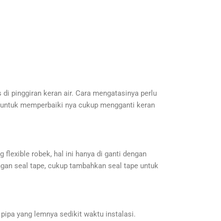
 di pinggiran keran air. Cara mengatasinya perlu
kan untuk memperbaiki nya cukup mengganti keran
g flexible robek, hal ini hanya di ganti dengan
angan seal tape, cukup tambahkan seal tape untuk
 pipa yang lemnya sedikit waktu instalasi.