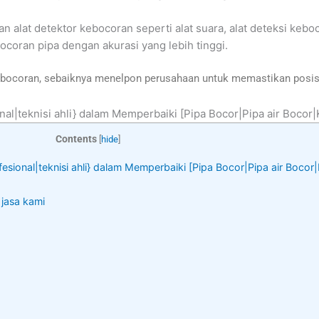
 alat detektor kebocoran seperti alat suara, alat deteksi kebo
oran pipa dengan akurasi yang lebih tinggi.
ebocoran, sebaiknya menelpon perusahaan untuk memastikan posis
nal|teknisi ahli} dalam Memperbaiki [Pipa Bocor|Pipa air Bocor
Contents
[
hide
]
fesional|teknisi ahli} dalam Memperbaiki [Pipa Bocor|Pipa air Boco
 jasa kami