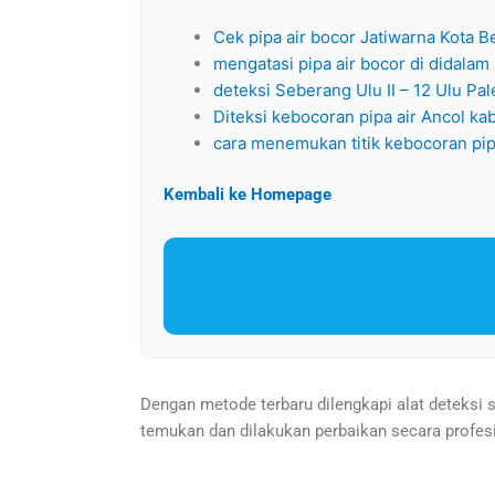
Cek pipa air bocor Jatiwarna Kota B
mengatasi pipa air bocor di didala
deteksi Seberang Ulu II – 12 Ulu P
Diteksi kebocoran pipa air Ancol ka
cara menemukan titik kebocoran pip
Kembali ke Homepage
Dengan metode terbaru dilengkapi alat deteksi s
temukan dan dilakukan perbaikan secara profes