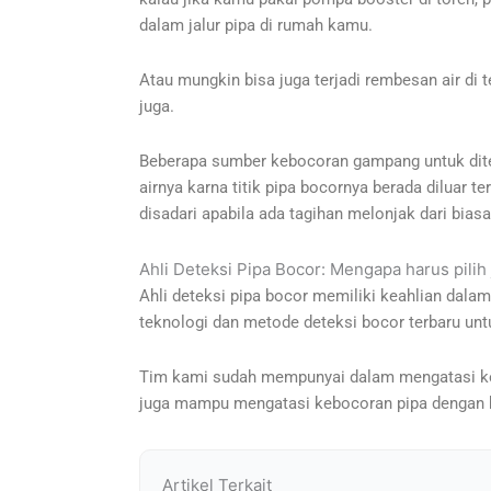
dalam jalur pipa di rumah kamu.
Atau mungkin bisa juga terjadi rembesan air di 
juga.
Beberapa sumber kebocoran gampang untuk ditem
airnya karna titik pipa bocornya berada diluar t
disadari apabila ada tagihan melonjak dari biasa
Ahli Deteksi Pipa Bocor: Mengapa harus pilih
Ahli deteksi pipa bocor memiliki keahlian dala
teknologi dan metode deteksi bocor terbaru unt
Tim kami sudah mempunyai dalam mengatasi keboc
juga mampu mengatasi kebocoran pipa dengan be
Artikel Terkait