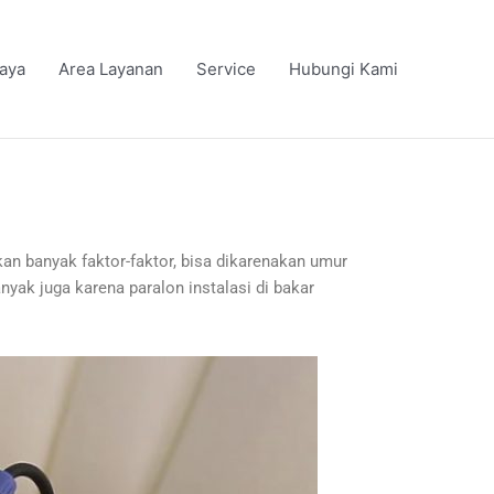
iaya
Area Layanan
Service
Hubungi Kami
akan banyak faktor-faktor, bisa dikarenakan umur
yak juga karena paralon instalasi di bakar