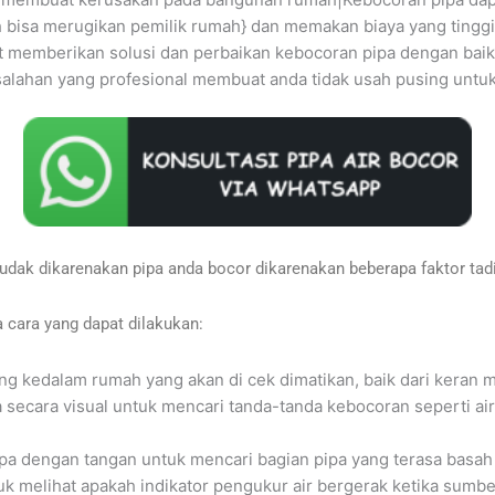
bisa merugikan pemilik rumah} dan memakan biaya yang tinggi ji
pat memberikan solusi dan perbaikan kebocoran pipa dengan baik
salahan yang profesional membuat anda tidak usah pusing untuk
dak dikarenakan pipa anda bocor dikarenakan beberapa faktor tad
 cara yang dapat dilakukan:
ang kedalam rumah yang akan di cek dimatikan, baik dari keran 
pa secara visual untuk mencari tanda-tanda kebocoran seperti ai
ipa dengan tangan untuk mencari bagian pipa yang terasa basah
uk melihat apakah indikator pengukur air bergerak ketika sumber