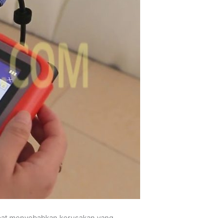
apat menyebabkan kerusakan yang