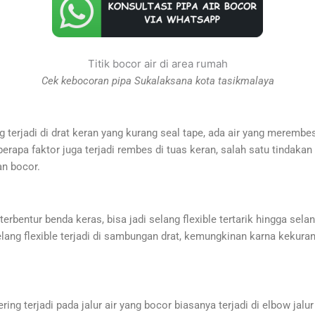
Titik bocor air di area rumah
Cek kebocoran pipa Sukalaksana kota tasikmalaya
terjadi di drat keran yang kurang seal tape, ada air yang merembes
eberapa faktor juga terjadi rembes di tuas keran, salah satu tinda
an bocor.
terbentur benda keras, bisa jadi selang flexible tertarik hingga selan
 selang flexible terjadi di sambungan drat, kemungkinan karna kekur
g terjadi pada jalur air yang bocor biasanya terjadi di elbow jalur