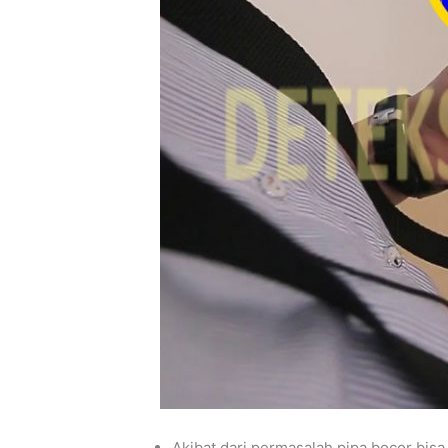
Akibat dari permasalah pipa bocor b