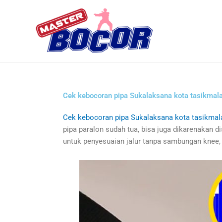
Skip
to
content
Cek kebocoran pipa Sukalaksana kota tasikmal
Cek kebocoran pipa Sukalaksana kota tasikmal
pipa paralon sudah tua, bisa juga dikarenakan 
untuk penyesuaian jalur tanpa sambungan knee