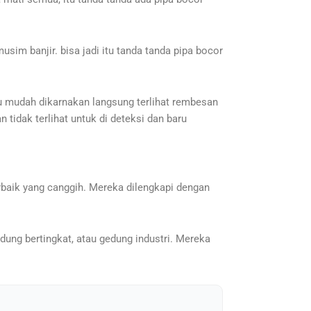
sim banjir. bisa jadi itu tanda tanda pipa bocor
u mudah dikarnakan langsung terlihat rembesan
 tidak terlihat untuk di deteksi dan baru
rbaik yang canggih. Mereka dilengkapi dengan
ung bertingkat, atau gedung industri. Mereka