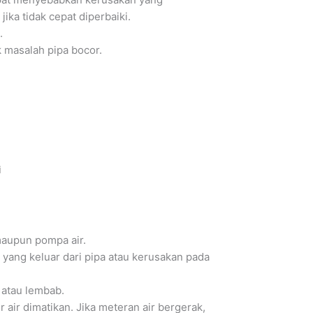
ka tidak cepat diperbaiki.
.
 masalah pipa bocor.
i
maupun pompa air.
r yang keluar dari pipa atau kerusakan pada
 atau lembab.
 air dimatikan. Jika meteran air bergerak,