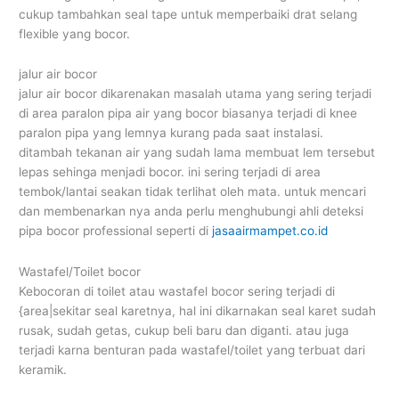
cukup tambahkan seal tape untuk memperbaiki drat selang
flexible yang bocor.
jalur air bocor
jalur air bocor dikarenakan masalah utama yang sering terjadi
di area paralon pipa air yang bocor biasanya terjadi di knee
paralon pipa yang lemnya kurang pada saat instalasi.
ditambah tekanan air yang sudah lama membuat lem tersebut
lepas sehinga menjadi bocor. ini sering terjadi di area
tembok/lantai seakan tidak terlihat oleh mata. untuk mencari
dan membenarkan nya anda perlu menghubungi ahli deteksi
pipa bocor professional seperti di
jasaairmampet.co.id
Wastafel/Toilet bocor
Kebocoran di toilet atau wastafel bocor sering terjadi di
{area|sekitar seal karetnya, hal ini dikarnakan seal karet sudah
rusak, sudah getas, cukup beli baru dan diganti. atau juga
terjadi karna benturan pada wastafel/toilet yang terbuat dari
keramik.