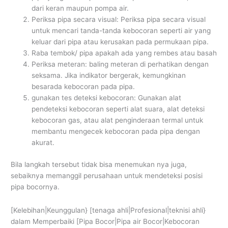
dari keran maupun pompa air.
Periksa pipa secara visual: Periksa pipa secara visual
untuk mencari tanda-tanda kebocoran seperti air yang
keluar dari pipa atau kerusakan pada permukaan pipa.
Raba tembok/ pipa apakah ada yang rembes atau basah
Periksa meteran: baling meteran di perhatikan dengan
seksama. Jika indikator bergerak, kemungkinan
besarada kebocoran pada pipa.
gunakan tes deteksi kebocoran: Gunakan alat
pendeteksi kebocoran seperti alat suara, alat deteksi
kebocoran gas, atau alat penginderaan termal untuk
membantu mengecek kebocoran pada pipa dengan
akurat.
Bila langkah tersebut tidak bisa menemukan nya juga,
sebaiknya memanggil perusahaan untuk mendeteksi posisi
pipa bocornya.
[Kelebihan|Keunggulan} [tenaga ahli|Profesional|teknisi ahli}
dalam Memperbaiki [Pipa Bocor|Pipa air Bocor|Kebocoran