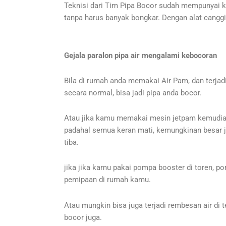
Teknisi dari Tim Pipa Bocor sudah mempunyai k
tanpa harus banyak bongkar. Dengan alat canggi
Gejala paralon pipa air mengalami kebocoran
Bila di rumah anda memakai Air Pam, dan terjadi 
secara normal, bisa jadi pipa anda bocor.
Atau jika kamu memakai mesin jetpam kemudian 
padahal semua keran mati, kemungkinan besar j
tiba.
jika jika kamu pakai pompa booster di toren, po
pemipaan di rumah kamu.
Atau mungkin bisa juga terjadi rembesan air di 
bocor juga.