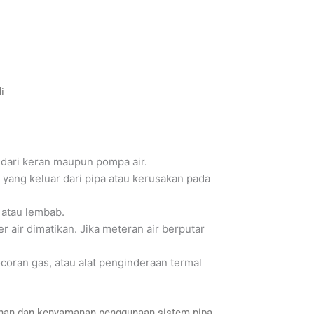
i
 dari keran maupun pompa air.
r yang keluar dari pipa atau kerusakan pada
 atau lembab.
r air dimatikan. Jika meteran air berputar
ocoran gas, atau alat penginderaan termal
manan dan kenyamanan penggunaan sistem pipa