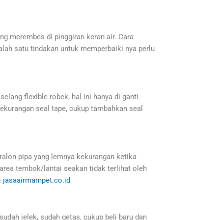
ng merembes di pinggiran keran air. Cara
 salah satu tindakan untuk memperbaiki nya perlu
elang flexible robek, hal ini hanya di ganti
 kekurangan seal tape, cukup tambahkan seal
paralon pipa yang lemnya kekurangan ketika
area tembok/lantai seakan tidak terlihat oleh
i
jasaairmampet.co.id
 sudah jelek, sudah getas, cukup beli baru dan