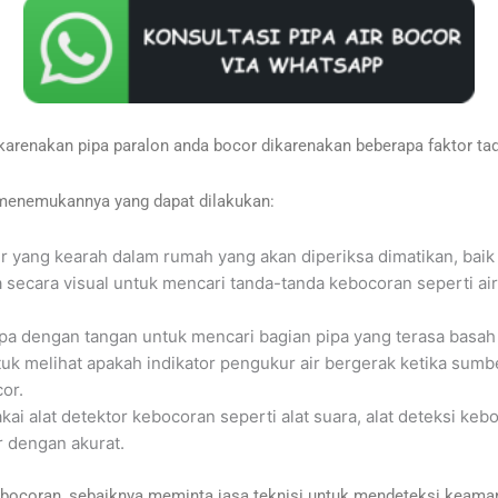
karenakan pipa paralon anda bocor dikarenakan beberapa faktor tad
 menemukannya yang dapat dilakukan:
ir yang kearah dalam rumah yang akan diperiksa dimatikan, baik
pa secara visual untuk mencari tanda-tanda kebocoran seperti ai
ipa dengan tangan untuk mencari bagian pipa yang terasa basah
tuk melihat apakah indikator pengukur air bergerak ketika sumbe
cor.
ai alat detektor kebocoran seperti alat suara, alat deteksi keb
 dengan akurat.
kebocoran, sebaiknya meminta jasa teknisi untuk mendeteksi kea