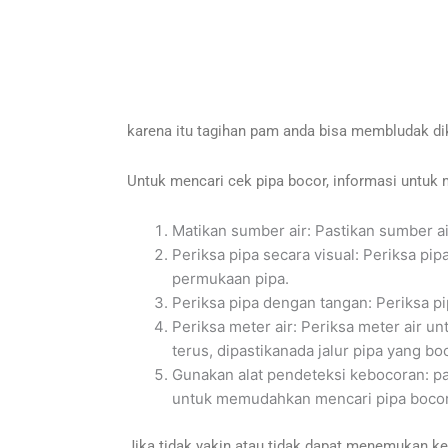
karena itu tagihan pam anda bisa membludak di
Untuk mencari cek pipa bocor, informasi untuk
Matikan sumber air: Pastikan sumber a
Periksa pipa secara visual: Periksa pi
permukaan pipa.
Periksa pipa dengan tangan: Periksa p
Periksa meter air: Periksa meter air un
terus, dipastikanada jalur pipa yang bo
Gunakan alat pendeteksi kebocoran: pak
untuk memudahkan mencari pipa bocor
Jika tidak yakin atau tidak dapat menemukan 