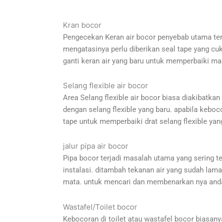
Kran bocor
Pengecekan Keran air bocor penyebab utama terj
mengatasinya perlu diberikan seal tape yang cuk
ganti keran air yang baru untuk memperbaiki ma
Selang flexible air bocor
Area Selang flexible air bocor biasa diakibatkan 
dengan selang flexible yang baru. apabila kebo
tape untuk memperbaiki drat selang flexible yan
jalur pipa air bocor
Pipa bocor terjadi masalah utama yang sering ter
instalasi. ditambah tekanan air yang sudah lama
mata. untuk mencari dan membenarkan nya anda 
Wastafel/Toilet bocor
Kebocoran di toilet atau wastafel bocor biasanya 