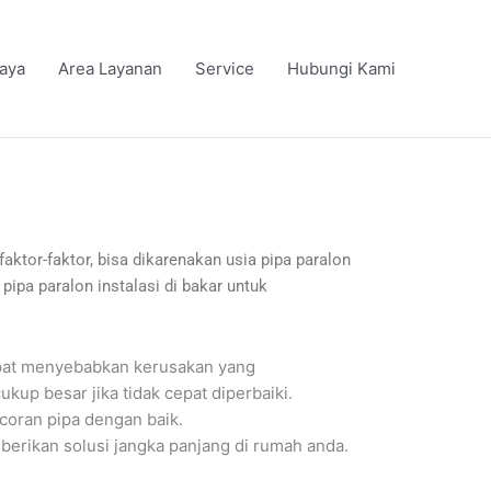
iaya
Area Layanan
Service
Hubungi Kami
faktor-faktor, bisa dikarenakan usia pipa paralon
ipa paralon instalasi di bakar untuk
apat menyebabkan kerusakan yang
up besar jika tidak cepat diperbaiki.
coran pipa dengan baik.
berikan solusi jangka panjang di rumah anda.