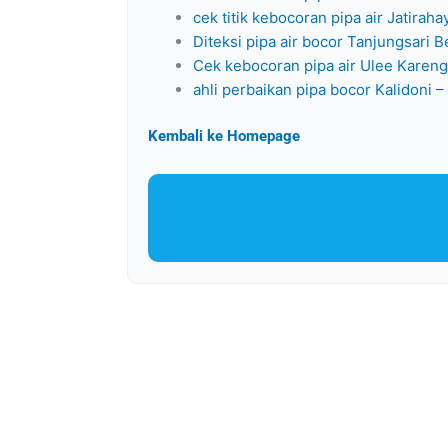
cek titik kebocoran pipa air Jatiraha
Diteksi pipa air bocor Tanjungsari B
Cek kebocoran pipa air Ulee Karen
ahli perbaikan pipa bocor Kalidoni 
Kembali ke Homepage