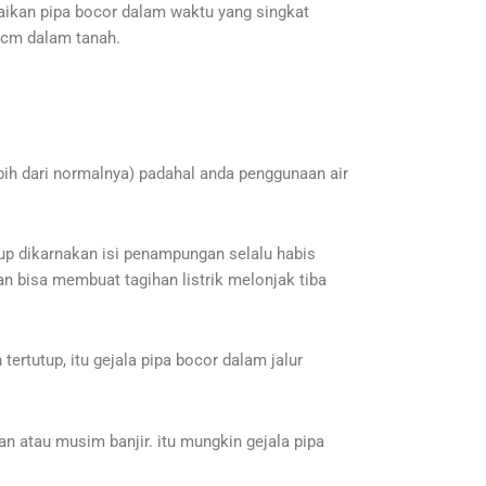
aikan pipa bocor dalam waktu yang singkat
0 cm dalam tanah.
lebih dari normalnya) padahal anda penggunaan air
up dikarnakan isi penampungan selalu habis
 bisa membuat tagihan listrik melonjak tiba
rtutup, itu gejala pipa bocor dalam jalur
an atau musim banjir. itu mungkin gejala pipa