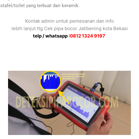
stafel/toilet yang terbuat dari keramik.
Kontak admin untuk pemesanan dan info
lebih lanjut ttg Cek pipa bocor Jatibening kota Bekasi
telp / whatsapp :
0812 1324 9197