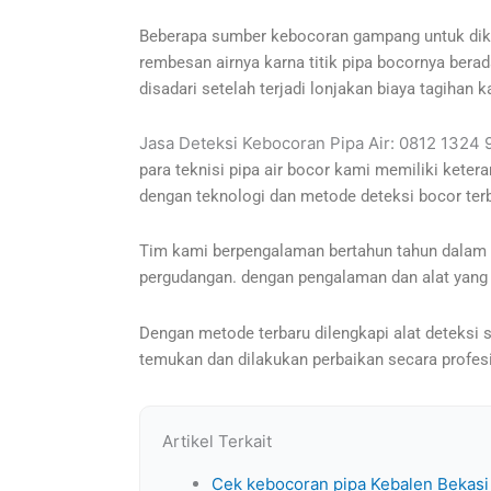
Beberapa sumber kebocoran gampang untuk diketa
rembesan airnya karna titik pipa bocornya berada
disadari setelah terjadi lonjakan biaya tagihan k
Jasa Deteksi Kebocoran Pipa Air: 0812 1324
para teknisi pipa air bocor kami memiliki kete
dengan teknologi dan metode deteksi bocor terb
Tim kami berpengalaman bertahun tahun dalam men
pergudangan. dengan pengalaman dan alat yang
Dengan metode terbaru dilengkapi alat deteksi s
temukan dan dilakukan perbaikan secara profes
Artikel Terkait
Cek kebocoran pipa Kebalen Bekasi