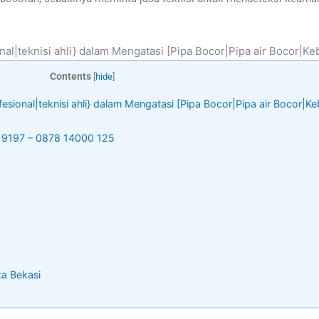
nal|teknisi ahli} dalam Mengatasi [Pipa Bocor|Pipa air Bocor|Ke
Contents
[
hide
]
fesional|teknisi ahli} dalam Mengatasi [Pipa Bocor|Pipa air Bocor|K
4 9197 – 0878 14000 125
ta Bekasi