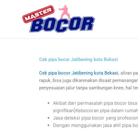
Skip
to
content
Cek pipa bocor Jatibening kota Bekasi
Cek pipa bocor Jatibening kota Bekasi
, aliran 
rapuk, bisa juga dikarenakan disaat pemasangan
penyesuaian jalur tanpa sambungan knee, hal 
Akibat dari permasalah pipa bocor b
signifikan|Kebocoran pipa dalam rumah
Jasa deteksi pipa bocor yang profesio
Dengan menggunakan jasa ahli pipa boc