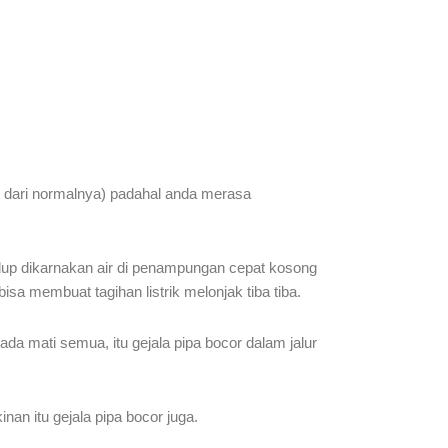
t dari normalnya) padahal anda merasa
idup dikarnakan air di penampungan cepat kosong
a membuat tagihan listrik melonjak tiba tiba.
a mati semua, itu gejala pipa bocor dalam jalur
nan itu gejala pipa bocor juga.