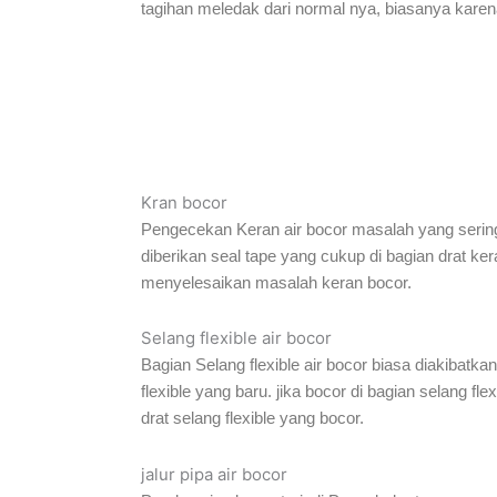
tagihan meledak dari normal nya, biasanya karena 
Kran bocor
Pengecekan Keran air bocor masalah yang sering t
diberikan seal tape yang cukup di bagian drat ke
menyelesaikan masalah keran bocor.
Selang flexible air bocor
Bagian Selang flexible air bocor biasa diakibatkan 
flexible yang baru. jika bocor di bagian selang 
drat selang flexible yang bocor.
jalur pipa air bocor