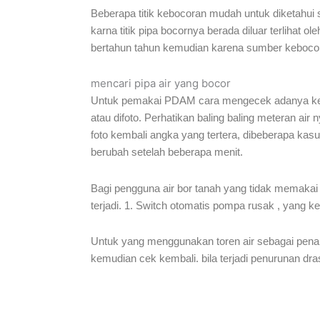
Beberapa titik kebocoran mudah untuk diketahui s
karna titik pipa bocornya berada diluar terlihat o
bertahun tahun kemudian karena sumber kebocoran
mencari pipa air yang bocor
Untuk pemakai PDAM cara mengecek adanya keboc
atau difoto. Perhatikan baling baling meteran air
foto kembali angka yang tertera, dibeberapa kasu
berubah setelah beberapa menit.
Bagi pengguna air bor tanah yang tidak memakai t
terjadi. 1. Switch otomatis pompa rusak , yang ke
Untuk yang menggunakan toren air sebagai penamp
kemudian cek kembali. bila terjadi penurunan dras