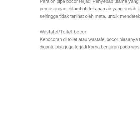
Paralon pipa bocor terjadi Penyebab utama yang se
pemasangan. ditambah tekanan air yang sudah lam
sehingga tidak terlihat oleh mata. untuk mendete
Wastafel/Toilet bocor
Kebocoran di toilet atau wastafel bocor biasanya t
diganti. bisa juga terjadi karna benturan pada wast