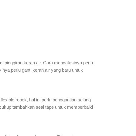
i pinggiran keran air. Cara mengatasinya perlu
inya perlu ganti keran air yang baru untuk
flexible robek, hal ini perlu penggantian selang
pe, cukup tambahkan seal tape untuk memperbaiki