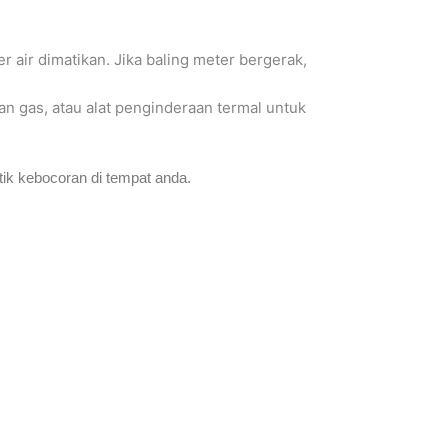
r air dimatikan. Jika baling meter bergerak,
ran gas, atau alat penginderaan termal untuk
tik kebocoran di tempat anda.