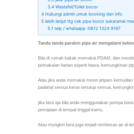
3.4
Wastafel/Toilet bocor
4
Hubungi admin untuk booking dan info
5
lebih lanjut ttg cek pipa bocor sukaramai m
5.1
telp / whatsapp :0812 1324 9197
Tanda tanda paralon pipa air mengalami kebo
Bila di rumah kakak memakai PDAM, dan mendapati
pemakaian harian seperti biasa, kemungkinan p
Atau jika anda memakai mesin jetpam kemudian di
padahal semua keran tertutup semua, kemungkinan
jika bisa aja bila anda menggunakan pompa boost
pemipaan di tempat tinggal kamu.
Atau mungkin bisa juga terjadi rembesan air di tem