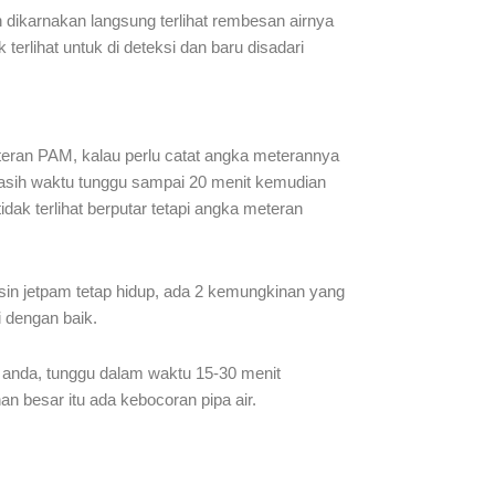
h dikarnakan langsung terlihat rembesan airnya
 terlihat untuk di deteksi dan baru disadari
eran PAM, kalau perlu catat angka meterannya
a. kasih waktu tunggu sampai 20 menit kemudian
ak terlihat berputar tetapi angka meteran
mesin jetpam tetap hidup, ada 2 kemungkinan yang
i dengan baik.
n anda, tunggu dalam waktu 15-30 menit
an besar itu ada kebocoran pipa air.