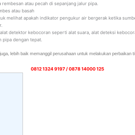
 rembesan atau pecah di sepanjang jalur pipa.
mbes atau basah
tuk melihat apakah indikator pengukur air bergerak ketika sumbe
r.
alat detektor kebocoran seperti alat suara, alat deteksi keboco
 pipa dengan tepat.
juga, lebih baik memanggil perusahaan untuk melakukan perbaikan ti
0812 1324 9197 / 0878 14000 125