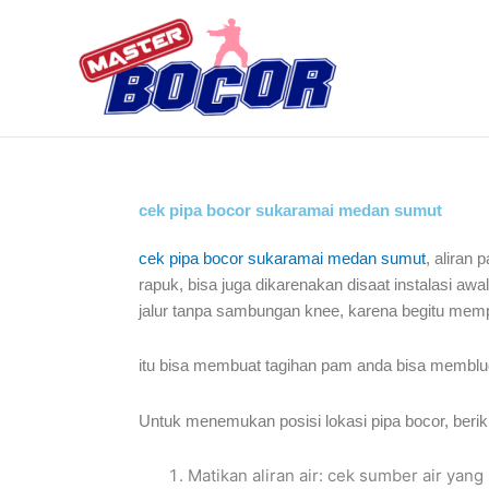
Skip
to
content
cek pipa bocor sukaramai medan sumut
cek pipa bocor sukaramai medan sumut
, aliran
rapuk, bisa juga dikarenakan disaat instalasi a
jalur tanpa sambungan knee, karena begitu mem
itu bisa membuat tagihan pam anda bisa membluda
Untuk menemukan posisi lokasi pipa bocor, berik
Matikan aliran air: cek sumber air yan