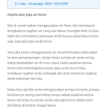
5.1
telp / whatsapp :0812 1324 9197
Gejala jalur pipa air bocor
Bila di rumah kakak menggunakan Air Pam, dan mendapati
bengkaknya tagihan air yang luar biasa (mungkin bisa 2x lipat
lebih dari normalnya) perasaan anda hanya pakai biasa biasa
saja, bisa jadi pipa anda bocor.
Atau jika kamu menggunakan air tanah kemudian diteruskan
ke atas penampungan, tetapi mesin pompa air anda sering
hidup disebabkan air di toren cepat habis padahal semua
keran mati, kemungkinan besar pipa anda bocor bisa
membuat tagihan anda melonjak dan bisa membuat tagihan
listrik melonjak tiba tiba.
kalau bisa aja bila anda menggunakan pompa booster, pompa
boosternya sering mati hidup tanpa sebab padahal semua
keran tertutup, itu tanda tanda ada pipa bocor dalam jalur
plumbing di tempat tinggal kamu.