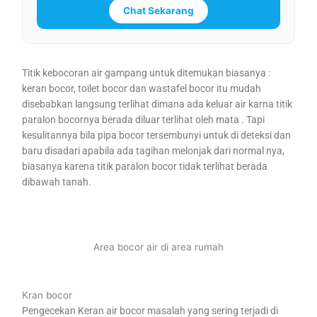
Chat Sekarang
Titik kebocoran air gampang untuk ditemukan biasanya :
keran bocor, toilet bocor dan wastafel bocor itu mudah
disebabkan langsung terlihat dimana ada keluar air karna titik
paralon bocornya berada diluar terlihat oleh mata . Tapi
kesulitannya bila pipa bocor tersembunyi untuk di deteksi dan
baru disadari apabila ada tagihan melonjak dari normal nya,
biasanya karena titik paralon bocor tidak terlihat berada
dibawah tanah.
Area bocor air di area rumah
Kran bocor
Pengecekan Keran air bocor masalah yang sering terjadi di