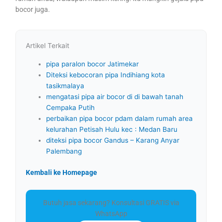
bocor juga.
Artikel Terkait
pipa paralon bocor Jatimekar
Diteksi kebocoran pipa Indihiang kota
tasikmalaya
mengatasi pipa air bocor di di bawah tanah
Cempaka Putih
perbaikan pipa bocor pdam dalam rumah area
kelurahan Petisah Hulu kec : Medan Baru
diteksi pipa bocor Gandus – Karang Anyar
Palembang
Kembali ke Homepage
Butuh jasa sekarang? Konsultasi GRATIS via
WhatsApp