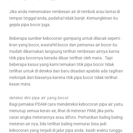
Jika anda menemukan rembesan air di tembok atau lantai di
tempat tinggal anda, padahal tidak banjir. Kemungkinan itu
gejala pipa bocor juga.
Beberapa sumber kebocoran gampang untuk dilacak seperti :
kran yang bocor, wastafel bocor dan pemanas air bocor itu
mudah dikarnakan langsung terlihat rembesan airnya karna
titik pipa bocornya berada diluar terlihat oleh mata . Tapi
beberapa kasus yang kami temukan titik pipa bocor tidak
terlihat untuk di deteksi dan baru disadari apabila ada tagihan
melonjak dari biasanya karena titik pipa bocor tidak terlihat
kasat mata.
deteksi dini pipa air yang bocor
Bagi pemakai PDAM cara mendeteksi kebocoran pipa air yaitu
menutup semua keran air, lihat di meteran PAM, jika perlu
catat angka meterannya atau difoto. Perhatikan baling baling
meteran air nya, bila terlihat baling memutar bisa jadi
kebocoran yang terjadi di jalur pipa anda. kasih waktu tunggu