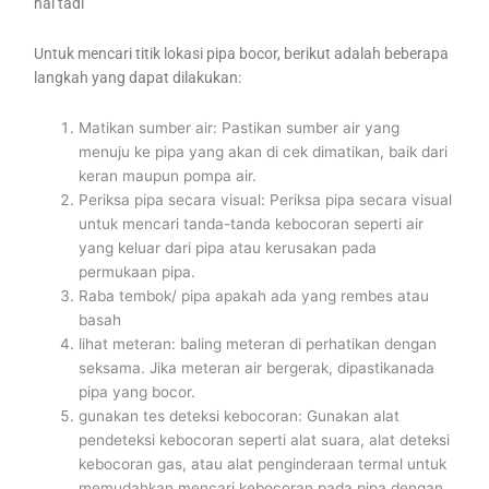
hal tadi
Untuk mencari titik lokasi pipa bocor, berikut adalah beberapa
langkah yang dapat dilakukan:
Matikan sumber air: Pastikan sumber air yang
menuju ke pipa yang akan di cek dimatikan, baik dari
keran maupun pompa air.
Periksa pipa secara visual: Periksa pipa secara visual
untuk mencari tanda-tanda kebocoran seperti air
yang keluar dari pipa atau kerusakan pada
permukaan pipa.
Raba tembok/ pipa apakah ada yang rembes atau
basah
lihat meteran: baling meteran di perhatikan dengan
seksama. Jika meteran air bergerak, dipastikanada
pipa yang bocor.
gunakan tes deteksi kebocoran: Gunakan alat
pendeteksi kebocoran seperti alat suara, alat deteksi
kebocoran gas, atau alat penginderaan termal untuk
memudahkan mencari kebocoran pada pipa dengan