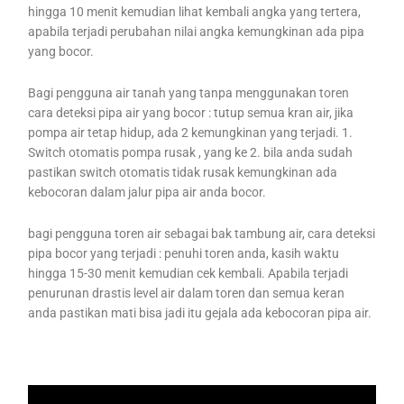
hingga 10 menit kemudian lihat kembali angka yang tertera,
apabila terjadi perubahan nilai angka kemungkinan ada pipa
yang bocor.
Bagi pengguna air tanah yang tanpa menggunakan toren
cara deteksi pipa air yang bocor : tutup semua kran air, jika
pompa air tetap hidup, ada 2 kemungkinan yang terjadi. 1.
Switch otomatis pompa rusak , yang ke 2. bila anda sudah
pastikan switch otomatis tidak rusak kemungkinan ada
kebocoran dalam jalur pipa air anda bocor.
bagi pengguna toren air sebagai bak tambung air, cara deteksi
pipa bocor yang terjadi : penuhi toren anda, kasih waktu
hingga 15-30 menit kemudian cek kembali. Apabila terjadi
penurunan drastis level air dalam toren dan semua keran
anda pastikan mati bisa jadi itu gejala ada kebocoran pipa air.