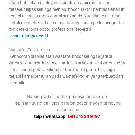
ditambah tekanan air yang sudah lama membuat lem
tersebut lepas sehinga menjadi bocor. faktor permasalahan ini
terjadi di area tembok/lantai seakan tidak terlihat oleh mata.
untuk mendeteksi dan memperbaiknya anda perlu mengontak
tim deteksi pipa bocor professional seperti di
jasaairmampet.co.id
Wastafel/Toilet bocor
Kebocoran di toilet atau wastafel bocor sering terjadi di
{area|sekitar seal karetnya, hal ini dikarnakan seal karet sudah
lama, sudah getas, cukup beli baru dan diganti. bisa juga
terjadi karna benturan pada wastafel/toilet yang terbuat dari
keramik.
Hubungi admin untuk pemesanan dan info
lebih lanjut ttg cek pipa paralon bocor medan tembung
medan sumut
telp / whatsapp :
0812 1324 9197