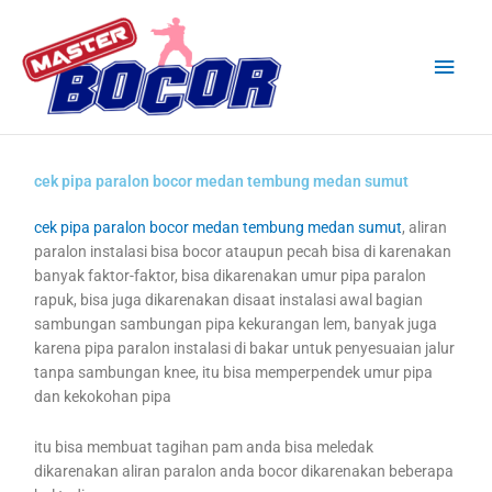
Skip
Main
to
content
Men
cek pipa paralon bocor medan tembung medan sumut
cek pipa paralon bocor medan tembung medan sumut
, aliran
paralon instalasi bisa bocor ataupun pecah bisa di karenakan
banyak faktor-faktor, bisa dikarenakan umur pipa paralon
rapuk, bisa juga dikarenakan disaat instalasi awal bagian
sambungan sambungan pipa kekurangan lem, banyak juga
karena pipa paralon instalasi di bakar untuk penyesuaian jalur
tanpa sambungan knee, itu bisa memperpendek umur pipa
dan kekokohan pipa
itu bisa membuat tagihan pam anda bisa meledak
dikarenakan aliran paralon anda bocor dikarenakan beberapa