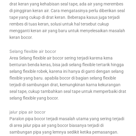
drat keran yang kehabisan seal tape, ada air yang merembes
di pinggiran keran air. Cara mengatasinya perlu diberikan seal
tape yang cukup di drat keran. Beberapa kasus juga terjadi
rembes di tuas keran, solusi untuk hal tersebut cukup
mengganti keran air yang baru untuk menyelesaikan masalah
keran bocor.
Selang flexible air bocor
Area Selang flexible air bocor sering terjadi karena kena
benturan benda keras, bisa jadi selang flexible tertarik hingga
selang flexible robek, karena ini hanya di ganti dengan selang
flexible yang baru. apabila bocor di bagian selang flexible
terjadi di sambungan drat, kemungkinan karna kekurangan
seal tape, cukup tambahkan seal tape untuk memperbaiki drat
selang flexible yang bocor.
jalur pipa air bocor
Paralon pipa bocor terjadi masalah utama yang sering terjadi
di area jalur pipa air yang bocor biasanya terjadi di
sambungan pipa yang lemnya sedikit ketika pemasangan.