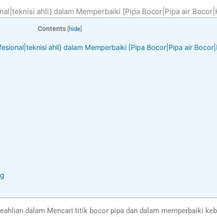
nal|teknisi ahli} dalam Memperbaiki [Pipa Bocor|Pipa air Bocor
Contents
[
hide
]
fesional|teknisi ahli} dalam Memperbaiki [Pipa Bocor|Pipa air Boco
ng
eahlian dalam Mencari titik bocor pipa dan dalam memperbaiki ke