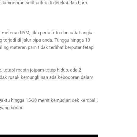
n kebocoran sulit untuk di deteksi dan baru
meteran PAM, jika perlu foto dan catat angka
terjadi di jalur pipa anda. Tunggu hingga 10
ing meteran pam tidak terlihat berputar tetapi
p, tetapi mesin jetpam tetap hidup, ada 2
 tidak rusak kemungkinan ada kebocoran dalam
h waktu hingga 15-30 menit kemudian cek kembali.
 yang bocor.