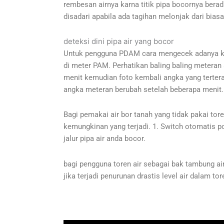
rembesan airnya karna titik pipa bocornya berad
disadari apabila ada tagihan melonjak dari bias
deteksi dini pipa air yang bocor
Untuk pengguna PDAM cara mengecek adanya kebo
di meter PAM. Perhatikan baling baling meteran a
menit kemudian foto kembali angka yang tertera
angka meteran berubah setelah beberapa menit.
Bagi pemakai air bor tanah yang tidak pakai tore
kemungkinan yang terjadi. 1. Switch otomatis p
jalur pipa air anda bocor.
bagi pengguna toren air sebagai bak tambung air
jika terjadi penurunan drastis level air dalam 