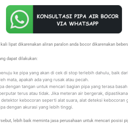
kali lipat dikarenakan aliran paralon anda bocor dikarenakan bebera
ang dapat dilakukan:
enuju ke pipa yang akan di cek di stop terlebih dahulu, baik da
 oleh mata, apakah ada yang rusak atau pecah.
ipa dengan tangan untuk mencari bagian pipa yang terasa basah
 berputar terus atau tidak. Jika meteran air bergerak, dipastikan
t detektor kebocoran seperti alat suara, alat deteksi kebocoran 
a dengan akurasi yang lebih tinggi.
ebut, lebih baik meminta jasa perusahaan untuk mencari posisi pi