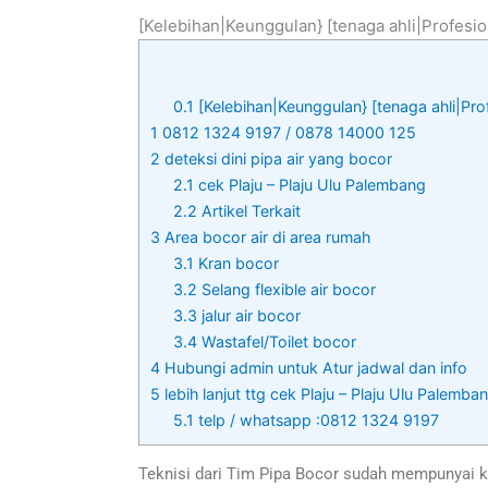
[Kelebihan|Keunggulan} [tenaga ahli|Profesio
0.1
[Kelebihan|Keunggulan} [tenaga ahli|Pro
1
0812 1324 9197 / 0878 14000 125
2
deteksi dini pipa air yang bocor
2.1
cek Plaju – Plaju Ulu Palembang
2.2
Artikel Terkait
3
Area bocor air di area rumah
3.1
Kran bocor
3.2
Selang flexible air bocor
3.3
jalur air bocor
3.4
Wastafel/Toilet bocor
4
Hubungi admin untuk Atur jadwal dan info
5
lebih lanjut ttg cek Plaju – Plaju Ulu Palemba
5.1
telp / whatsapp :0812 1324 9197
Teknisi dari Tim Pipa Bocor sudah mempunyai k