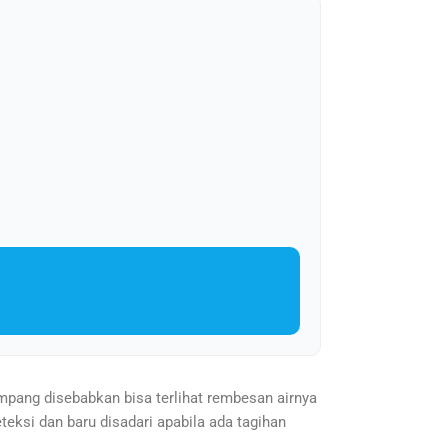
ampang disebabkan bisa terlihat rembesan airnya
eteksi dan baru disadari apabila ada tagihan