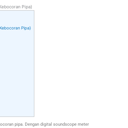
|Kebocoran Pipa}
r|Kebocoran Pipa}
bocoran pipa. Dengan digital soundscope meter