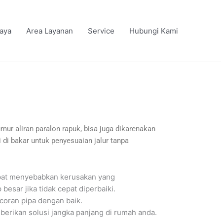
iaya
Area Layanan
Service
Hubungi Kami
umur aliran paralon rapuk, bisa juga dikarenakan
 di bakar untuk penyesuaian jalur tanpa
apat menyebabkan kerusakan yang
sar jika tidak cepat diperbaiki.
coran pipa dengan baik.
berikan solusi jangka panjang di rumah anda.