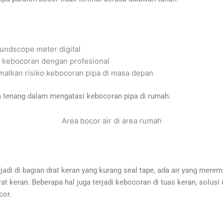
undscope meter digital
k kebocoran dengan profesional
alkan risiko kebocoran pipa di masa depan
a tenang dalam mengatasi kebocoran pipa di rumah.
Area bocor air di area rumah
di di bagian drat keran yang kurang seal tape, ada air yang merem
rat keran. Beberapa hal juga terjadi kebocoran di tuas keran, solusi
cor.