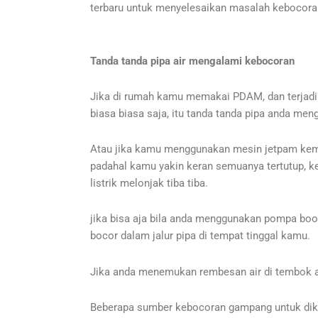
terbaru untuk menyelesaikan masalah kebocoran
Tanda tanda pipa air mengalami kebocoran
Jika di rumah kamu memakai PDAM, dan terjadi b
biasa biasa saja, itu tanda tanda pipa anda me
Atau jika kamu menggunakan mesin jetpam kemud
padahal kamu yakin keran semuanya tertutup, 
listrik melonjak tiba tiba.
jika bisa aja bila anda menggunakan pompa boo
bocor dalam jalur pipa di tempat tinggal kamu.
Jika anda menemukan rembesan air di tembok atau 
Beberapa sumber kebocoran gampang untuk diketa