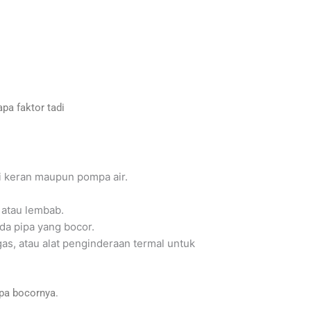
pa faktor tadi
ri keran maupun pompa air.
 atau lembab.
ada pipa yang bocor.
gas, atau alat penginderaan termal untuk
pa bocornya.