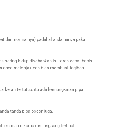
pat dari normalnya) padahal anda hanya pakai
 sering hidup disebabkan isi toren cepat habis
an anda melonjak dan bisa membuat tagihan
a keran tertutup, itu ada kemungkinan pipa
tanda tanda pipa bocor juga.
itu mudah dikarnakan langsung terlihat