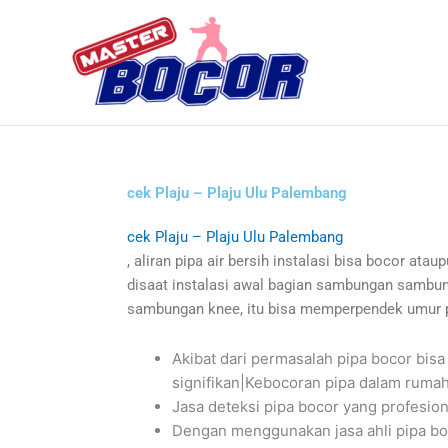
Skip
to
content
cek Plaju – Plaju Ulu Palembang
cek Plaju – Plaju Ulu Palembang
, aliran pipa air bersih instalasi bisa bocor at
disaat instalasi awal bagian sambungan sambung
sambungan knee, itu bisa memperpendek umur 
Akibat dari permasalah pipa bocor b
signifikan|Kebocoran pipa dalam rumah
Jasa deteksi pipa bocor yang profesio
Dengan menggunakan jasa ahli pipa boc