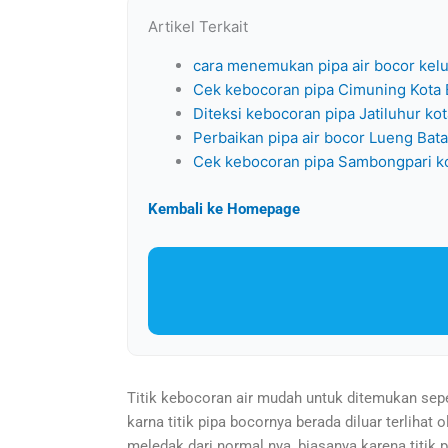
Artikel Terkait
cara menemukan pipa air bocor kel
Cek kebocoran pipa Cimuning Kota 
Diteksi kebocoran pipa Jatiluhur ko
Perbaikan pipa air bocor Lueng Ba
Cek kebocoran pipa Sambongpari ko
Kembali ke Homepage
Titik kebocoran air mudah untuk ditemukan sepe
karna titik pipa bocornya berada diluar terlihat
meledak dari normal nya, biasanya karena titik p