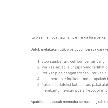
itu bisa membuat tagihan pam anda bisa berkali 
Untuk melakukan titik pipa bocor, berapa cara y
stop sumber air: cek sumber air yang m
Periksa setiap jalur pipa yang terlihat
Periksa pipa dengan tangan: Periksa p
lihat meter air: indikator meter apakah
Pakai alat deteksi kebocoran: pakai ala
membantu mencari posisi kebocoran pip
Apabila anda sudah mencoba semua langkah ters