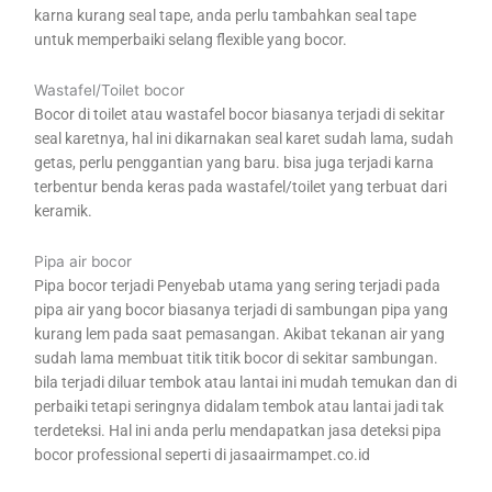
karna kurang seal tape, anda perlu tambahkan seal tape
untuk memperbaiki selang flexible yang bocor.
Wastafel/Toilet bocor
Bocor di toilet atau wastafel bocor biasanya terjadi di sekitar
seal karetnya, hal ini dikarnakan seal karet sudah lama, sudah
getas, perlu penggantian yang baru. bisa juga terjadi karna
terbentur benda keras pada wastafel/toilet yang terbuat dari
keramik.
Pipa air bocor
Pipa bocor terjadi Penyebab utama yang sering terjadi pada
pipa air yang bocor biasanya terjadi di sambungan pipa yang
kurang lem pada saat pemasangan. Akibat tekanan air yang
sudah lama membuat titik titik bocor di sekitar sambungan.
bila terjadi diluar tembok atau lantai ini mudah temukan dan di
perbaiki tetapi seringnya didalam tembok atau lantai jadi tak
terdeteksi. Hal ini anda perlu mendapatkan jasa deteksi pipa
bocor professional seperti di jasaairmampet.co.id