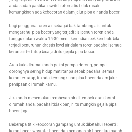
anda sudah pastikan switch otomatis tidak rusak
kemungkinan ada kebocoran dalam jalur pipa air anda bocor.
bagi pengguna toren air sebagai bak tambung air, untuk
mengatahui pipa bocor yang terjadi : isi penuh toren anda,
tunggu dalam waktu 15-30 menit kemudian cek kembali. bila
terjadi penurunan drastis level air dalam toren padahal semua
keran air tertutup bisa jadi itu gejala pipa bocor.
Atau kalo dirumah anda pakai pompa dorong, pompa
dorongnya sering hidup mati tanpa sebab padahal semua
keran tertutup, itu ada kemungkinan pipa bocor dalam jalur
pemipaan di rumah kamu.
Jika anda menemukan rembesan air di tembok atau lantai
dirumah anda, padahal tidak banjir. itu mungkin gejala pipa
bocor juga.
Beberapa titik kebocoran gampang untuk diketahui seperti :
keran bocor, wastafel bocor dan pemanas air bocor itu mudah