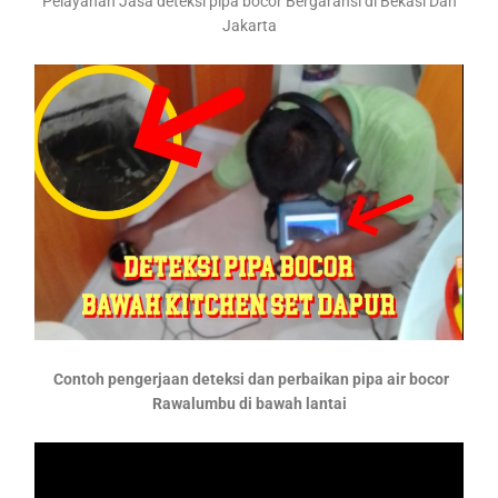
Pelayanan Jasa deteksi pipa bocor Bergaransi di Bekasi Dan
Jakarta
Contoh pengerjaan deteksi dan perbaikan pipa air bocor
Rawalumbu di bawah lantai