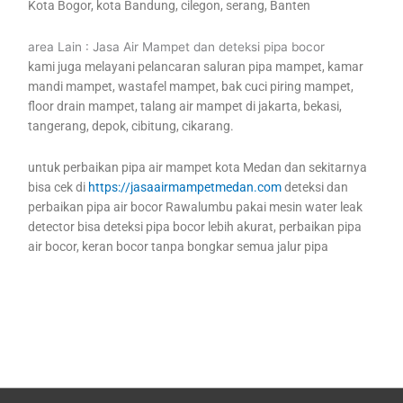
Kota Bogor, kota Bandung, cilegon, serang, Banten
area Lain : Jasa Air Mampet dan deteksi pipa bocor
kami juga melayani pelancaran saluran pipa mampet, kamar
mandi mampet, wastafel mampet, bak cuci piring mampet,
floor drain mampet, talang air mampet di jakarta, bekasi,
tangerang, depok, cibitung, cikarang.
untuk perbaikan pipa air mampet kota Medan dan sekitarnya
bisa cek di
https://jasaairmampetmedan.com
deteksi dan
perbaikan pipa air bocor Rawalumbu pakai mesin water leak
detector bisa deteksi pipa bocor lebih akurat, perbaikan pipa
air bocor, keran bocor tanpa bongkar semua jalur pipa