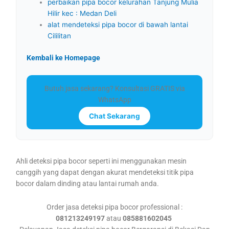
perbaikan pipa bocor kelurahan Tanjung Mulia
Hilir kec : Medan Deli
alat mendeteksi pipa bocor di bawah lantai
Cililitan
Kembali ke Homepage
Butuh jasa sekarang? Konsultasi GRATIS via
WhatsApp
Chat Sekarang
Ahli deteksi pipa bocor seperti ini menggunakan mesin
canggih yang dapat dengan akurat mendeteksi titik pipa
bocor dalam dinding atau lantai rumah anda.
Order jasa deteksi pipa bocor professional :
081213249197
atau
085881602045