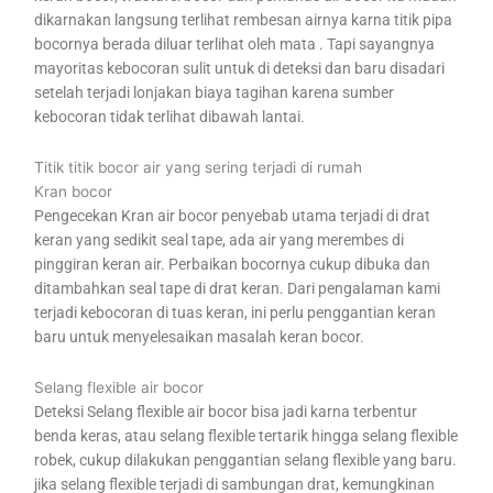
dikarnakan langsung terlihat rembesan airnya karna titik pipa
bocornya berada diluar terlihat oleh mata . Tapi sayangnya
mayoritas kebocoran sulit untuk di deteksi dan baru disadari
setelah terjadi lonjakan biaya tagihan karena sumber
kebocoran tidak terlihat dibawah lantai.
Titik titik bocor air yang sering terjadi di rumah
Kran bocor
Pengecekan Kran air bocor penyebab utama terjadi di drat
keran yang sedikit seal tape, ada air yang merembes di
pinggiran keran air. Perbaikan bocornya cukup dibuka dan
ditambahkan seal tape di drat keran. Dari pengalaman kami
terjadi kebocoran di tuas keran, ini perlu penggantian keran
baru untuk menyelesaikan masalah keran bocor.
Selang flexible air bocor
Deteksi Selang flexible air bocor bisa jadi karna terbentur
benda keras, atau selang flexible tertarik hingga selang flexible
robek, cukup dilakukan penggantian selang flexible yang baru.
jika selang flexible terjadi di sambungan drat, kemungkinan