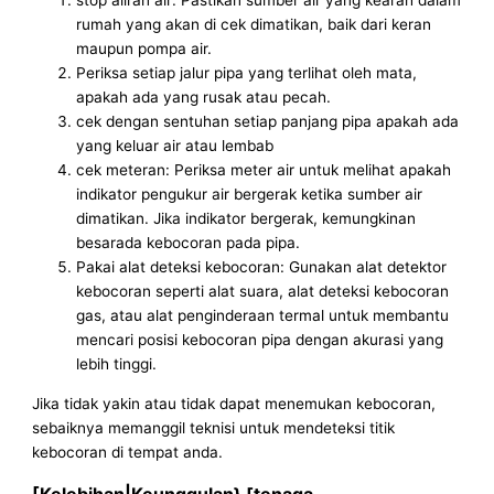
rumah yang akan di cek dimatikan, baik dari keran
maupun pompa air.
Periksa setiap jalur pipa yang terlihat oleh mata,
apakah ada yang rusak atau pecah.
cek dengan sentuhan setiap panjang pipa apakah ada
yang keluar air atau lembab
cek meteran: Periksa meter air untuk melihat apakah
indikator pengukur air bergerak ketika sumber air
dimatikan. Jika indikator bergerak, kemungkinan
besarada kebocoran pada pipa.
Pakai alat deteksi kebocoran: Gunakan alat detektor
kebocoran seperti alat suara, alat deteksi kebocoran
gas, atau alat penginderaan termal untuk membantu
mencari posisi kebocoran pipa dengan akurasi yang
lebih tinggi.
Jika tidak yakin atau tidak dapat menemukan kebocoran,
sebaiknya memanggil teknisi untuk mendeteksi titik
kebocoran di tempat anda.
[Kelebihan|Keunggulan} [tenaga