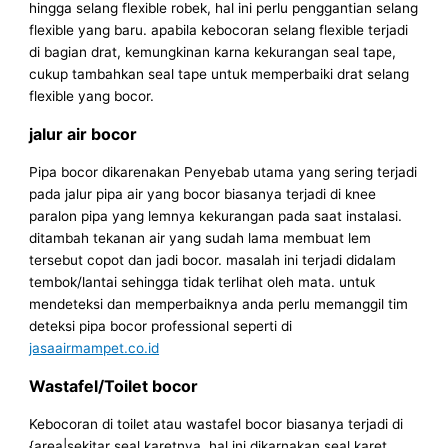
hingga selang flexible robek, hal ini perlu penggantian selang
flexible yang baru. apabila kebocoran selang flexible terjadi
di bagian drat, kemungkinan karna kekurangan seal tape,
cukup tambahkan seal tape untuk memperbaiki drat selang
flexible yang bocor.
jalur air bocor
Pipa bocor dikarenakan Penyebab utama yang sering terjadi
pada jalur pipa air yang bocor biasanya terjadi di knee
paralon pipa yang lemnya kekurangan pada saat instalasi.
ditambah tekanan air yang sudah lama membuat lem
tersebut copot dan jadi bocor. masalah ini terjadi didalam
tembok/lantai sehingga tidak terlihat oleh mata. untuk
mendeteksi dan memperbaiknya anda perlu memanggil tim
deteksi pipa bocor professional seperti di
jasaairmampet.co.id
Wastafel/Toilet bocor
Kebocoran di toilet atau wastafel bocor biasanya terjadi di
{area|sekitar seal karetnya, hal ini dikarnakan seal karet