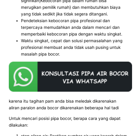
signifikan|Kebocoran pipa dalam rumah bisa
merugikan pemilik rumah} dan membutuhkan biaya
yang tidak sedikit jika tidak segera ditangani.
Pendeteksian kebocoran pipa profesional dan
terpercaya memudahkan anda dalam mencari dan
memperbaiki kebocoran pipa dengan waktu singkat.
Waktu singkat, cepat dan solusi permasalahan yang
profesional membuat anda tidak usah pusing untuk
masalah pipa bocor.
karena itu tagihan pam anda bisa meledak dikarenakan
aliran paralon anda bocor dikarenakan beberapa hal tadi
Untuk mencari posisi pipa bocor, berapa cara yang dapat
dilakukan:
stop aliran air: Pastikan sumber air yang kearah dalam