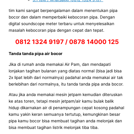
tim kami sangat berpengalaman dalam menentukan pipa
bocor dan dalam memperbaiki kebocoran pipa. Dengan
digital soundscope meter terbaru untuk menyelesaikan
masalah kebocoran pipa dengan cepat dan tepat.
0812 1324 9197 / 0878 14000 125
Tanda tanda pipa air bocor
Jika di rumah anda memakai Air Pam, dan mendapati
lonjakan tagihan bulanan yang diatas normal (bisa jadi bisa
2x lipat lebih dari normalnya) padahal anda memakai air tak
berlebihan dari normalnya, itu tanda tanda pipa anda bocor.
Atau jika anda memakai mesin jetpam kemudian diteruskan
ke atas toren, tetapi mesin jetpam/air kamu bulak balik
hidup dikarnakan air di penampungan cepat kosong padahal
kamu yakin keran semuanya tertutup, kemungkinan besar
pipa kamu bocor bisa membuat tagihan anda melonjak dan
bisa membuat tagihan listrik melonjak tiba tiba.