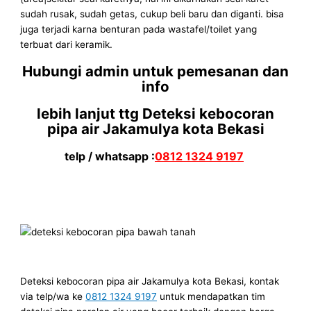
sudah rusak, sudah getas, cukup beli baru dan diganti. bisa
juga terjadi karna benturan pada wastafel/toilet yang
terbuat dari keramik.
Hubungi admin untuk pemesanan dan
info
lebih lanjut ttg Deteksi kebocoran
pipa air Jakamulya kota Bekasi
telp / whatsapp :
0812 1324 9197
Deteksi kebocoran pipa air Jakamulya kota Bekasi, kontak
via telp/wa ke
0812 1324 9197
untuk mendapatkan tim