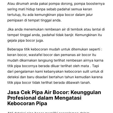
Atau dirumah anda pakai pompa dorong, pompa boosternya
sering mati hidup tanpa sebab padahal semua keran
tertutup, itu ada kemungkinan pipa bocor dalam jalur
pemipaan di tempat tinggal anda.
Jika anda menemukan rembesan air di tembok atau lantai di
tempat tinggal anda, padahal tidak banjir. Kemungkinan itu
gejala pipa bocor juga.
Beberapa titik kebocoran mudah untuk ditemukan seperti :
keran bocor, wastafel bocor dan pemanas air bocor itu
mudah dikarnakan langsung terlihat rembesan airnya karna
titik pipa bocornya berada diluar terlihat oleh mata . Tapi
dari pengalaman kami kebanyakan kebocoran sulit untuk di
deteksi dan baru disadari bertahun tahun kemudian karena
titik pipa bocor tidak terlihat berada dibawah tanah.
Jasa Cek Pipa Air Bocor: Keunggulan
Profesional dalam Mengatasi
Kebocoran Pipa