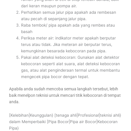
dari keran maupun pompa air.
Perhatikan semua jalur pipa apakah ada rembesan
atau pecah di sepanjang jalur pipa.
Raba tembok/ pipa apakah ada yang rembes atau
basah
Periksa meter air: indikator meter apakah berputar
terus atau tidak. Jika meteran air berputar terus,
kemungkinan besarada kebocoran pada pipa.
Pakai alat deteksi kebocoran: Gunakan alat detektor
kebocoran seperti alat suara, alat deteksi kebocoran
gas, atau alat penginderaan termal untuk membantu
mengecek pipa bocor dengan tepat.
Apabila anda sudah mencoba semua langkah tersebut, lebih
baik menelpon teknisi untuk mencari titik kebocoran di tempat
anda.
[Kelebihan|Keunggulan} [tenaga ahli|Profesional|teknisi ahli}
dalam Memperbaiki [Pipa Bocor|Pipa air Bocor|Kebocoran
Pipa}