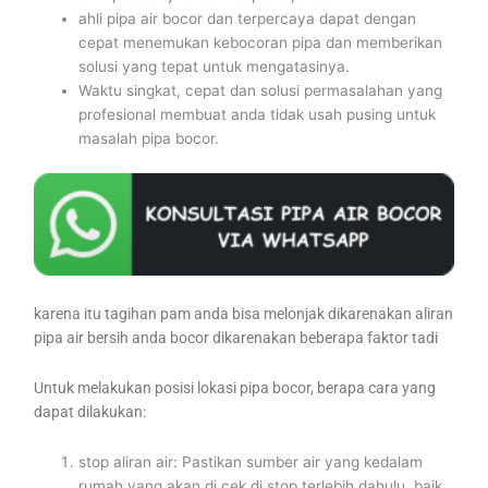
ahli pipa air bocor dan terpercaya dapat dengan
cepat menemukan kebocoran pipa dan memberikan
solusi yang tepat untuk mengatasinya.
Waktu singkat, cepat dan solusi permasalahan yang
profesional membuat anda tidak usah pusing untuk
masalah pipa bocor.
karena itu tagihan pam anda bisa melonjak dikarenakan aliran
pipa air bersih anda bocor dikarenakan beberapa faktor tadi
Untuk melakukan posisi lokasi pipa bocor, berapa cara yang
dapat dilakukan:
stop aliran air: Pastikan sumber air yang kedalam
rumah yang akan di cek di stop terlebih dahulu, baik