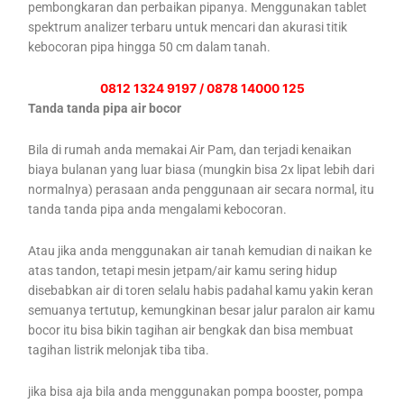
pembongkaran dan perbaikan pipanya. Menggunakan tablet
spektrum analizer terbaru untuk mencari dan akurasi titik
kebocoran pipa hingga 50 cm dalam tanah.
0812 1324 9197 / 0878 14000 125
Tanda tanda pipa air bocor
Bila di rumah anda memakai Air Pam, dan terjadi kenaikan
biaya bulanan yang luar biasa (mungkin bisa 2x lipat lebih dari
normalnya) perasaan anda penggunaan air secara normal, itu
tanda tanda pipa anda mengalami kebocoran.
Atau jika anda menggunakan air tanah kemudian di naikan ke
atas tandon, tetapi mesin jetpam/air kamu sering hidup
disebabkan air di toren selalu habis padahal kamu yakin keran
semuanya tertutup, kemungkinan besar jalur paralon air kamu
bocor itu bisa bikin tagihan air bengkak dan bisa membuat
tagihan listrik melonjak tiba tiba.
jika bisa aja bila anda menggunakan pompa booster, pompa