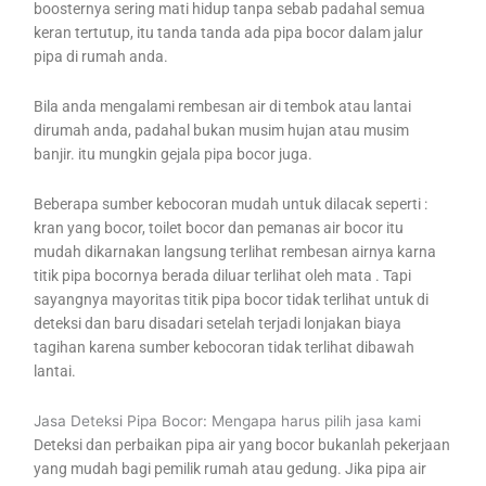
boosternya sering mati hidup tanpa sebab padahal semua
keran tertutup, itu tanda tanda ada pipa bocor dalam jalur
pipa di rumah anda.
Bila anda mengalami rembesan air di tembok atau lantai
dirumah anda, padahal bukan musim hujan atau musim
banjir. itu mungkin gejala pipa bocor juga.
Beberapa sumber kebocoran mudah untuk dilacak seperti :
kran yang bocor, toilet bocor dan pemanas air bocor itu
mudah dikarnakan langsung terlihat rembesan airnya karna
titik pipa bocornya berada diluar terlihat oleh mata . Tapi
sayangnya mayoritas titik pipa bocor tidak terlihat untuk di
deteksi dan baru disadari setelah terjadi lonjakan biaya
tagihan karena sumber kebocoran tidak terlihat dibawah
lantai.
Jasa Deteksi Pipa Bocor: Mengapa harus pilih jasa kami
Deteksi dan perbaikan pipa air yang bocor bukanlah pekerjaan
yang mudah bagi pemilik rumah atau gedung. Jika pipa air