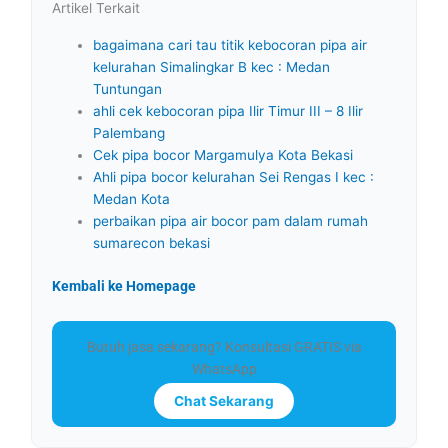
Artikel Terkait
bagaimana cari tau titik kebocoran pipa air
kelurahan Simalingkar B kec : Medan
Tuntungan
ahli cek kebocoran pipa Ilir Timur III – 8 Ilir
Palembang
Cek pipa bocor Margamulya Kota Bekasi
Ahli pipa bocor kelurahan Sei Rengas I kec :
Medan Kota
perbaikan pipa air bocor pam dalam rumah
sumarecon bekasi
Kembali ke Homepage
Butuh jasa sekarang? Konsultasi GRATIS via
WhatsApp
Chat Sekarang