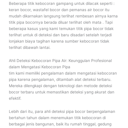
Beberapa titik kebocoran gampang untuk dilacak seperti :
keran bocor, wastafel bocor dan pemanas air bocor itu
mudah dikarnakan langsung terlihat rembesan airnya karna
titik pipa bocornya berada diluar terlihat oleh mata . Tapi
beberapa kasus yang kami temukan titik pipa bocor tidak
terlihat untuk di deteksi dan baru disadari setelah terjadi
lonjakan biaya tagihan karena sumber kebocoran tidak
terlihat dibawah lantai.
Ahli Deteksi Kebocoran Pipa Air: Keunggulan Profesional
dalam Mengatasi Kebocoran Pipa
tim kami memiliki pengalaman dalam mengatasi kebocoran
pipa karena pengalaman, ditambah alat deteksi terbaru.
Mereka dilengkapi dengan teknologi dan metode deteksi
bocor terbaru untuk memastikan deteksi yang akurat dan
efektif.
Lebih dari itu, para ahli deteksi pipa bocor berpengalaman
bertahun tahun dalam menemukan titik kebocoran di
berbagai jenis bangunan, baik itu rumah tinggal, gedung