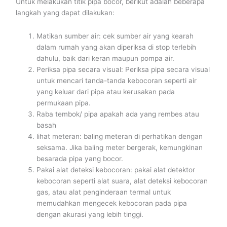
Untuk melakukan titik pipa bocor, berikut adalah beberapa
langkah yang dapat dilakukan:
Matikan sumber air: cek sumber air yang kearah
dalam rumah yang akan diperiksa di stop terlebih
dahulu, baik dari keran maupun pompa air.
Periksa pipa secara visual: Periksa pipa secara visual
untuk mencari tanda-tanda kebocoran seperti air
yang keluar dari pipa atau kerusakan pada
permukaan pipa.
Raba tembok/ pipa apakah ada yang rembes atau
basah
lihat meteran: baling meteran di perhatikan dengan
seksama. Jika baling meter bergerak, kemungkinan
besarada pipa yang bocor.
Pakai alat deteksi kebocoran: pakai alat detektor
kebocoran seperti alat suara, alat deteksi kebocoran
gas, atau alat penginderaan termal untuk
memudahkan mengecek kebocoran pada pipa
dengan akurasi yang lebih tinggi.