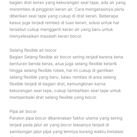
bagian drat keran yang kekurangan seal tape, ada air yang
merembes di pinggiran keran air. Cara mengatasinya perlu
diberikan seal tape yang cukup di drat keran. Beberapa
kasus juga terjadi rembes di tuas keran, solusi untuk hal
tersebut cukup mengganti keran air yang baru untuk
menyelesaikan masalah keran bocor.
Selang flexible air bocor
Bagian Selang flexible air bocor sering terjadi karena kena
benturan benda keras, atua juga selang flexible ketarik
hingga selang flexible robek, hal ini cukup di gantikan
selang flexible yang baru. kalau rembes di area selang
flexible terjadi di bagian drat, kemungkinan karna
kekurangan seal tape, cukup tambahkan seal tape untuk
memperbaiki drat selang flexible yang bocor.
Pipa air bocor
Paralon pipa bocor dikarenakan faktor utama yang sering
terjadi pada jalur air yang bocor biasanya terjadi di
sambungan jalur pipa yang lemnya kurang waktu instalasi.