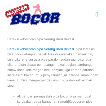
Skip
Mai
to
content
Me
Deteksi kebocoran pipa Serang Baru Bekasi
Deteksi kebocoran pipa Serang Baru Bekasi
, pipa instalasi
bisa bocor ataupun pecah bisa di karenakan banyak hal,
bisa dikarenakan usia pipa paralon sudah tua, bisa juga
dikarenakan disaat pemasangan awal bagian sambungan
elbow knee kekurangan lem, banyak juga karena paralon
instalasi di bakar untuk penyesuaian jalur tanpa sambungan
knee, itu bisa memperpendek umur pipa dan kekokohan
pipa
Akibat dari permasalah pipa bocor bisa membuat
kerusakan pada bangunan rumah|Kebocoran pipa