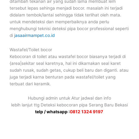
ditambah tekanan air yang sudah lama membuat lem
tersebut lepas sehinga menjadi bocor. masalah ini terjadi
didalam tembok/lantai sehingga tidak terlihat oleh mata.
untuk mendeteksi dan memperbaiknya anda perlu
menghubungi teknisi deteksi pipa bocor professional seperti
di
jasaairmampet.co.id
Wastafel/Toilet bocor
Kebocoran di toilet atau wastafel bocor biasanya terjadi di
{area|sekitar seal karetnya, hal ini dikarnakan seal karet
sudah rusak, sudah getas, cukup beli baru dan diganti. atau
juga terjadi karna benturan pada wastafel/toilet yang
terbuat dari keramik.
Hubungi admin untuk Atur jadwal dan info
lebih lanjut ttg Deteksi kebocoran pipa Serang Baru Bekasi
telp / whatsapp :
0812 1324 9197