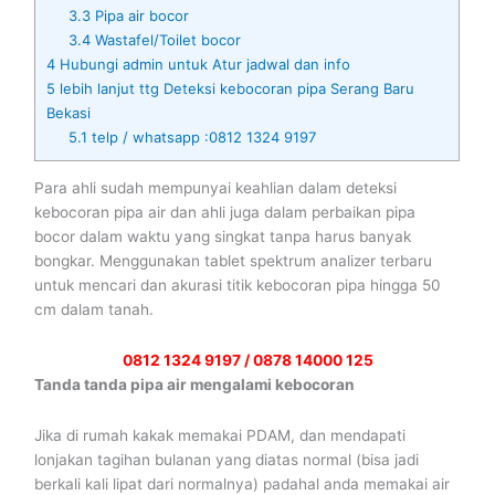
3.3
Pipa air bocor
3.4
Wastafel/Toilet bocor
4
Hubungi admin untuk Atur jadwal dan info
5
lebih lanjut ttg Deteksi kebocoran pipa Serang Baru
Bekasi
5.1
telp / whatsapp :0812 1324 9197
Para ahli sudah mempunyai keahlian dalam deteksi
kebocoran pipa air dan ahli juga dalam perbaikan pipa
bocor dalam waktu yang singkat tanpa harus banyak
bongkar. Menggunakan tablet spektrum analizer terbaru
untuk mencari dan akurasi titik kebocoran pipa hingga 50
cm dalam tanah.
0812 1324 9197 / 0878 14000 125
Tanda tanda pipa air mengalami kebocoran
Jika di rumah kakak memakai PDAM, dan mendapati
lonjakan tagihan bulanan yang diatas normal (bisa jadi
berkali kali lipat dari normalnya) padahal anda memakai air