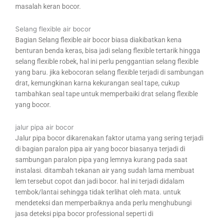
masalah keran bocor.
Selang flexible air bocor
Bagian Selang flexible air bocor biasa diakibatkan kena
benturan benda keras, bisa jadi selang flexible tertarik hingga
selang flexible robek, hal ini perlu penggantian selang flexible
yang baru. jika kebocoran selang flexible terjadi di sambungan
drat, kemungkinan karna kekurangan seal tape, cukup
tambahkan seal tape untuk memperbaiki drat selang flexible
yang bocor.
jalur pipa air bocor
Jalur pipa bocor dikarenakan faktor utama yang sering terjadi
di bagian paralon pipa air yang bocor biasanya terjadi di
sambungan paralon pipa yang lemnya kurang pada saat
instalasi. ditambah tekanan air yang sudah lama membuat
lem tersebut copot dan jadi bocor. hal ini terjadi didalam
tembok/lantai sehingga tidak terlihat oleh mata. untuk
mendeteksi dan memperbaiknya anda perlu menghubungi
jasa deteksi pipa bocor professional seperti di