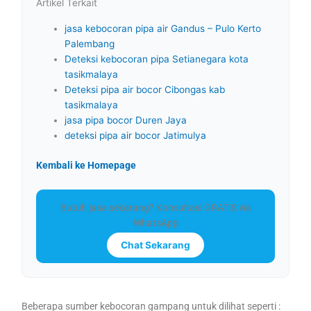
Artikel Terkait
jasa kebocoran pipa air Gandus – Pulo Kerto
Palembang
Deteksi kebocoran pipa Setianegara kota
tasikmalaya
Deteksi pipa air bocor Cibongas kab
tasikmalaya
jasa pipa bocor Duren Jaya
deteksi pipa air bocor Jatimulya
Kembali ke Homepage
Butuh jasa sekarang? Konsultasi GRATIS via
WhatsApp
Chat Sekarang
Beberapa sumber kebocoran gampang untuk dilihat seperti :