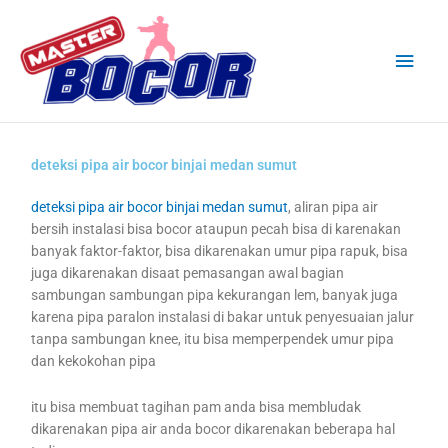
Skip
Main
to
content
Men
deteksi pipa air bocor binjai medan sumut
deteksi pipa air bocor binjai medan sumut
, aliran pipa air
bersih instalasi bisa bocor ataupun pecah bisa di karenakan
banyak faktor-faktor, bisa dikarenakan umur pipa rapuk, bisa
juga dikarenakan disaat pemasangan awal bagian
sambungan sambungan pipa kekurangan lem, banyak juga
karena pipa paralon instalasi di bakar untuk penyesuaian jalur
tanpa sambungan knee, itu bisa memperpendek umur pipa
dan kekokohan pipa
itu bisa membuat tagihan pam anda bisa membludak
dikarenakan pipa air anda bocor dikarenakan beberapa hal