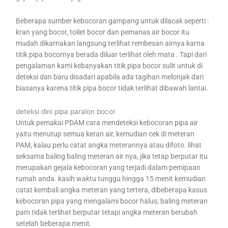
Beberapa sumber kebocoran gampang untuk dilacak seperti :
kran yang bocor, toilet bocor dan pemanas air bocor itu
mudah dikarnakan langsung terlihat rembesan airnya karna
titik pipa bocornya berada diluar terlihat oleh mata . Tapi dari
pengalaman kami kebanyakan titik pipa bocor sulit untuk di
deteksi dan baru disadari apabila ada tagihan melonjak dari
biasanya karena titik pipa bocor tidak terlihat dibawah lantai.
deteksi dini pipa paralon bocor
Untuk pemakai PDAM cara mendeteksi kebocoran pipa air
yaitu menutup semua keran air, kemudian cek di meteran
PAM, kalau perlu catat angka meterannya atau difoto. lihat
seksama baling baling meteran air nya, jika tetap berputar itu
merupakan gejala kebocoran yang terjadi dalam pemipaan
rumah anda. kasih waktu tunggu hingga 15 menit kemudian
catat kembali angka meteran yang tertera, dibeberapa kasus
kebocoran pipa yang mengalami bocor halus, baling meteran
pam tidak terlihat berputar tetapi angka meteran berubah
setelah beberapa menit.