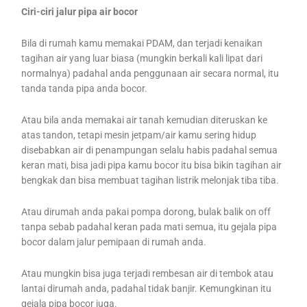
Ciri-ciri jalur pipa air bocor
Bila di rumah kamu memakai PDAM, dan terjadi kenaikan
tagihan air yang luar biasa (mungkin berkali kali lipat dari
normalnya) padahal anda penggunaan air secara normal, itu
tanda tanda pipa anda bocor.
Atau bila anda memakai air tanah kemudian diteruskan ke
atas tandon, tetapi mesin jetpam/air kamu sering hidup
disebabkan air di penampungan selalu habis padahal semua
keran mati, bisa jadi pipa kamu bocor itu bisa bikin tagihan air
bengkak dan bisa membuat tagihan listrik melonjak tiba tiba.
Atau dirumah anda pakai pompa dorong, bulak balik on off
tanpa sebab padahal keran pada mati semua, itu gejala pipa
bocor dalam jalur pemipaan di rumah anda.
Atau mungkin bisa juga terjadi rembesan air di tembok atau
lantai dirumah anda, padahal tidak banjir. Kemungkinan itu
gejala pipa bocor juga.