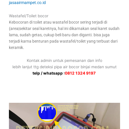
jasaairmampet.co.id
Wastafel/Toilet bocor
Kebocoran di toilet atau wastafel bocor sering terjadi di
{area|sekitar seal karetnya, hal ini dikarnakan seal karet sudah
lama, sudah getas, cukup beli baru dan diganti. bisa juga
terjadi karna benturan pada wastafel/toilet yang terbuat dari
keramik.
Kontak admin untuk pemesanan dan info
lebih lanjut ttg deteksi pipa air bocor binjai medan sumut
telp / whatsapp :
0812 1324 9197