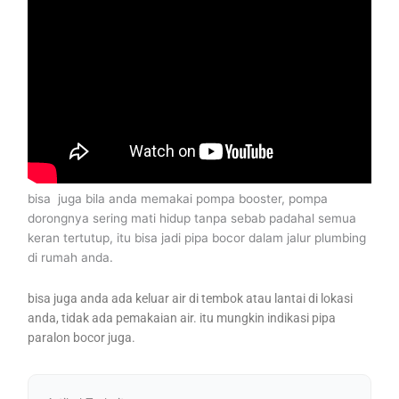
bisa juga bila anda memakai pompa booster, pompa
dorongnya sering mati hidup tanpa sebab padahal semua
keran tertutup, itu bisa jadi pipa bocor dalam jalur plumbing
di rumah anda.
bisa juga anda ada keluar air di tembok atau lantai di lokasi
anda, tidak ada pemakaian air. itu mungkin indikasi pipa
paralon bocor juga.