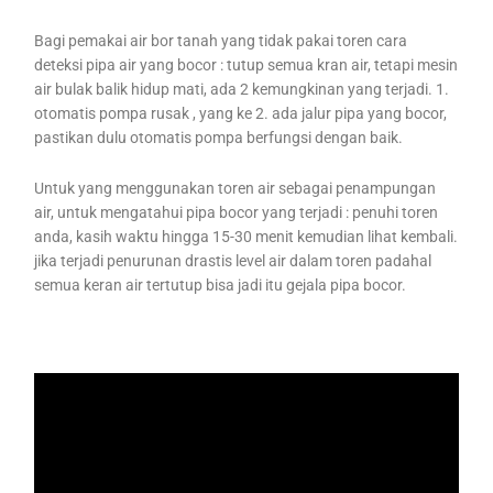
Bagi pemakai air bor tanah yang tidak pakai toren cara
deteksi pipa air yang bocor : tutup semua kran air, tetapi mesin
air bulak balik hidup mati, ada 2 kemungkinan yang terjadi. 1.
otomatis pompa rusak , yang ke 2. ada jalur pipa yang bocor,
pastikan dulu otomatis pompa berfungsi dengan baik.
Untuk yang menggunakan toren air sebagai penampungan
air, untuk mengatahui pipa bocor yang terjadi : penuhi toren
anda, kasih waktu hingga 15-30 menit kemudian lihat kembali.
jika terjadi penurunan drastis level air dalam toren padahal
semua keran air tertutup bisa jadi itu gejala pipa bocor.