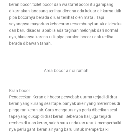
keran bocor, toilet bocor dan wastafel bocor itu gampang
dikarnakan langsung terlihat dimana ada keluar air karna titik
pipa bocornya berada diluar terlihat oleh mata . Tapi
sayangnya mayoritas kebocoran tersembunyi untuk di deteksi
dan baru disadari apabila ada tagihan melonjak dari normal
nya, biasanya karena titik pipa paralon bocor tidak terlihat
berada dibawah tanah.
Area bocor air di rumah
Kran bocor
Pengecekan Keran air bocor penyebab utama terjadi di drat
keran yang kurang seal tape, banyak akeir yang merembes di
pinggiran keran air. Cara mengatasinya perlu diberikan seal
tape yang cukup di drat keran. Beberapa hal juga terjadi
rembes di tuas keran, salah satu tindakan untuk memperbaiki
nya perlu ganti keran air yang baru untuk memperbaiki