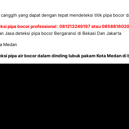
canggih yang dapat dengan tepat mendeteksi titik pipa bocor d
eksi pipa bocor professional : 081213249197 atau 08588160
n Jasa deteksi pipa bocor Bergaransi di Bekasi Dan Jakarta
ksi pipa air bocor dalam dinding lubuk pakam Kota Medan di 