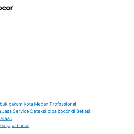
ocor
lubuk pakam Kota Medan Professional
Jasa Service Deteksi pipa bocor di Bekasi ;
area :
ksi pipa bocor