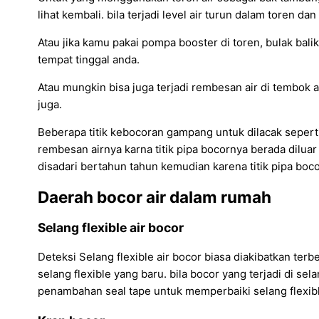
lihat kembali. bila terjadi level air turun dalam toren da
Atau jika kamu pakai pompa booster di toren, bulak bali
tempat tinggal anda.
Atau mungkin bisa juga terjadi rembesan air di tembok 
juga.
Beberapa titik kebocoran gampang untuk dilacak seperti
rembesan airnya karna titik pipa bocornya berada diluar t
disadari bertahun tahun kemudian karena titik pipa bocor
Daerah bocor air dalam rumah
Selang flexible air bocor
Deteksi Selang flexible air bocor biasa diakibatkan terbe
selang flexible yang baru. bila bocor yang terjadi di s
penambahan seal tape untuk memperbaiki selang flexib