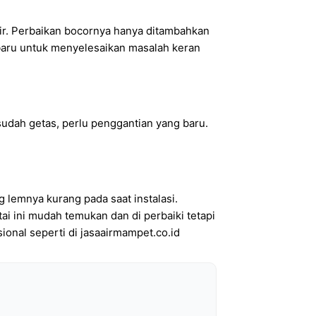
 air. Perbaikan bocornya hanya ditambahkan
n baru untuk menyelesaikan masalah keran
 sudah getas, perlu penggantian yang baru.
g lemnya kurang pada saat instalasi.
tai ini mudah temukan dan di perbaiki tetapi
sional seperti di jasaairmampet.co.id