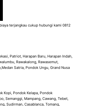
rbiaya terjangkau cukup hubungi kami 0812
kasi, Patriot, Harapan Baru, Harapan Indah,
 Rawalumbu, Rawakalong, Rawasemut,
n,Medan Satria, Pondok Ungu, Grand Nusa
ok Kopi, Pondok Kelapa, Pondok
 Rebo, Semanggi, Mampang, Cawang, Tebet,
bang, Sudirman, Casablanca, Tomang,