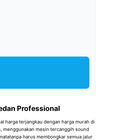
Medan Professional
nal harga terjangkau dengan harga murah di
man, menggunakan mesin tercanggih sound
eh matatanpa harus membongkar semua jalur