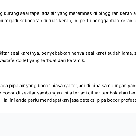
ang kurang seal tape, ada air yang merembes di pinggiran keran
mi terjadi kebocoran di tuas keran, ini perlu penggantian kera
 sekitar seal karetnya, penyebabkan hanya seal karet sudah lama,
stafel/toilet yang terbuat dari keramik.
ada pipa air yang bocor biasanya terjadi di pipa sambungan yan
 bocor di sekitar sambungan. bila terjadi diluar tembok atau lan
. Hal ini anda perlu mendapatkan jasa deteksi pipa bocor profes