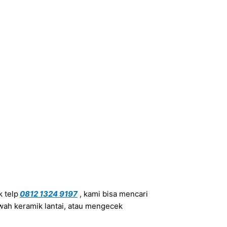
 telp
0812 1324 9197
, kami bisa mencari
ah keramik lantai, atau mengecek