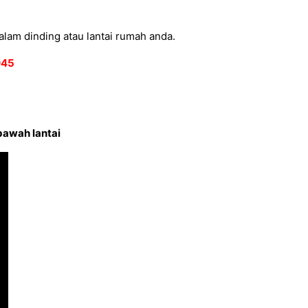
alam dinding atau lantai rumah anda.
2045
bawah lantai