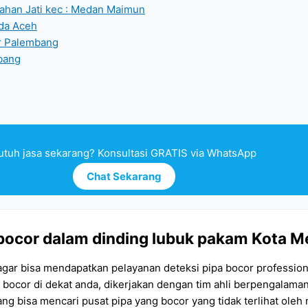
rahan Jati kec : Medan Maimun
da Aceh
ur Palembang
mbang
utuh jasa sekarang? Konsultasi GRATIS via WhatsApp
Chat Sekarang
ir bocor dalam dinding lubuk pakam Kota 
 agar bisa mendapatkan pelayanan deteksi pipa bocor professio
air bocor di dekat anda, dikerjakan dengan tim ahli berpengala
yang bisa mencari pusat pipa yang bocor yang tidak terlihat ol