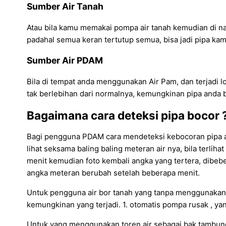
Sumber Air Tanah
Atau bila kamu memakai pompa air tanah kemudian di naik
padahal semua keran tertutup semua, bisa jadi pipa kamu
Sumber Air PDAM
Bila di tempat anda menggunakan Air Pam, dan terjadi lon
tak berlebihan dari normalnya, kemungkinan pipa anda 
Bagaimana cara deteksi pipa bocor 
Bagi pengguna PDAM cara mendeteksi kebocoran pipa air 
lihat seksama baling baling meteran air nya, bila terl
menit kemudian foto kembali angka yang tertera, dibebe
angka meteran berubah setelah beberapa menit.
Untuk pengguna air bor tanah yang tanpa menggunakan to
kemungkinan yang terjadi. 1. otomatis pompa rusak , yan
Untuk yang menggunakan toren air sebagai bak tambung a