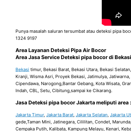
Punya masalah saluran tersumbat atau deteksi pipa boco
1324 9197
Area Layanan Deteksi Pipa Air Bocor
Area Jasa Service Deteksi pipa bocor di Bekasi
Bekasi
timur, Bekasi Barat, Bekasi Utara, Bekasi Selata
Kranji, Wisma Asri, Proyek Bekasi, Jatimulya, Jatiwar
Cipendawa, Narogong,Bantar Gebang, Kota Wisata, Gra
Indah, CBL, Setu, Cibitung,sampai ke Cikarang.
Jasa Deteksi pipa bocor Jakarta meliputi area 
Jakarta Timur
,
Jakarta Barat
,
Jakarta Selatan
,
Jakarta U
gede,Taman Mini, Jatinegara, Cililitan, Condet, Marun
Cempaka Putih, Kalibata, Kampung Melayu, Kenari, Keba