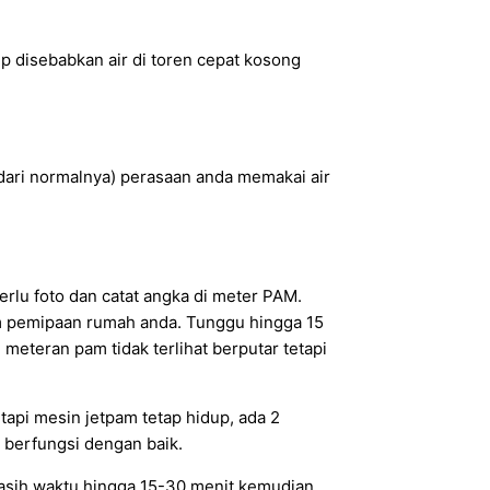
up disebabkan air di toren cepat kosong
t dari normalnya) perasaan anda memakai air
rlu foto dan catat angka di meter PAM.
lam pemipaan rumah anda. Tunggu hingga 15
meteran pam tidak terlihat berputar tetapi
tapi mesin jetpam tetap hidup, ada 2
a berfungsi dengan baik.
 kasih waktu hingga 15-30 menit kemudian