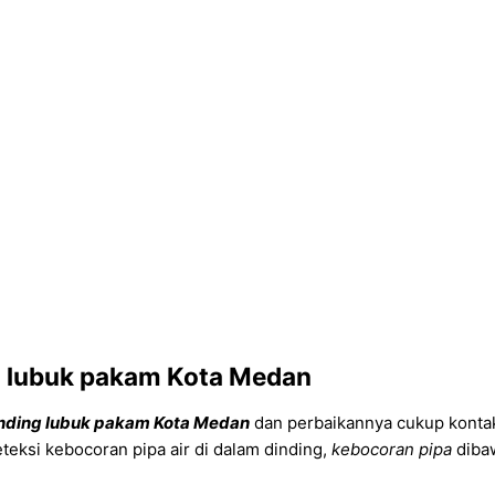
ng lubuk pakam Kota Medan
dinding lubuk pakam Kota Medan
dan perbaikannya cukup kontak
teksi kebocoran pipa air di dalam dinding,
kebocoran pipa
dibaw