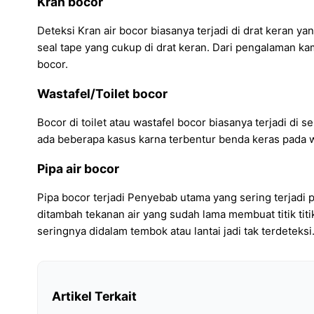
Kran bocor
Deteksi Kran air bocor biasanya terjadi di drat keran y
seal tape yang cukup di drat keran. Dari pengalaman ka
bocor.
Wastafel/Toilet bocor
Bocor di toilet atau wastafel bocor biasanya terjadi di
ada beberapa kasus karna terbentur benda keras pada wa
Pipa air bocor
Pipa bocor terjadi Penyebab utama yang sering terjadi p
ditambah tekanan air yang sudah lama membuat titik titik
seringnya didalam tembok atau lantai jadi tak terdeteksi
Artikel Terkait