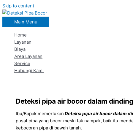
Skip to content
Main Menu
Home
Layanan
Biaya
Area Layanan
Service
Hubungi Kami
Deteksi pipa air bocor dalam dindi
Ibu/Bapak memerlukan
Deteksi pipa air bocor dalam 
pusat pipa yang bocor meski tak nampak, baik itu mende
kebocoran pipa di bawah tanah.