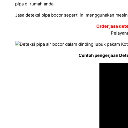
pipa di rumah anda.
Jasa deteksi pipa bocor seperti ini menggunakan mesin 
Order jasa det
Pelayana
Contoh pengerjaan Dete