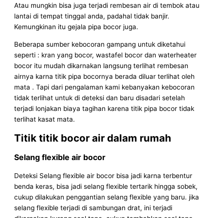
Atau mungkin bisa juga terjadi rembesan air di tembok atau
lantai di tempat tinggal anda, padahal tidak banjir.
Kemungkinan itu gejala pipa bocor juga.
Beberapa sumber kebocoran gampang untuk diketahui
seperti : kran yang bocor, wastafel bocor dan waterheater
bocor itu mudah dikarnakan langsung terlihat rembesan
airnya karna titik pipa bocornya berada diluar terlihat oleh
mata . Tapi dari pengalaman kami kebanyakan kebocoran
tidak terlihat untuk di deteksi dan baru disadari setelah
terjadi lonjakan biaya tagihan karena titik pipa bocor tidak
terlihat kasat mata.
Titik titik bocor air dalam rumah
Selang flexible air bocor
Deteksi Selang flexible air bocor bisa jadi karna terbentur
benda keras, bisa jadi selang flexible tertarik hingga sobek,
cukup dilakukan penggantian selang flexible yang baru. jika
selang flexible terjadi di sambungan drat, ini terjadi