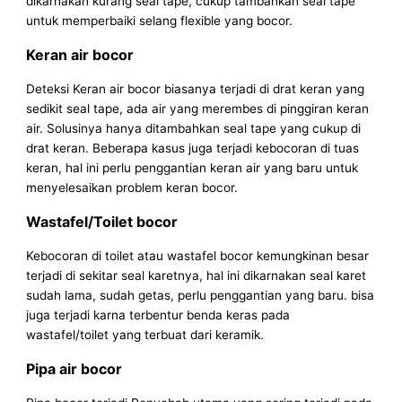
dikarnakan kurang seal tape, cukup tambahkan seal tape
untuk memperbaiki selang flexible yang bocor.
Keran air bocor
Deteksi Keran air bocor biasanya terjadi di drat keran yang
sedikit seal tape, ada air yang merembes di pinggiran keran
air. Solusinya hanya ditambahkan seal tape yang cukup di
drat keran. Beberapa kasus juga terjadi kebocoran di tuas
keran, hal ini perlu penggantian keran air yang baru untuk
menyelesaikan problem keran bocor.
Wastafel/Toilet bocor
Kebocoran di toilet atau wastafel bocor kemungkinan besar
terjadi di sekitar seal karetnya, hal ini dikarnakan seal karet
sudah lama, sudah getas, perlu penggantian yang baru. bisa
juga terjadi karna terbentur benda keras pada
wastafel/toilet yang terbuat dari keramik.
Pipa air bocor