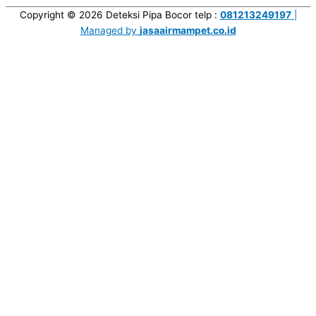
Copyright © 2026
Deteksi Pipa Bocor
telp :
081213249197
|
Managed by
jasaairmampet.co.id