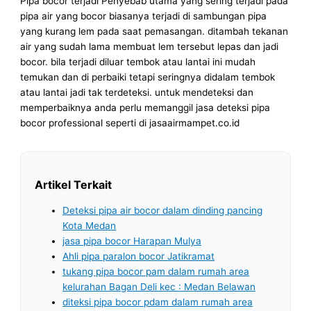
Pipa bocor terjadi Penyebab utama yang sering terjadi pada
pipa air yang bocor biasanya terjadi di sambungan pipa
yang kurang lem pada saat pemasangan. ditambah tekanan
air yang sudah lama membuat lem tersebut lepas dan jadi
bocor. bila terjadi diluar tembok atau lantai ini mudah
temukan dan di perbaiki tetapi seringnya didalam tembok
atau lantai jadi tak terdeteksi. untuk mendeteksi dan
memperbaiknya anda perlu memanggil jasa deteksi pipa
bocor professional seperti di jasaairmampet.co.id
Artikel Terkait
Deteksi pipa air bocor dalam dinding pancing
Kota Medan
jasa pipa bocor Harapan Mulya
Ahli pipa paralon bocor Jatikramat
tukang pipa bocor pam dalam rumah area
kelurahan Bagan Deli kec : Medan Belawan
diteksi pipa bocor pdam dalam rumah area