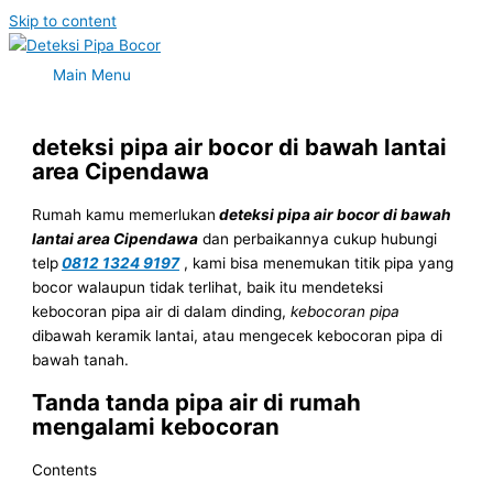
Skip to content
Main Menu
deteksi pipa air bocor di bawah lantai
area Cipendawa
Rumah kamu memerlukan
deteksi pipa air bocor di bawah
lantai area Cipendawa
dan perbaikannya cukup hubungi
telp
0812 1324 9197
, kami bisa menemukan titik pipa yang
bocor walaupun tidak terlihat, baik itu mendeteksi
kebocoran pipa air di dalam dinding,
kebocoran pipa
dibawah keramik lantai, atau mengecek kebocoran pipa di
bawah tanah.
Tanda tanda pipa air di rumah
mengalami kebocoran
Contents