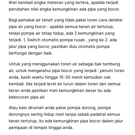
lihat kembali angka meteran yang tertera, apabila terjadi
perubahan nilai angka kemungkinan ada pipa yang bocor.
Bagi pemakai air tanah yang tidak pakai toren cara deteksi
pipa air yang bocor : apabila semua keran air tertutup,
tetapi pompa air tetap hidup, ada 2 kemungkinan yang
terjadi. 1. Switch otomatis pompa rusak , yang ke 2. ada
jalur pipa yang bocor, pastikan dulu otomatis pompa
berfungsi dengan baik.
Untuk yang menggunakan toren air sebagai bak tambung
air, untuk mengatahui pipa bocor yang terjadi : penuhi toren
anda, kasih waktu hingga 15-30 menit kemudian cek
kembali. bila terjadi level air turun dalam toren dan semua
keran anda pastikan mati kemungkinan besar itu ada
kebocoran pipa air.
Atau kalo dirumah anda pakai pompa dorong, pompa
dorongnya sering hidup mati tanpa sebab padahal semua
keran tertutup, itu ada kemungkinan pipa bocor dalam jalur
pemipaan di tempat tinggal anda.