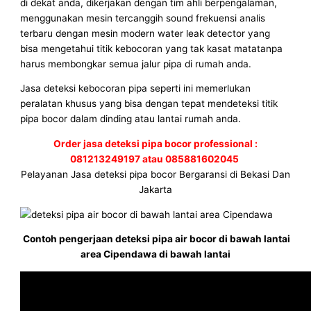
di dekat anda, dikerjakan dengan tim ahli berpengalaman,
menggunakan mesin tercanggih sound frekuensi analis
terbaru dengan mesin modern water leak detector yang
bisa mengetahui titik kebocoran yang tak kasat matatanpa
harus membongkar semua jalur pipa di rumah anda.
Jasa deteksi kebocoran pipa seperti ini memerlukan
peralatan khusus yang bisa dengan tepat mendeteksi titik
pipa bocor dalam dinding atau lantai rumah anda.
Order jasa deteksi pipa bocor professional :
081213249197 atau 085881602045
Pelayanan Jasa deteksi pipa bocor Bergaransi di Bekasi Dan
Jakarta
Contoh pengerjaan deteksi pipa air bocor di bawah lantai
area Cipendawa di bawah lantai