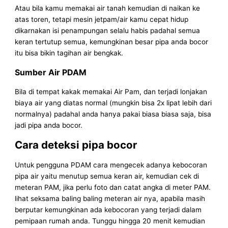
Atau bila kamu memakai air tanah kemudian di naikan ke
atas toren, tetapi mesin jetpam/air kamu cepat hidup
dikarnakan isi penampungan selalu habis padahal semua
keran tertutup semua, kemungkinan besar pipa anda bocor
itu bisa bikin tagihan air bengkak.
Sumber Air PDAM
Bila di tempat kakak memakai Air Pam, dan terjadi lonjakan
biaya air yang diatas normal (mungkin bisa 2x lipat lebih dari
normalnya) padahal anda hanya pakai biasa biasa saja, bisa
jadi pipa anda bocor.
Cara deteksi pipa bocor
Untuk pengguna PDAM cara mengecek adanya kebocoran
pipa air yaitu menutup semua keran air, kemudian cek di
meteran PAM, jika perlu foto dan catat angka di meter PAM.
lihat seksama baling baling meteran air nya, apabila masih
berputar kemungkinan ada kebocoran yang terjadi dalam
pemipaan rumah anda. Tunggu hingga 20 menit kemudian