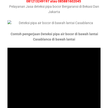
081213249197 atau 085881602045
Pelayanan Jasa deteksi pipa bocor Bergaransi di Bekasi Dan
Jakarta
Contoh pengerjaan Deteksi pipa air bocor di bawah lantai
Casablanca di bawah lantai