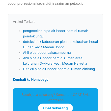
bocor professional seperti di jasaairmampet.co.id
Artikel Terkait
pengecekan pipa air bocor pam di rumah
pondok ungu
deteksi titik kebocoran pipa air kelurahan Kedai
Durian kec : Medan Johor
Ahli pipa bocor Jakasampurna
Ahli pipa air bocor pam di rumah area
kelurahan Dwikora kec : Medan Helvetia
Diteksi pipa air bocor pdam di rumah cibitung
Kembali ke Homepage
Butuh jasa sekarang? Konsultasi GRATIS via
WhatsApp
Chat Sekarang