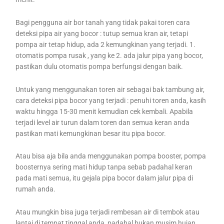
Bagi pengguna air bor tanah yang tidak pakai toren cara
deteksi pipa air yang bocor : tutup semua kran air, tetapi
pompa air tetap hidup, ada 2 kemungkinan yang terjadi. 1.
otomatis pompa rusak , yang ke 2. ada jalur pipa yang bocor,
pastikan dulu otomatis pompa berfungsi dengan baik.
Untuk yang menggunakan toren air sebagai bak tambung air,
cara deteksi pipa bocor yang terjadi : penuhi toren anda, kasih
waktu hingga 15-30 menit kemudian cek kembali. Apabila
terjadi level air turun dalam toren dan semua keran anda
pastikan mati kemungkinan besar itu pipa bocor.
Atau bisa aja bila anda menggunakan pompa booster, pompa
boosternya sering mati hidup tanpa sebab padahal keran
pada mati semua, itu gejala pipa bocor dalam jalur pipa di
rumah anda.
Atau mungkin bisa juga terjadi rembesan air di tembok atau
lantai di tempat tinggal anda, padahal bukan musim hujan