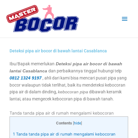
Skip
Main
to
content
Men
Deteksi pipa air bocor di bawah lantai Casablanca
Ibu/Bapak memerlukan
Deteksi pipa air bocor di bawah
dan perbaikannya tinggal hubungi telp
lantai Casablanca
, ahli dari kami bisa mencari pusat pipa yang
0812 1324 9197
bocor walaupun tidak terlihat, baik itu mendeteksi kebocoran
pipa air di dalam dinding,
dibawah keramik
kebocoran pipa
lantai, atau mengecek kebocoran pipa di bawah tanah.
Tanda tanda pipa air di rumah mengalami kebocoran
Contents
[
hide
]
1
Tanda tanda pipa air di rumah mengalami kebocoran