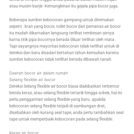
atau musim banjir. Kemungkinan itu gejala pipa bocor juga.
Beberapa sumber kebocoran gampang untuk ditemukan
seperti : kran yang bocor, toilet bocor dan pemanas air bocor
itu mudah dikarnakan langsung terlihat rembesan airnya
karna titik pipa bocornya berada diluar terlihat oleh mata .
Tapi sayangnya mayoritas kebocoran tidak terlihat untuk di
deteksi dan baru disadari bertahun tahun kemudian karena
sumber kebocoran tidak terlihat berada dibawah tanah.
Daerah bocor air dalam rumah
Selang flexible air bocor
Deteksi Selang flexible air bocor biasa diakibatkan terbentur
benda keras, atau selang flexible tertarik hingga sobek, hal ini
perlu penggantian selang flexible yang baru. apabila
kebocoran selang flexible terjadi di sambungan drat,
disebabkan oleh kurang seal tape, anda perlu tambahkan seal
tape untuk memperbaiki kebocoran pada selang flexible.
Keran air bocor