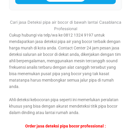
Cari jasa Deteksi pipa air bocor di bawah lantai Casablanca
Professional
Cukup hubungi via telp/wa ke 0812 1324 9197 untuk
mendapatkan jasa deteksi pipa air yang bocor terbaik dengan
harga murah di kota anda. Contact Center 24 jam pesan jasa
deteksi saluran air bocor di dekat anda, dikerjakan dengan tim
ahli berpengalaman, menggunakan mesin tercanggih sound
frekuensi analis terbaru dengan alat canggih tersebut yang
bisa menemukan pusat pipa yang bocor yang tak kasat
matatanpa harus membongkar semua jalur pipa di rumah
anda.
Ahli deteksi kebocoran pipa seperti ini memerlukan peralatan
khusus yang bisa dengan akurat mendeteksi titik pipa bocor
dalam dinding atau lantai rumah anda.
Order jasa deteksi pipa bocor professional :