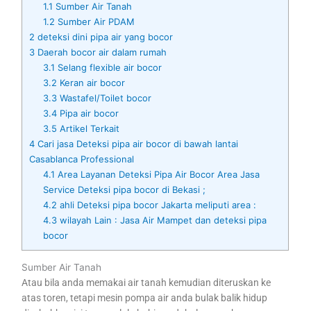
1.1
Sumber Air Tanah
1.2
Sumber Air PDAM
2
deteksi dini pipa air yang bocor
3
Daerah bocor air dalam rumah
3.1
Selang flexible air bocor
3.2
Keran air bocor
3.3
Wastafel/Toilet bocor
3.4
Pipa air bocor
3.5
Artikel Terkait
4
Cari jasa Deteksi pipa air bocor di bawah lantai
Casablanca Professional
4.1
Area Layanan Deteksi Pipa Air Bocor Area Jasa
Service Deteksi pipa bocor di Bekasi ;
4.2
ahli Deteksi pipa bocor Jakarta meliputi area :
4.3
wilayah Lain : Jasa Air Mampet dan deteksi pipa
bocor
Sumber Air Tanah
Atau bila anda memakai air tanah kemudian diteruskan ke
atas toren, tetapi mesin pompa air anda bulak balik hidup