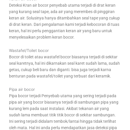
Deteksi Kran air bocor penyebab utama terjadi di drat keran
yang kurang seal tape, ada air yang merembes di pinggiran
keran air. Solusinya hanya ditambahkan seal tape yang cukup
di drat keran. Dari pengalaman kami terjadi kebocoran di tuas
keran, hal ini perlu penggantian keran air yang baru untuk
menyelesaikan problem keran bocor.
Wastafel/Toilet bocor
Bocor di toilet atau wastafel bocor biasanya terjadi di sekitar
seal karetnya, hal ini dikarnakan seal karet sudah lama, sudah
getas, cukup beli baru dan diganti. bisa juga terjadi karna
benturan pada wastafel/toilet yang terbuat dari keramik.
Pipa air bocor
Pipa bocor terjadi Penyebab utama yang sering terjadi pada
pipa air yang bocor biasanya terjadi di sambungan pipa yang
kurang lem pada saat instalasi. Akibat tekanan air yang
sudah lama membuat titik titik bocor di sekitar sambungan.
Ini sering terjadi didalam tembok/lantai hingga tidak terlihat
oleh mata. Hal ini anda perlu mendapatkan jasa deteksi pipa