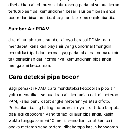
disebabkan air di toren selalu kosong padahal semua keran
tertutup semua, kemungkinan besar jalur pemipaan anda
bocor dan bisa membuat tagihan listrik melonjak tiba tiba.
Sumber Air PDAM
Jika di rumah kamu sumber airnya berasal PDAM, dan
mendapati kenaikan biaya air yang upnormal (mungkin
berkali kali lipat dari normalnya) padahal anda memakai air
tak berlebihan dari normalnya, kemungkinan pipa anda
mengalami kebocoran.
Cara deteksi pipa bocor
Bagi pemakai PDAM cara mendeteksi kebocoran pipa air
yaitu mematikan semua kran air, kemudian cek di meteran
PAM, kalau perlu catat angka meterannya atau difoto.
Perhatikan baling baling meteran air nya, jika tetap berputar
bisa jadi kebocoran yang terjadi di jalur pipa anda. kasih
waktu tunggu sampai 10 menit kemudian catat kembali
angka meteran yang tertera, dibeberapa kasus kebocoran