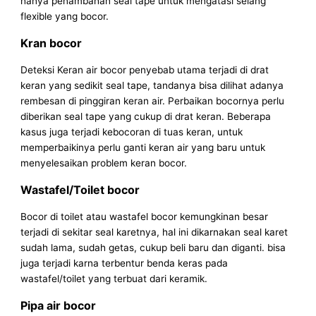
hanya penambahan seal tape untuk mengatasi selang
flexible yang bocor.
Kran bocor
Deteksi Keran air bocor penyebab utama terjadi di drat
keran yang sedikit seal tape, tandanya bisa dilihat adanya
rembesan di pinggiran keran air. Perbaikan bocornya perlu
diberikan seal tape yang cukup di drat keran. Beberapa
kasus juga terjadi kebocoran di tuas keran, untuk
memperbaikinya perlu ganti keran air yang baru untuk
menyelesaikan problem keran bocor.
Wastafel/Toilet bocor
Bocor di toilet atau wastafel bocor kemungkinan besar
terjadi di sekitar seal karetnya, hal ini dikarnakan seal karet
sudah lama, sudah getas, cukup beli baru dan diganti. bisa
juga terjadi karna terbentur benda keras pada
wastafel/toilet yang terbuat dari keramik.
Pipa air bocor