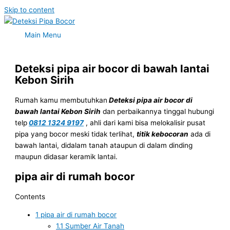
Skip to content
Main Menu
Deteksi pipa air bocor di bawah lantai
Kebon Sirih
Rumah kamu membutuhkan
Deteksi pipa air bocor di
bawah lantai Kebon Sirih
dan perbaikannya tinggal hubungi
telp
0812 1324 9197
, ahli dari kami bisa melokalisir pusat
pipa yang bocor meski tidak terlihat,
titik kebocoran
ada di
bawah lantai, didalam tanah ataupun di dalam dinding
maupun didasar keramik lantai.
pipa air di rumah bocor
Contents
1
pipa air di rumah bocor
1.1
Sumber Air Tanah