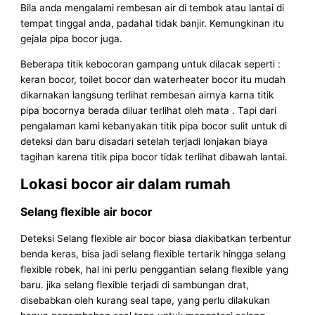
Bila anda mengalami rembesan air di tembok atau lantai di
tempat tinggal anda, padahal tidak banjir. Kemungkinan itu
gejala pipa bocor juga.
Beberapa titik kebocoran gampang untuk dilacak seperti :
keran bocor, toilet bocor dan waterheater bocor itu mudah
dikarnakan langsung terlihat rembesan airnya karna titik
pipa bocornya berada diluar terlihat oleh mata . Tapi dari
pengalaman kami kebanyakan titik pipa bocor sulit untuk di
deteksi dan baru disadari setelah terjadi lonjakan biaya
tagihan karena titik pipa bocor tidak terlihat dibawah lantai.
Lokasi bocor air dalam rumah
Selang flexible air bocor
Deteksi Selang flexible air bocor biasa diakibatkan terbentur
benda keras, bisa jadi selang flexible tertarik hingga selang
flexible robek, hal ini perlu penggantian selang flexible yang
baru. jika selang flexible terjadi di sambungan drat,
disebabkan oleh kurang seal tape, yang perlu dilakukan