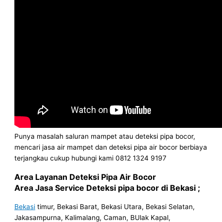
Punya masalah saluran mampet atau deteksi pipa bocor,
mencari jasa air mampet dan deteksi pipa air bocor berbiaya
terjangkau cukup hubungi kami 0812 1324 9197
Area Layanan Deteksi Pipa Air Bocor
Area Jasa Service Deteksi pipa bocor di Bekasi ;
Bekasi
timur, Bekasi Barat, Bekasi Utara, Bekasi Selatan,
Jakasampurna, Kalimalang, Caman, BUlak Kapal,