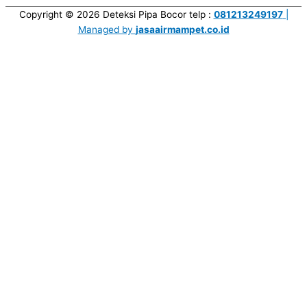
Copyright © 2026
Deteksi Pipa Bocor
telp :
081213249197
|
Managed by
jasaairmampet.co.id