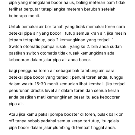
pipa yang mengalami bocor halus, baling meteran pam tidak
terlihat berputar tetapi angka meteran berubah setelah
beberapa menit.
Untuk pemakai air bor tanah yang tidak memakai toren cara
deteksi pipa air yang bocor : tutup semua kran air, jika mesin
jetpam tetap hidup, ada 2 kemungkinan yang terjadi. 1.
Switch otomatis pompa rusak , yang ke 2. bila anda sudah
pastikan switch otomatis tidak rusak kemungkinan ada
kebocoran dalam jalur pipa air anda bocor.
bagi pengguna toren air sebagai bak tambung air, cara
deteksi pipa bocor yang terjadi : penuhi toren anda, tunggu
dalam waktu 15-30 menit kemudian lihat kembali. jika terjadi
penurunan drastis level air dalam toren dan semua keran
anda pastikan mati kemungkinan besar itu ada kebocoran
pipa air.
Atau jika kamu pakai pompa booster di toren, bulak balik on
off tanpa sebab padahal semua keran tertutup, itu gejala
pipa bocor dalam jalur plumbing di tempat tinggal anda.