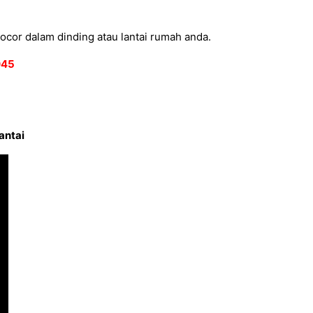
ocor dalam dinding atau lantai rumah anda.
2045
antai