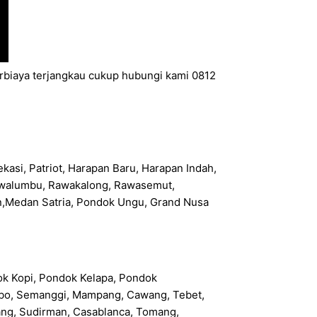
erbiaya terjangkau cukup hubungi kami 0812
kasi, Patriot, Harapan Baru, Harapan Indah,
 Rawalumbu, Rawakalong, Rawasemut,
n,Medan Satria, Pondok Ungu, Grand Nusa
ok Kopi, Pondok Kelapa, Pondok
 Rebo, Semanggi, Mampang, Cawang, Tebet,
bang, Sudirman, Casablanca, Tomang,