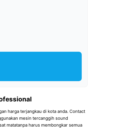
rofessional
gan harga terjangkau di kota anda. Contact
nggunakan mesin tercanggih sound
kasat matatanpa harus membongkar semua