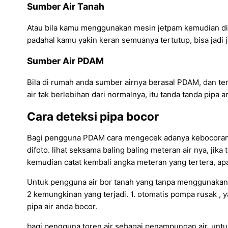
Sumber Air Tanah
Atau bila kamu menggunakan mesin jetpam kemudian di na
padahal kamu yakin keran semuanya tertutup, bisa jadi j
Sumber Air PDAM
Bila di rumah anda sumber airnya berasal PDAM, dan terja
air tak berlebihan dari normalnya, itu tanda tanda pipa
Cara deteksi pipa bocor
Bagi pengguna PDAM cara mengecek adanya kebocoran pip
difoto. lihat seksama baling baling meteran air nya, jik
kemudian catat kembali angka meteran yang tertera, apa
Untuk pengguna air bor tanah yang tanpa menggunakan tor
2 kemungkinan yang terjadi. 1. otomatis pompa rusak , 
pipa air anda bocor.
bagi pengguna toren air sebagai penampungan air, untu