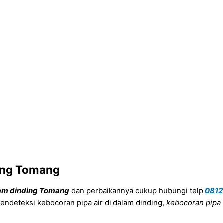
ding Tomang
alam dinding Tomang
dan perbaikannya cukup hubungi telp
0812
 mendeteksi kebocoran pipa air di dalam dinding,
kebocoran pipa