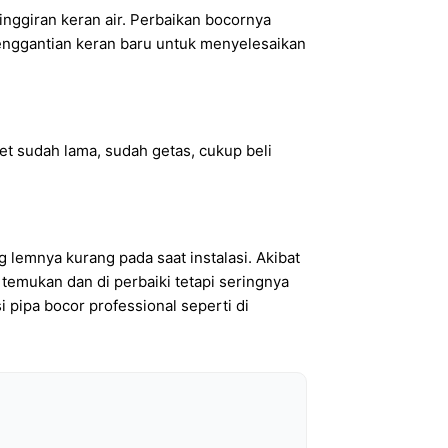
pinggiran keran air. Perbaikan bocornya
 penggantian keran baru untuk menyelesaikan
ret sudah lama, sudah getas, cukup beli
 lemnya kurang pada saat instalasi. Akibat
 temukan dan di perbaiki tetapi seringnya
 pipa bocor professional seperti di