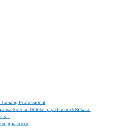
ng Tomang Professional
Jasa Service Deteksi pipa bocor di Bekasi ;
rea :
ksi pipa bocor