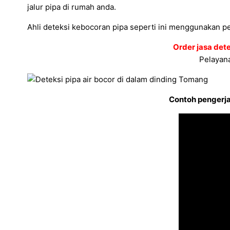
jalur pipa di rumah anda.
Ahli deteksi kebocoran pipa seperti ini menggunakan pe
Order jasa det
Pelayana
Contoh pengerjaa