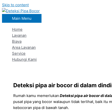
Skip to content
Main Menu
Home
Layanan
Biaya
Area Layanan
Service
Hubungi Kami
Deteksi pipa air bocor di dalam din
Rumah kamu memerlukan
Deteksi pipa air bocor di d
pusat pipa yang bocor walaupun tidak terlihat, baik itu
kebocoran pipa di bawah tanah.