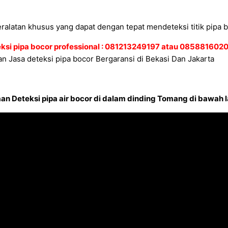
ralatan khusus yang dapat dengan tepat mendeteksi titik pipa b
eksi pipa bocor professional : 081213249197 atau 08588160
n Jasa deteksi pipa bocor Bergaransi di Bekasi Dan Jakarta
n Deteksi pipa air bocor di dalam dinding Tomang di bawah l