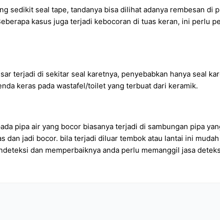
ang sedikit seal tape, tandanya bisa dilihat adanya rembesan di 
Beberapa kasus juga terjadi kebocoran di tuas keran, ini perlu
ar terjadi di sekitar seal karetnya, penyebabkan hanya seal ka
nda keras pada wastafel/toilet yang terbuat dari keramik.
ada pipa air yang bocor biasanya terjadi di sambungan pipa yang
dan jadi bocor. bila terjadi diluar tembok atau lantai ini mudah
mendeteksi dan memperbaiknya anda perlu memanggil jasa deteksi