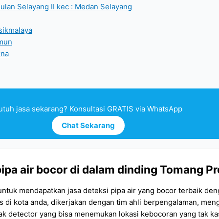
Bulan Selayang II kec : Medan Selayang
asikmalaya
imun
rna
utuh jasa sekarang? Konsultasi GRATIS via WhatsApp
Chat Sekarang
pipa air bocor di dalam dinding Tomang P
untuk mendapatkan jasa deteksi pipa air yang bocor terbaik den
es di kota anda, dikerjakan dengan tim ahli berpengalaman, me
eak detector yang bisa menemukan lokasi kebocoran yang tak 