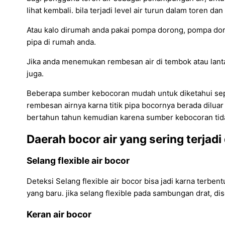
lihat kembali. bila terjadi level air turun dalam toren d
Atau kalo dirumah anda pakai pompa dorong, pompa doro
pipa di rumah anda.
Jika anda menemukan rembesan air di tembok atau lantai 
juga.
Beberapa sumber kebocoran mudah untuk diketahui seper
rembesan airnya karna titik pipa bocornya berada diluar t
bertahun tahun kemudian karena sumber kebocoran tidak
Daerah bocor air yang sering terjadi
Selang flexible air bocor
Deteksi Selang flexible air bocor bisa jadi karna terben
yang baru. jika selang flexible pada sambungan drat, d
Keran air bocor