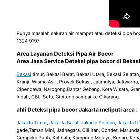
Punya masalah saluran air mampet atau deteksi pipa boc
1324 9197
Area Layanan Deteksi Pipa Air Bocor
Area Jasa Service Deteksi pipa bocor di Bekasi
Bekasi
timur, Bekasi Barat, Bekasi Utara, Bekasi Selata
Kranji, Wisma Asri, Proyek Bekasi, Jatimulya, Jatiwar
Cipendawa, Narogong,Bantar Gebang, Kota Wisata, Gra
Indah, CBL, Setu, Cibitung,sampai ke Cikarang.
ahli Deteksi pipa bocor Jakarta meliputi area :
Jakarta Timur
,
Jakarta Barat
,
Jakarta Selatan
,
Jakarta U
gede,Taman Mini, Jatinegara, Cililitan, Condet, Marun
Cempaka Putih, Kalibata, Kampung Melayu, Kenari, Keba