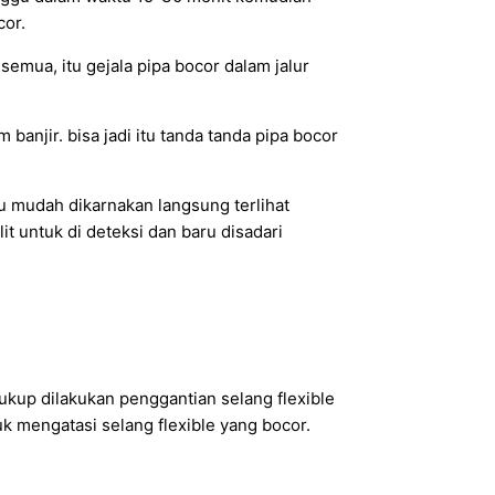
cor.
emua, itu gejala pipa bocor dalam jalur
anjir. bisa jadi itu tanda tanda pipa bocor
u mudah dikarnakan langsung terlihat
lit untuk di deteksi dan baru disadari
 cukup dilakukan penggantian selang flexible
k mengatasi selang flexible yang bocor.