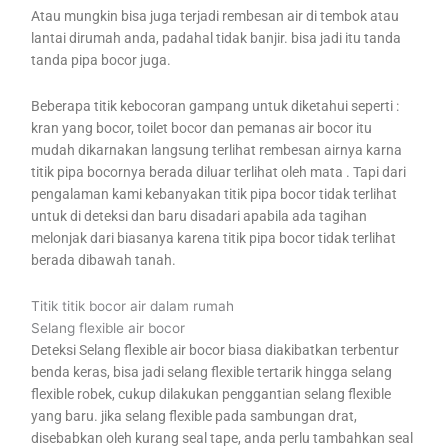
Atau mungkin bisa juga terjadi rembesan air di tembok atau
lantai dirumah anda, padahal tidak banjir. bisa jadi itu tanda
tanda pipa bocor juga.
Beberapa titik kebocoran gampang untuk diketahui seperti :
kran yang bocor, toilet bocor dan pemanas air bocor itu
mudah dikarnakan langsung terlihat rembesan airnya karna
titik pipa bocornya berada diluar terlihat oleh mata . Tapi dari
pengalaman kami kebanyakan titik pipa bocor tidak terlihat
untuk di deteksi dan baru disadari apabila ada tagihan
melonjak dari biasanya karena titik pipa bocor tidak terlihat
berada dibawah tanah.
Titik titik bocor air dalam rumah
Selang flexible air bocor
Deteksi Selang flexible air bocor biasa diakibatkan terbentur
benda keras, bisa jadi selang flexible tertarik hingga selang
flexible robek, cukup dilakukan penggantian selang flexible
yang baru. jika selang flexible pada sambungan drat,
disebabkan oleh kurang seal tape, anda perlu tambahkan seal