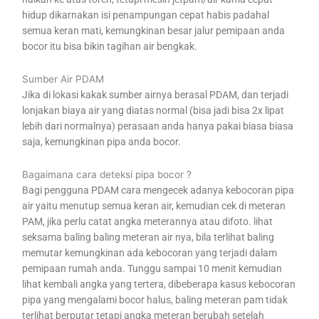
hidup dikarnakan isi penampungan cepat habis padahal
semua keran mati, kemungkinan besar jalur pemipaan anda
bocor itu bisa bikin tagihan air bengkak.
Sumber Air PDAM
Jika di lokasi kakak sumber airnya berasal PDAM, dan terjadi
lonjakan biaya air yang diatas normal (bisa jadi bisa 2x lipat
lebih dari normalnya) perasaan anda hanya pakai biasa biasa
saja, kemungkinan pipa anda bocor.
Bagaimana cara deteksi pipa bocor ?
Bagi pengguna PDAM cara mengecek adanya kebocoran pipa
air yaitu menutup semua keran air, kemudian cek di meteran
PAM, jika perlu catat angka meterannya atau difoto. lihat
seksama baling baling meteran air nya, bila terlihat baling
memutar kemungkinan ada kebocoran yang terjadi dalam
pemipaan rumah anda. Tunggu sampai 10 menit kemudian
lihat kembali angka yang tertera, dibeberapa kasus kebocoran
pipa yang mengalami bocor halus, baling meteran pam tidak
terlihat berputar tetapi angka meteran berubah setelah