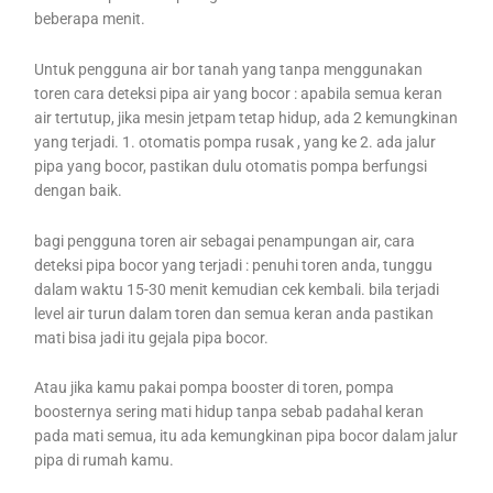
beberapa menit.
Untuk pengguna air bor tanah yang tanpa menggunakan
toren cara deteksi pipa air yang bocor : apabila semua keran
air tertutup, jika mesin jetpam tetap hidup, ada 2 kemungkinan
yang terjadi. 1. otomatis pompa rusak , yang ke 2. ada jalur
pipa yang bocor, pastikan dulu otomatis pompa berfungsi
dengan baik.
bagi pengguna toren air sebagai penampungan air, cara
deteksi pipa bocor yang terjadi : penuhi toren anda, tunggu
dalam waktu 15-30 menit kemudian cek kembali. bila terjadi
level air turun dalam toren dan semua keran anda pastikan
mati bisa jadi itu gejala pipa bocor.
Atau jika kamu pakai pompa booster di toren, pompa
boosternya sering mati hidup tanpa sebab padahal keran
pada mati semua, itu ada kemungkinan pipa bocor dalam jalur
pipa di rumah kamu.