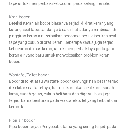
tape untuk memperbaiki kebocoran pada selang flexible.
Kran bocor
Deteksi Keran air bocor biasanya terjadi di drat keran yang
kurang seal tape, tandanya bisa dilihat adanya rembesan di
pinggiran keran air. Perbaikan bocornya perlu diberikan seal
tape yang cukup di drat keran. Beberapa kasus juga terjadi
kebocoran di tuas keran, untuk memperbaikinya perlu ganti
keran air yang baru untuk menyelesaikan problem keran
bocor.
Wastafel/Toilet bocor
Bocor di toilet atau wastafel bocor kemungkinan besar terjadi
di sekitar seal karetnya, hal ini dikarnakan seal karet sudah
lama, sudah getas, cukup beli baru dan diganti. bisa juga
terjadi karna benturan pada wastafel/toilet yang terbuat dari
keramik.
Pipa air bocor
Pipa bocor terjadi Penyebab utama yang sering terjadi pada