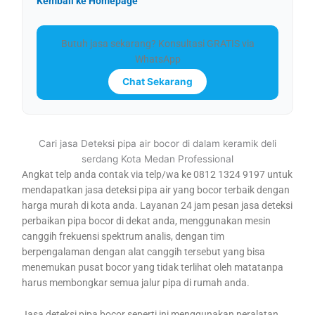
Kembali ke Homepage
Butuh jasa sekarang? Konsultasi GRATIS via
WhatsApp
Chat Sekarang
Cari jasa Deteksi pipa air bocor di dalam keramik deli
serdang Kota Medan Professional
Angkat telp anda contak via telp/wa ke 0812 1324 9197 untuk
mendapatkan jasa deteksi pipa air yang bocor terbaik dengan
harga murah di kota anda. Layanan 24 jam pesan jasa deteksi
perbaikan pipa bocor di dekat anda, menggunakan mesin
canggih frekuensi spektrum analis, dengan tim
berpengalaman dengan alat canggih tersebut yang bisa
menemukan pusat bocor yang tidak terlihat oleh matatanpa
harus membongkar semua jalur pipa di rumah anda.
Jasa deteksi pipa bocor seperti ini menggunakan peralatan