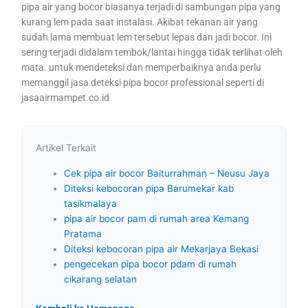
pipa air yang bocor biasanya terjadi di sambungan pipa yang
kurang lem pada saat instalasi. Akibat tekanan air yang
sudah lama membuat lem tersebut lepas dan jadi bocor. Ini
sering terjadi didalam tembok/lantai hingga tidak terlihat oleh
mata. untuk mendeteksi dan memperbaiknya anda perlu
memanggil jasa deteksi pipa bocor professional seperti di
jasaairmampet.co.id
Artikel Terkait
Cek pipa air bocor Baiturrahman – Neusu Jaya
Diteksi kebocoran pipa Barumekar kab
tasikmalaya
pipa air bocor pam di rumah area Kemang
Pratama
Diteksi kebocoran pipa air Mekarjaya Bekasi
pengecekan pipa bocor pdam di rumah
cikarang selatan