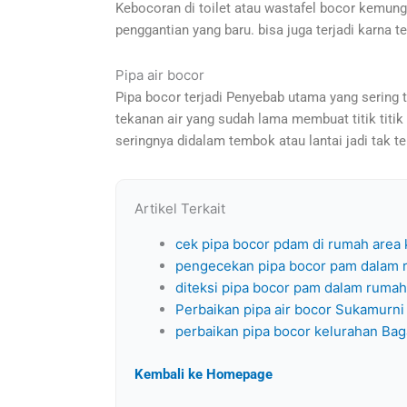
Kebocoran di toilet atau wastafel bocor kemungki
penggantian yang baru. bisa juga terjadi karna t
Pipa air bocor
Pipa bocor terjadi Penyebab utama yang sering t
tekanan air yang sudah lama membuat titik titik 
seringnya didalam tembok atau lantai jadi tak t
Artikel Terkait
cek pipa bocor pdam di rumah area 
pengecekan pipa bocor pam dalam 
diteksi pipa bocor pam dalam ruma
Perbaikan pipa air bocor Sukamurni
perbaikan pipa bocor kelurahan Bag
Kembali ke Homepage