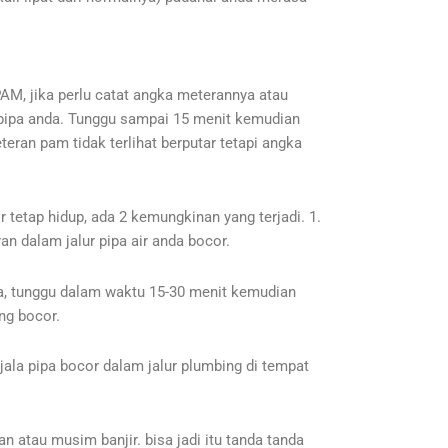
AM, jika perlu catat angka meterannya atau
ur pipa anda. Tunggu sampai 15 menit kemudian
eran pam tidak terlihat berputar tetapi angka
r tetap hidup, ada 2 kemungkinan yang terjadi. 1.
n dalam jalur pipa air anda bocor.
nda, tunggu dalam waktu 15-30 menit kemudian
ang bocor.
jala pipa bocor dalam jalur plumbing di tempat
n atau musim banjir. bisa jadi itu tanda tanda