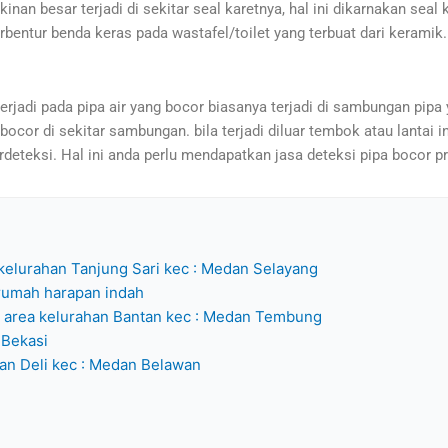
nan besar terjadi di sekitar seal karetnya, hal ini dikarnakan seal 
erbentur benda keras pada wastafel/toilet yang terbuat dari keramik.
erjadi pada pipa air yang bocor biasanya terjadi di sambungan pipa 
bocor di sekitar sambungan. bila terjadi diluar tembok atau lantai 
erdeteksi. Hal ini anda perlu mendapatkan jasa deteksi pipa bocor p
kelurahan Tanjung Sari kec : Medan Selayang
rumah harapan indah
h area kelurahan Bantan kec : Medan Tembung
 Bekasi
an Deli kec : Medan Belawan