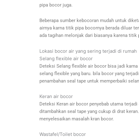
pipa bocor juga.
Beberapa sumber kebocoran mudah untuk diketahu
airnya karna titik pipa bocornya berada diluar t
ada tagihan melonjak dari biasanya karena titik 
Lokasi bocor air yang sering terjadi di rumah
Selang flexible air bocor
Deteksi Selang flexible air bocor bisa jadi karna
selang flexible yang baru. bila bocor yang terja
penambahan seal tape untuk memperbaiki selang
Keran air bocor
Deteksi Keran air bocor penyebab utama terjadi 
ditambahkan seal tape yang cukup di drat keran.
menyelesaikan masalah kran bocor.
Wastafel/Toilet bocor