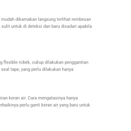
u mudah dikarnakan langsung terlihat rembesan
sulit untuk di deteksi dan baru disadari apabila
ang flexible robek, cukup dilakukan penggantian
 seal tape, yang perlu dilakukan hanya
giran keran air. Cara mengatasinya hanya
baikinya perlu ganti keran air yang baru untuk