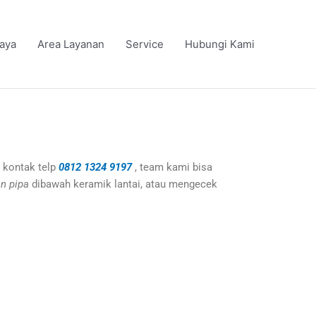
iaya
Area Layanan
Service
Hubungi Kami
 kontak telp
0812 1324 9197
, team kami bisa
n pipa
dibawah keramik lantai, atau mengecek