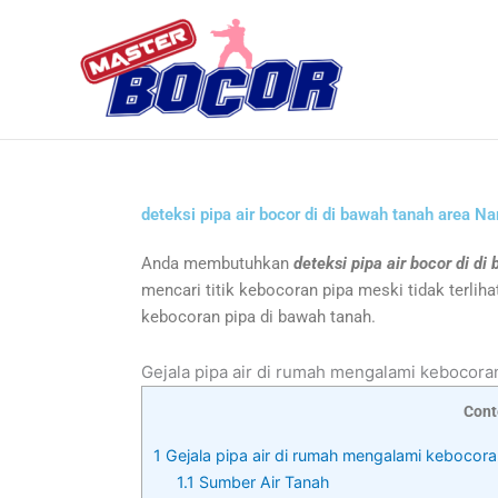
Skip
to
content
deteksi pipa air bocor di di bawah tanah area 
Anda membutuhkan
deteksi pipa air bocor di d
mencari titik kebocoran pipa meski tidak terliha
kebocoran pipa di bawah tanah.
Gejala pipa air di rumah mengalami kebocora
Cont
1
Gejala pipa air di rumah mengalami kebocora
1.1
Sumber Air Tanah