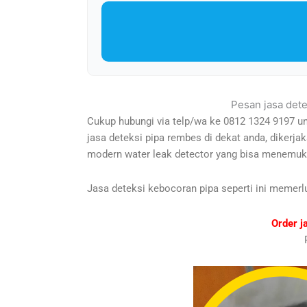
Pesan jasa dete
Cukup hubungi via telp/wa ke 0812 1324 9197 un
jasa deteksi pipa rembes di dekat anda, dikerj
modern water leak detector yang bisa menemuk
Jasa deteksi kebocoran pipa seperti ini memerl
Order j