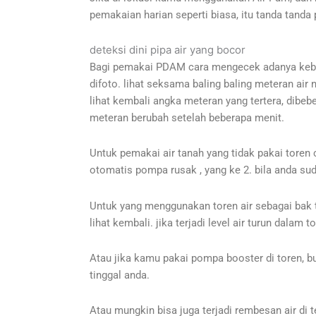
pemakaian harian seperti biasa, itu tanda tand
deteksi dini pipa air yang bocor
Bagi pemakai PDAM cara mengecek adanya keboco
difoto. lihat seksama baling baling meteran air 
lihat kembali angka meteran yang tertera, dibeb
meteran berubah setelah beberapa menit.
Untuk pemakai air tanah yang tidak pakai toren c
otomatis pompa rusak , yang ke 2. bila anda su
Untuk yang menggunakan toren air sebagai bak t
lihat kembali. jika terjadi level air turun dala
Atau jika kamu pakai pompa booster di toren, bu
tinggal anda.
Atau mungkin bisa juga terjadi rembesan air di 