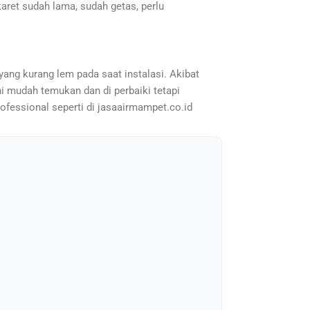
karet sudah lama, sudah getas, perlu
yang kurang lem pada saat instalasi. Akibat
ini mudah temukan dan di perbaiki tetapi
rofessional seperti di jasaairmampet.co.id