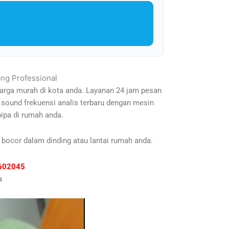
ang Professional
harga murah di kota anda. Layanan 24 jam pesan
 sound frekuensi analis terbaru dengan mesin
ipa di rumah anda.
 bocor dalam dinding atau lantai rumah anda.
81602045
a