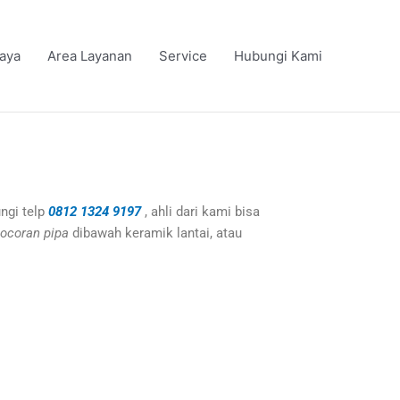
iaya
Area Layanan
Service
Hubungi Kami
ngi telp
0812 1324 9197
, ahli dari kami bisa
ocoran pipa
dibawah keramik lantai, atau