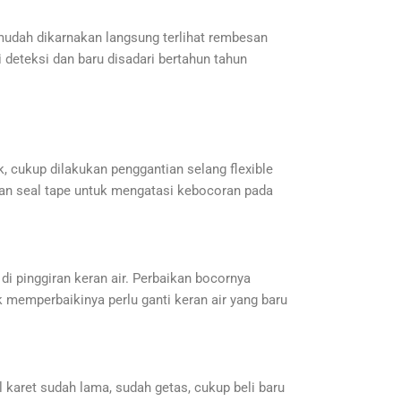
 mudah dikarnakan langsung terlihat rembesan
i deteksi dan baru disadari bertahun tahun
ek, cukup dilakukan penggantian selang flexible
ahkan seal tape untuk mengatasi kebocoran pada
 di pinggiran keran air. Perbaikan bocornya
k memperbaikinya perlu ganti keran air yang baru
l karet sudah lama, sudah getas, cukup beli baru