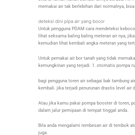
memakai air tak berlebihan dari normalnya, bis
deteksi dini pipa air yang bocor
Untuk pengguna PDAM cara mendeteksi kebocoran 
lihat seksama baling baling meteran air nya, ji
kemudian lihat kembali angka meteran yang terte
Untuk pemakai air bor tanah yang tidak memakai t
kemungkinan yang terjadi. 1. otomatis pompa rus
bagi pengguna toren air sebagai bak tambung air
kembali. jika terjadi penurunan drastis level ai
Atau jika kamu pakai pompa booster di toren, p
dalam jalur pemipaan di tempat tinggal anda.
Bila anda mengalami rembesan air di tembok ata
juga.