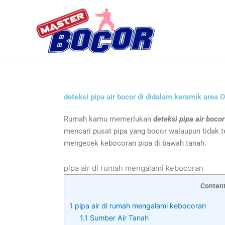
Skip
to
content
deteksi pipa air bocor di didalam keramik area 
Rumah kamu memerlukan
deteksi pipa air boco
mencari pusat pipa yang bocor walaupun tidak te
mengecek kebocoran pipa di bawah tanah.
pipa air di rumah mengalami kebocoran
Conten
1
pipa air di rumah mengalami kebocoran
1.1
Sumber Air Tanah