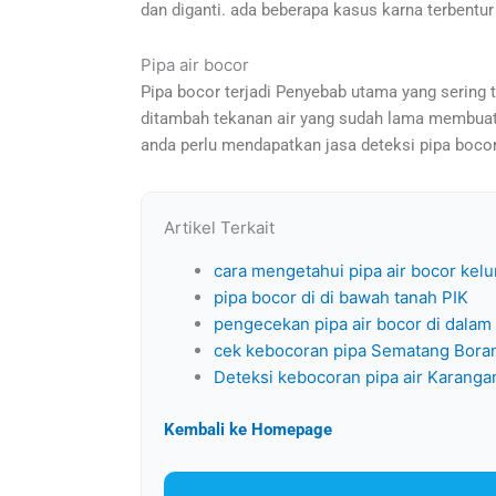
dan diganti. ada beberapa kasus karna terbentur
Pipa air bocor
Pipa bocor terjadi Penyebab utama yang sering 
ditambah tekanan air yang sudah lama membuat le
anda perlu mendapatkan jasa deteksi pipa bocor
Artikel Terkait
cara mengetahui pipa air bocor kel
pipa bocor di di bawah tanah PIK
pengecekan pipa air bocor di dalam
cek kebocoran pipa Sematang Bora
Deteksi kebocoran pipa air Karanga
Kembali ke Homepage