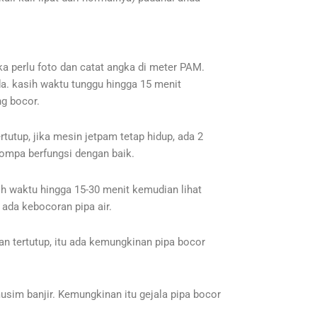
a perlu foto dan catat angka di meter PAM.
da. kasih waktu tunggu hingga 15 menit
ng bocor.
tutup, jika mesin jetpam tetap hidup, ada 2
pompa berfungsi dengan baik.
sih waktu hingga 15-30 menit kemudian lihat
a ada kebocoran pipa air.
n tertutup, itu ada kemungkinan pipa bocor
usim banjir. Kemungkinan itu gejala pipa bocor