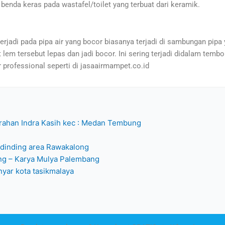
 benda keras pada wastafel/toilet yang terbuat dari keramik.
terjadi pada pipa air yang bocor biasanya terjadi di sambungan pi
m tersebut lepas dan jadi bocor. Ini sering terjadi didalam tembok/
 professional seperti di jasaairmampet.co.id
urahan Indra Kasih kec : Medan Tembung
 dinding area Rawakalong
ng – Karya Mulya Palembang
nyar kota tasikmalaya