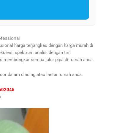
ofessional
ssional harga terjangkau dengan harga murah di
ekuensi spektrum analis, dengan tim
s membongkar semua jalur pipa di rumah anda.
cor dalam dinding atau lantai rumah anda.
81602045
a