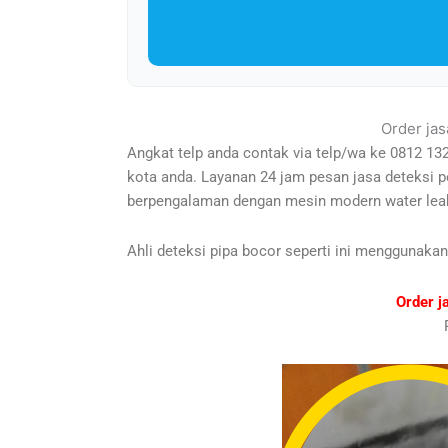
Order jas
Angkat telp anda contak via telp/wa ke 0812 13
kota anda. Layanan 24 jam pesan jasa deteksi 
berpengalaman dengan mesin modern water leak
Ahli deteksi pipa bocor seperti ini menggunakan
Order j