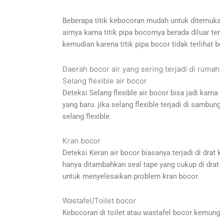
Beberapa titik kebocoran mudah untuk ditemukan
airnya karna titik pipa bocornya berada diluar t
kemudian karena titik pipa bocor tidak terlihat 
Daerah bocor air yang sering terjadi di rumah
Selang flexible air bocor
Deteksi Selang flexible air bocor bisa jadi karna
yang baru. jika selang flexible terjadi di sambu
selang flexible.
Kran bocor
Deteksi Keran air bocor biasanya terjadi di drat
hanya ditambahkan seal tape yang cukup di drat 
untuk menyelesaikan problem kran bocor.
Wastafel/Toilet bocor
Kebocoran di toilet atau wastafel bocor kemungk