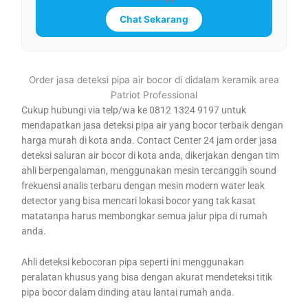
Chat Sekarang
Order jasa deteksi pipa air bocor di didalam keramik area
Patriot Professional
Cukup hubungi via telp/wa ke 0812 1324 9197 untuk
mendapatkan jasa deteksi pipa air yang bocor terbaik dengan
harga murah di kota anda. Contact Center 24 jam order jasa
deteksi saluran air bocor di kota anda, dikerjakan dengan tim
ahli berpengalaman, menggunakan mesin tercanggih sound
frekuensi analis terbaru dengan mesin modern water leak
detector yang bisa mencari lokasi bocor yang tak kasat
matatanpa harus membongkar semua jalur pipa di rumah
anda.
Ahli deteksi kebocoran pipa seperti ini menggunakan
peralatan khusus yang bisa dengan akurat mendeteksi titik
pipa bocor dalam dinding atau lantai rumah anda.