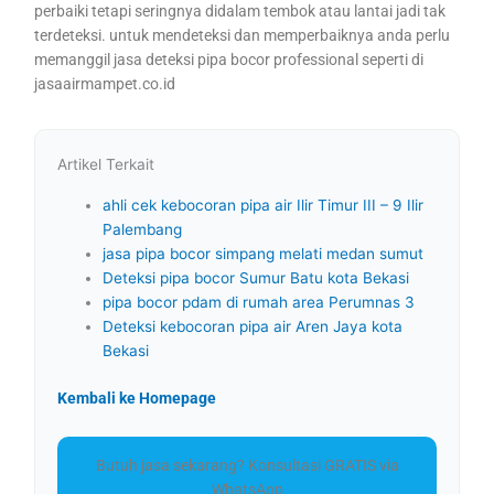
perbaiki tetapi seringnya didalam tembok atau lantai jadi tak
terdeteksi. untuk mendeteksi dan memperbaiknya anda perlu
memanggil jasa deteksi pipa bocor professional seperti di
jasaairmampet.co.id
Artikel Terkait
ahli cek kebocoran pipa air Ilir Timur III – 9 Ilir
Palembang
jasa pipa bocor simpang melati medan sumut
Deteksi pipa bocor Sumur Batu kota Bekasi
pipa bocor pdam di rumah area Perumnas 3
Deteksi kebocoran pipa air Aren Jaya kota
Bekasi
Kembali ke Homepage
Butuh jasa sekarang? Konsultasi GRATIS via
WhatsApp