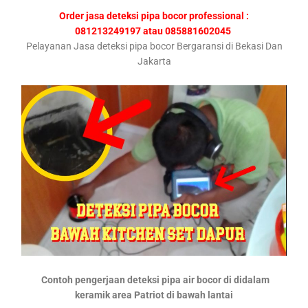
Order jasa deteksi pipa bocor professional :
081213249197 atau 085881602045
Pelayanan Jasa deteksi pipa bocor Bergaransi di Bekasi Dan
Jakarta
Contoh pengerjaan deteksi pipa air bocor di didalam
keramik area Patriot di bawah lantai