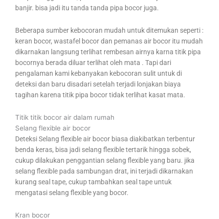
banjir. bisa jadi itu tanda tanda pipa bocor juga.
Beberapa sumber kebocoran mudah untuk ditemukan seperti :
keran bocor, wastafel bocor dan pemanas air bocor itu mudah
dikarnakan langsung terlihat rembesan airnya karna titik pipa
bocornya berada diluar terlihat oleh mata . Tapi dari
pengalaman kami kebanyakan kebocoran sulit untuk di
deteksi dan baru disadari setelah terjadi lonjakan biaya
tagihan karena titik pipa bocor tidak terlihat kasat mata.
Titik titik bocor air dalam rumah
Selang flexible air bocor
Deteksi Selang flexible air bocor biasa diakibatkan terbentur
benda keras, bisa jadi selang flexible tertarik hingga sobek,
cukup dilakukan penggantian selang flexible yang baru. jika
selang flexible pada sambungan drat, ini terjadi dikarnakan
kurang seal tape, cukup tambahkan seal tape untuk
mengatasi selang flexible yang bocor.
Kran bocor