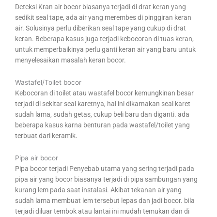
Deteksi Kran air bocor biasanya terjadi di drat keran yang
sedikit seal tape, ada air yang merembes di pinggiran keran
air. Solusinya perlu diberikan seal tape yang cukup di drat
keran. Beberapa kasus juga terjadi kebocoran di tuas keran,
untuk memperbaikinya perlu ganti keran air yang baru untuk
menyelesaikan masalah keran bocor.
Wastafel/Toilet bocor
Kebocoran di toilet atau wastafel bocor kemungkinan besar
terjadi di sekitar seal karetnya, hal ini dikarnakan seal karet
sudah lama, sudah getas, cukup beli baru dan diganti. ada
beberapa kasus karna benturan pada wastafel/toilet yang
terbuat dari keramik.
Pipa air bocor
Pipa bocor terjadi Penyebab utama yang sering terjadi pada
pipa air yang bocor biasanya terjadi di pipa sambungan yang
kurang lem pada saat instalasi. Akibat tekanan air yang
sudah lama membuat lem tersebut lepas dan jadi bocor. bila
terjadi diluar tembok atau lantai ini mudah temukan dan di