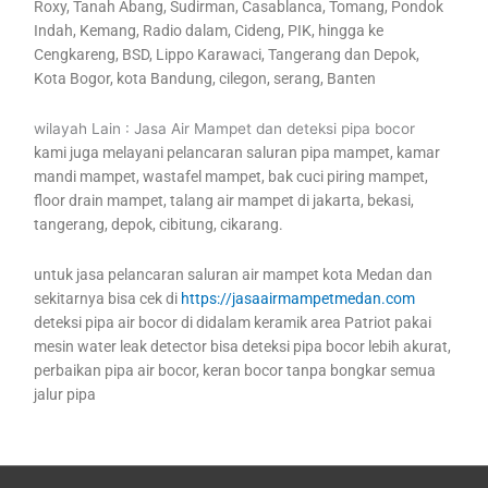
Roxy, Tanah Abang, Sudirman, Casablanca, Tomang, Pondok
Indah, Kemang, Radio dalam, Cideng, PIK, hingga ke
Cengkareng, BSD, Lippo Karawaci, Tangerang dan Depok,
Kota Bogor, kota Bandung, cilegon, serang, Banten
wilayah Lain : Jasa Air Mampet dan deteksi pipa bocor
kami juga melayani pelancaran saluran pipa mampet, kamar
mandi mampet, wastafel mampet, bak cuci piring mampet,
floor drain mampet, talang air mampet di jakarta, bekasi,
tangerang, depok, cibitung, cikarang.
untuk jasa pelancaran saluran air mampet kota Medan dan
sekitarnya bisa cek di
https://jasaairmampetmedan.com
deteksi pipa air bocor di didalam keramik area Patriot pakai
mesin water leak detector bisa deteksi pipa bocor lebih akurat,
perbaikan pipa air bocor, keran bocor tanpa bongkar semua
jalur pipa