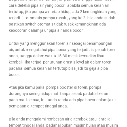
cara deteksi pipa air yang bocor : apabila semua keran air
tertutup, jika pompa air tetap hidup, ada 2 kemungkinan yang
terjadi. 1. otomatis pompa rusak , yang ke 2. bila anda sudah
pastikan switch otomatis tidak rusak kemungkinan ada
kebocoran dalam jalur pipa air anda bocor.
Untuk yang menggunakan toren air sebagai penampungan
air, untuk mengatahui pipa bocor yang terjadi : isi penuh toren
anda, tunggu dalam waktu 15-30 menit kemudian lihat
kembali. jika terjadi penurunan drastis level air dalam toren
padahal semua keran air tertutup bisa jadi itu gejala pipa
bocor.
Atau jika kamu pakai pompa booster di toren, pompa
dorongnya sering hidup mati tanpa sebab padahal keran
pada mati semua, itu tanda tanda ada pipa bocor dalam jalur
pemipaan di tempat tinggal anda.
Bila anda mengalami rembesan air di tembok atau lantai di
tempat tinggal anda, padahal bukan musim hujan atau musim