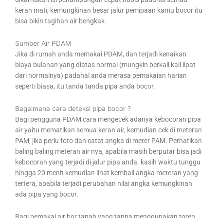
keran mati, kemungkinan besar jalur pemipaan kamu bocor itu
bisa bikin tagihan air bengkak.
Sumber Air PDAM
Jika di rumah anda memakai PDAM, dan terjadi kenaikan
biaya bulanan yang diatas normal (mungkin berkali kali lipat
dari normalnya) padahal anda merasa pemakaian harian
seperti biasa, itu tanda tanda pipa anda bocor.
Bagaimana cara deteksi pipa bocor ?
Bagi pengguna PDAM cara mengecek adanya kebocoran pipa
air yaitu mematikan semua keran air, kemudian cek di meteran
PAM, jika perlu foto dan catat angka di meter PAM. Perhatikan
baling baling meteran air nya, apabila masih berputar bisa jadi
kebocoran yang terjadi di jalur pipa anda. kasih waktu tunggu
hingga 20 menit kemudian lihat kembali angka meteran yang
tertera, apabila terjadi perubahan nilai angka kemungkinan
ada pipa yang bocor.
Bagi pemakai air bor tanah yang tanpa menggunakan toren