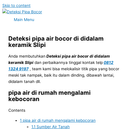
Skip to content
Main Menu
Deteksi pipa air bocor di didalam
keramik Slipi
Anda membutuhkan
Deteksi pipa air bocor di didalam
keramik Slipi
dan perbaikannya tinggal kontak telp
0812
1324 9197
, team kami bisa melokalisir titik pipa yang bocor
meski tak nampak, baik itu dalam dinding, dibawah lantai,
didalam tanah dll.
pipa air di rumah mengalami
kebocoran
Contents
1
pipa air di rumah mengalami kebocoran
1.1
Sumber Air Tanah