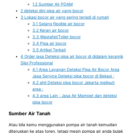
1.2
Sumber Air PDAM
2
deteksi dini pipa air yang bocor
3
Lokasi bocor air yang sering terjadi di rumah
3.1
Selang flexible air bocor
3.2
Keran air bocor
3.3
Wastafel/Toilet bocor
3.4
Pipa air bocor
3.5
Artikel Terkait
4
Order jasa Deteksi pipa air bocor di didalam keramik
Slipi Professional
4.1
Area Layanan Deteksi Pipa Air Bocor Area
Jasa Service Deteksi pipa bocor di Bekasi ;
4.2
ahli Deteksi pipa bocor Jakarta meliputi
area :
4.3
area Lain : Jasa Air Mampet dan deteksi
pipa bocor
Sumber Air Tanah
Atau bila kamu menggunakan pompa air tanah kemudian
diteruskan ke atas toren, tetapi mesin pompa air anda bulak