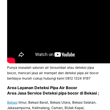
Punya masalah saluran air tersumbat atau deteksi pipa
bocor, mencari jasa air mampet dan deteksi pipa air bocor
berbiaya murah cukup hubungi kami 0812 1324 9197
Area Layanan Deteksi Pipa Air Bocor
Area Jasa Service Deteksi pipa bocor di Bekasi ;
Bekasi
timur, Bekasi Barat, Bekasi Utara, Bekasi Selatan,
Jakasampurna, Kalimalang, Caman, BUlak Kapal,