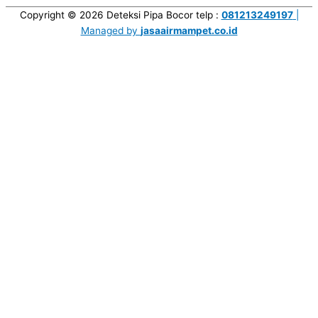
Copyright © 2026
Deteksi Pipa Bocor
telp :
081213249197
|
Managed by
jasaairmampet.co.id