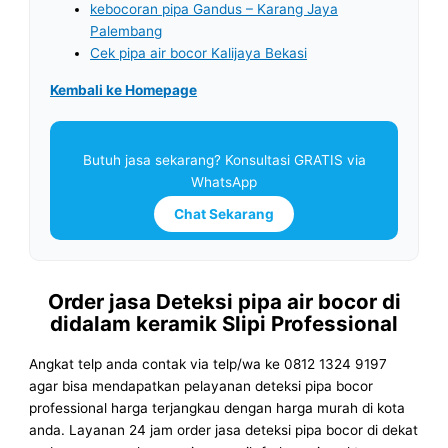
kebocoran pipa Gandus – Karang Jaya
Palembang
Cek pipa air bocor Kalijaya Bekasi
Kembali ke Homepage
Butuh jasa sekarang? Konsultasi GRATIS via
WhatsApp
Chat Sekarang
Order jasa Deteksi pipa air bocor di
didalam keramik Slipi Professional
Angkat telp anda contak via telp/wa ke 0812 1324 9197
agar bisa mendapatkan pelayanan deteksi pipa bocor
professional harga terjangkau dengan harga murah di kota
anda. Layanan 24 jam order jasa deteksi pipa bocor di dekat