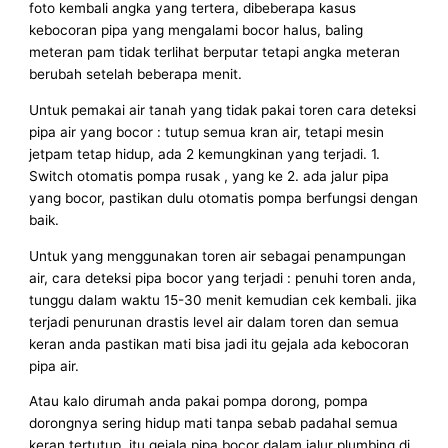
foto kembali angka yang tertera, dibeberapa kasus
kebocoran pipa yang mengalami bocor halus, baling
meteran pam tidak terlihat berputar tetapi angka meteran
berubah setelah beberapa menit.
Untuk pemakai air tanah yang tidak pakai toren cara deteksi
pipa air yang bocor : tutup semua kran air, tetapi mesin
jetpam tetap hidup, ada 2 kemungkinan yang terjadi. 1.
Switch otomatis pompa rusak , yang ke 2. ada jalur pipa
yang bocor, pastikan dulu otomatis pompa berfungsi dengan
baik.
Untuk yang menggunakan toren air sebagai penampungan
air, cara deteksi pipa bocor yang terjadi : penuhi toren anda,
tunggu dalam waktu 15-30 menit kemudian cek kembali. jika
terjadi penurunan drastis level air dalam toren dan semua
keran anda pastikan mati bisa jadi itu gejala ada kebocoran
pipa air.
Atau kalo dirumah anda pakai pompa dorong, pompa
dorongnya sering hidup mati tanpa sebab padahal semua
keran tertutup, itu gejala pipa bocor dalam jalur plumbing di