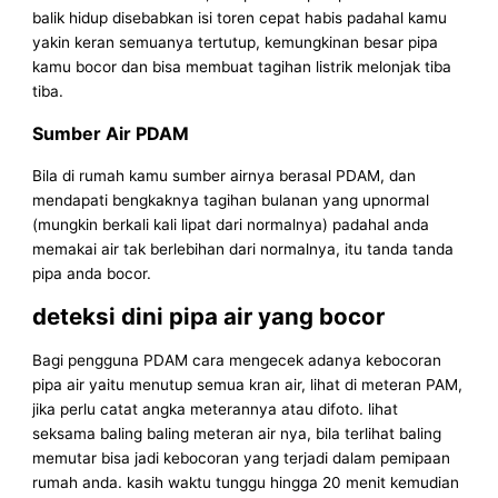
balik hidup disebabkan isi toren cepat habis padahal kamu
yakin keran semuanya tertutup, kemungkinan besar pipa
kamu bocor dan bisa membuat tagihan listrik melonjak tiba
tiba.
Sumber Air PDAM
Bila di rumah kamu sumber airnya berasal PDAM, dan
mendapati bengkaknya tagihan bulanan yang upnormal
(mungkin berkali kali lipat dari normalnya) padahal anda
memakai air tak berlebihan dari normalnya, itu tanda tanda
pipa anda bocor.
deteksi dini pipa air yang bocor
Bagi pengguna PDAM cara mengecek adanya kebocoran
pipa air yaitu menutup semua kran air, lihat di meteran PAM,
jika perlu catat angka meterannya atau difoto. lihat
seksama baling baling meteran air nya, bila terlihat baling
memutar bisa jadi kebocoran yang terjadi dalam pemipaan
rumah anda. kasih waktu tunggu hingga 20 menit kemudian