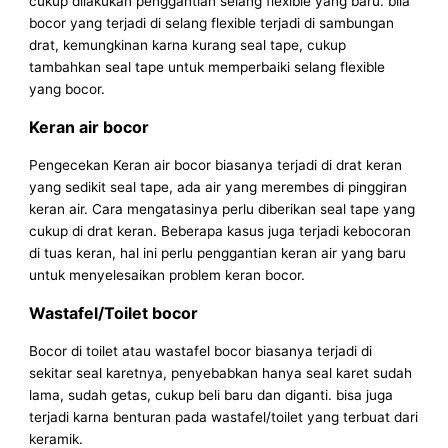
cukup dilakukan penggantian selang flexible yang baru. bila
bocor yang terjadi di selang flexible terjadi di sambungan
drat, kemungkinan karna kurang seal tape, cukup
tambahkan seal tape untuk memperbaiki selang flexible
yang bocor.
Keran air bocor
Pengecekan Keran air bocor biasanya terjadi di drat keran
yang sedikit seal tape, ada air yang merembes di pinggiran
keran air. Cara mengatasinya perlu diberikan seal tape yang
cukup di drat keran. Beberapa kasus juga terjadi kebocoran
di tuas keran, hal ini perlu penggantian keran air yang baru
untuk menyelesaikan problem keran bocor.
Wastafel/Toilet bocor
Bocor di toilet atau wastafel bocor biasanya terjadi di
sekitar seal karetnya, penyebabkan hanya seal karet sudah
lama, sudah getas, cukup beli baru dan diganti. bisa juga
terjadi karna benturan pada wastafel/toilet yang terbuat dari
keramik.