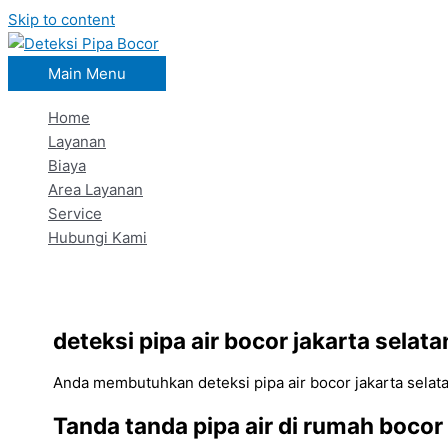
Skip to content
Main Menu
Home
Layanan
Biaya
Area Layanan
Service
Hubungi Kami
deteksi pipa air bocor jakarta sela
Anda membutuhkan deteksi pipa air bocor jakarta sela
Tanda tanda pipa air di rumah bocor