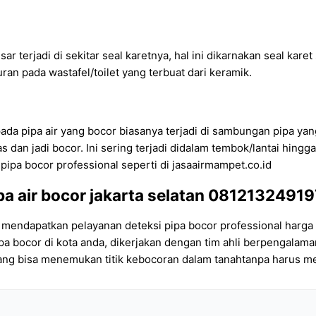
r terjadi di sekitar seal karetnya, hal ini dikarnakan seal kare
an pada wastafel/toilet yang terbuat dari keramik.
ada pipa air yang bocor biasanya terjadi di sambungan pipa yang
dan jadi bocor. Ini sering terjadi didalam tembok/lantai hingga
ipa bocor professional seperti di jasaairmampet.co.id
ipa air bocor jakarta selatan 08121324919
 mendapatkan pelayanan deteksi pipa bocor professional harga 
ipa bocor di kota anda, dikerjakan dengan tim ahli berpengal
 yang bisa menemukan titik kebocoran dalam tanahtanpa harus m