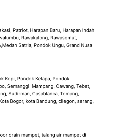
kasi, Patriot, Harapan Baru, Harapan Indah,
 Rawalumbu, Rawakalong, Rawasemut,
n,Medan Satria, Pondok Ungu, Grand Nusa
dok Kopi, Pondok Kelapa, Pondok
 Rebo, Semanggi, Mampang, Cawang, Tebet,
bang, Sudirman, Casablanca, Tomang,
ota Bogor, kota Bandung, cilegon, serang,
oor drain mampet, talang air mampet di