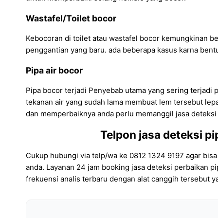
Wastafel/Toilet bocor
Kebocoran di toilet atau wastafel bocor kemungkinan besa
penggantian yang baru. ada beberapa kasus karna bentur
Pipa air bocor
Pipa bocor terjadi Penyebab utama yang sering terjadi p
tekanan air yang sudah lama membuat lem tersebut lepas 
dan memperbaiknya anda perlu memanggil jasa deteksi p
Telpon jasa deteksi p
Cukup hubungi via telp/wa ke 0812 1324 9197 agar bisa
anda. Layanan 24 jam booking jasa deteksi perbaikan p
frekuensi analis terbaru dengan alat canggih tersebut