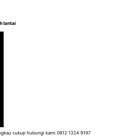
 lantai
jangkau cukup hubungi kami 0812 1324 9197