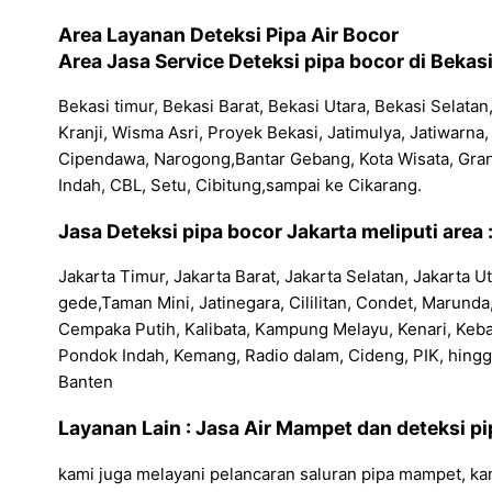
Area Layanan Deteksi Pipa Air Bocor
Area Jasa Service Deteksi pipa bocor di Bekasi
Bekasi timur, Bekasi Barat, Bekasi Utara, Bekasi Selat
Kranji, Wisma Asri, Proyek Bekasi, Jatimulya, Jatiwar
Cipendawa, Narogong,Bantar Gebang, Kota Wisata, Gra
Indah, CBL, Setu, Cibitung,sampai ke Cikarang.
Jasa Deteksi pipa bocor Jakarta meliputi area 
Jakarta Timur, Jakarta Barat, Jakarta Selatan, Jakarta
gede,Taman Mini, Jatinegara, Cililitan, Condet, Marun
Cempaka Putih, Kalibata, Kampung Melayu, Kenari, Keba
Pondok Indah, Kemang, Radio dalam, Cideng, PIK, hingg
Banten
Layanan Lain : Jasa Air Mampet dan deteksi p
kami juga melayani pelancaran saluran pipa mampet, ka