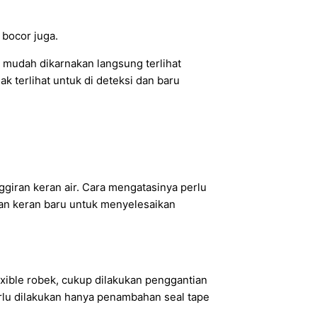
 bocor juga.
 mudah dikarnakan langsung terlihat
ak terlihat untuk di deteksi dan baru
nggiran keran air. Cara mengatasinya perlu
tian keran baru untuk menyelesaikan
lexible robek, cukup dilakukan penggantian
 perlu dilakukan hanya penambahan seal tape