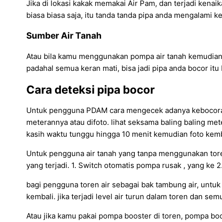
Jika di lokasi kakak memakai Air Pam, dan terjadi kenaik
biasa biasa saja, itu tanda tanda pipa anda mengalami k
Sumber Air Tanah
Atau bila kamu menggunakan pompa air tanah kemudian d
padahal semua keran mati, bisa jadi pipa anda bocor itu 
Cara deteksi pipa bocor
Untuk pengguna PDAM cara mengecek adanya kebocoran p
meterannya atau difoto. lihat seksama baling baling met
kasih waktu tunggu hingga 10 menit kemudian foto kemba
Untuk pengguna air tanah yang tanpa menggunakan toren 
yang terjadi. 1. Switch otomatis pompa rusak , yang ke 
bagi pengguna toren air sebagai bak tambung air, untuk
kembali. jika terjadi level air turun dalam toren dan sem
Atau jika kamu pakai pompa booster di toren, pompa boo