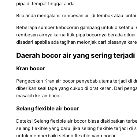
pipa di tempat tinggal anda.
Bila anda mengalami rembesan air di tembok atau lantai 
Beberapa sumber kebocoran gampang untuk diketahui sep
rembesan airnya karna titik pipa bocornya berada diluar t
disadari apabila ada tagihan melonjak dari biasanya karen
Daerah bocor air yang sering terjadi
Kran bocor
Pengecekan Kran air bocor penyebab utama terjadi di drat
diberikan seal tape yang cukup di drat keran. Dari peng
masalah keran bocor.
Selang flexible air bocor
Deteksi Selang flexible air bocor biasa diakibatkan terb
selang flexible yang baru. jika selang flexible terjadi 
untuk memperbaiki selang flexible yang bocor.