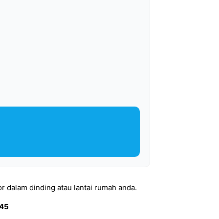
r dalam dinding atau lantai rumah anda.
045