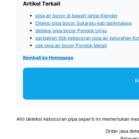
Artikel Terkait
pipa air bocor di bawah lantai Klender
Diteksi pipa bocor Sukaratu kab tasikmalaya
deteksi pipa bocor Pondok Ungu
perbaikan titik kebocoran pipa air kelurahan K
cek pipa air bocor Pondok Melati
Kembali ke Homepage
B
Ahli deteksi kebocoran pipa seperti ini memerlukan mes
Order jasa dete
Pelayana