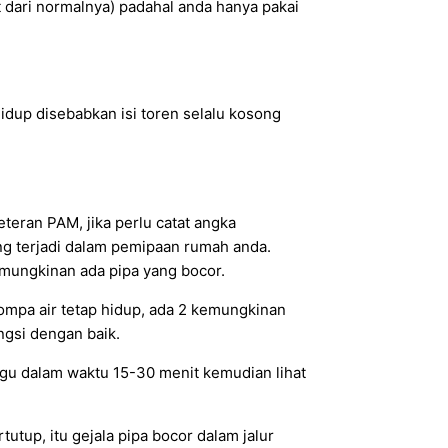
at dari normalnya) padahal anda hanya pakai
idup disebabkan isi toren selalu kosong
eran PAM, jika perlu catat angka
yang terjadi dalam pemipaan rumah anda.
emungkinan ada pipa yang bocor.
pompa air tetap hidup, ada 2 kemungkinan
ngsi dengan baik.
nggu dalam waktu 15-30 menit kemudian lihat
utup, itu gejala pipa bocor dalam jalur