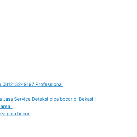
tan 081213249197 Professional
 Jasa Service Deteksi pipa bocor di Bekasi ;
area :
ksi pipa bocor