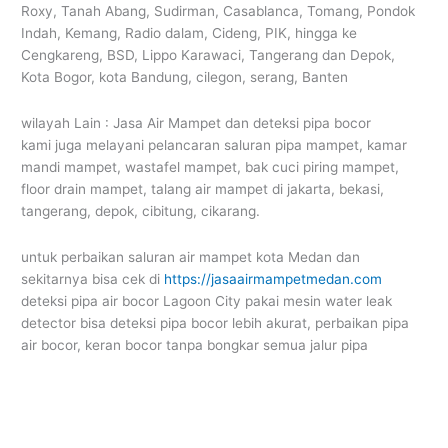
Roxy, Tanah Abang, Sudirman, Casablanca, Tomang, Pondok
Indah, Kemang, Radio dalam, Cideng, PIK, hingga ke
Cengkareng, BSD, Lippo Karawaci, Tangerang dan Depok,
Kota Bogor, kota Bandung, cilegon, serang, Banten
wilayah Lain : Jasa Air Mampet dan deteksi pipa bocor
kami juga melayani pelancaran saluran pipa mampet, kamar
mandi mampet, wastafel mampet, bak cuci piring mampet,
floor drain mampet, talang air mampet di jakarta, bekasi,
tangerang, depok, cibitung, cikarang.
untuk perbaikan saluran air mampet kota Medan dan
sekitarnya bisa cek di
https://jasaairmampetmedan.com
deteksi pipa air bocor Lagoon City pakai mesin water leak
detector bisa deteksi pipa bocor lebih akurat, perbaikan pipa
air bocor, keran bocor tanpa bongkar semua jalur pipa