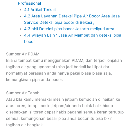
Professional
4.1
Artikel Terkait
4.2
Area Layanan Deteksi Pipa Air Bocor Area Jasa
Service Deteksi pipa bocor di Bekasi ;
4.3
ahli Deteksi pipa bocor Jakarta meliputi area :
4.4
wilayah Lain : Jasa Air Mampet dan deteksi pipa
bocor
Sumber Air PDAM
Bila di tempat kamu menggunakan PDAM, dan terjadi lonjakan
tagihan air yang upnormal (bisa jadi berkali kali lipat dari
normalnya) perasaan anda hanya pakai biasa biasa saja,
kemungkinan pipa anda bocor.
Sumber Air Tanah
Atau bila kamu memakai mesin jetpam kemudian di naikan ke
atas toren, tetapi mesin jetpam/air anda bulak balik hidup
disebabkan isi toren cepat habis padahal semua keran tertutup
semua, kemungkinan besar pipa anda bocor itu bisa bikin
tagihan air bengkak.