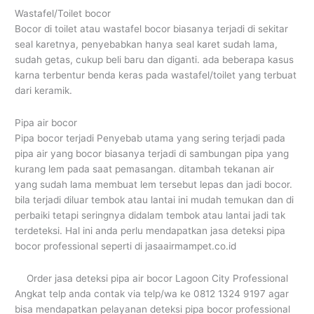
Wastafel/Toilet bocor
Bocor di toilet atau wastafel bocor biasanya terjadi di sekitar
seal karetnya, penyebabkan hanya seal karet sudah lama,
sudah getas, cukup beli baru dan diganti. ada beberapa kasus
karna terbentur benda keras pada wastafel/toilet yang terbuat
dari keramik.
Pipa air bocor
Pipa bocor terjadi Penyebab utama yang sering terjadi pada
pipa air yang bocor biasanya terjadi di sambungan pipa yang
kurang lem pada saat pemasangan. ditambah tekanan air
yang sudah lama membuat lem tersebut lepas dan jadi bocor.
bila terjadi diluar tembok atau lantai ini mudah temukan dan di
perbaiki tetapi seringnya didalam tembok atau lantai jadi tak
terdeteksi. Hal ini anda perlu mendapatkan jasa deteksi pipa
bocor professional seperti di jasaairmampet.co.id
Order jasa deteksi pipa air bocor Lagoon City Professional
Angkat telp anda contak via telp/wa ke 0812 1324 9197 agar
bisa mendapatkan pelayanan deteksi pipa bocor professional