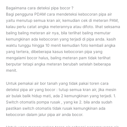
Bagaimana cara deteksi pipa bocor ?
Bagi pengguna PDAM cara mendeteksi kebocoran pipa air
yaitu menutup semua kran air, kemudian cek di meteran PAM,
kalau perlu catat angka meterannya atau difoto. lihat seksama
baling baling meteran air nya, bila terlihat baling memutar
kemungkinan ada kebocoran yang terjadi di pipa anda. kasih
waktu tunggu hingga 10 menit kemudian foto kembali angka
yang tertera, dibeberapa kasus kebocoran pipa yang
mengalami bocor halus, baling meteran pam tidak terlihat
berputar tetapi angka meteran berubah setelah beberapa
menit.
Untuk pemakai air bor tanah yang tidak pakai toren cara
deteksi pipa air yang bocor : tutup semua kran air, jika mesin
air bulak balik hidup mati, ada 2 kemungkinan yang terjadi. 1.
Switch otomatis pompa rusak , yang ke 2. bila anda sudah
pastikan switch otomatis tidak rusak kemungkinan ada
kebocoran dalam jalur pipa air anda bocor.