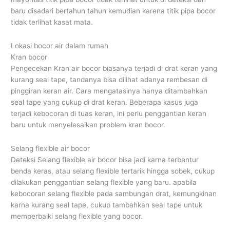
baru disadari bertahun tahun kemudian karena titik pipa bocor
tidak terlihat kasat mata.
Lokasi bocor air dalam rumah
Kran bocor
Pengecekan Kran air bocor biasanya terjadi di drat keran yang
kurang seal tape, tandanya bisa dilihat adanya rembesan di
pinggiran keran air. Cara mengatasinya hanya ditambahkan
seal tape yang cukup di drat keran. Beberapa kasus juga
terjadi kebocoran di tuas keran, ini perlu penggantian keran
baru untuk menyelesaikan problem kran bocor.
Selang flexible air bocor
Deteksi Selang flexible air bocor bisa jadi karna terbentur
benda keras, atau selang flexible tertarik hingga sobek, cukup
dilakukan penggantian selang flexible yang baru. apabila
kebocoran selang flexible pada sambungan drat, kemungkinan
karna kurang seal tape, cukup tambahkan seal tape untuk
memperbaiki selang flexible yang bocor.